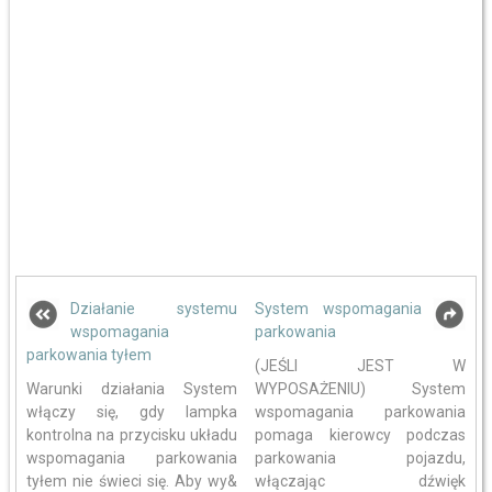
Działanie systemu
System wspomagania
wspomagania
parkowania
parkowania tyłem
(JEŚLI JEST W
Warunki działania System
WYPOSAŻENIU) System
włączy się, gdy lampka
wspomagania parkowania
kontrolna na przycisku układu
pomaga kierowcy podczas
wspomagania parkowania
parkowania pojazdu,
tyłem nie świeci się. Aby wy&
włączając dźwięk