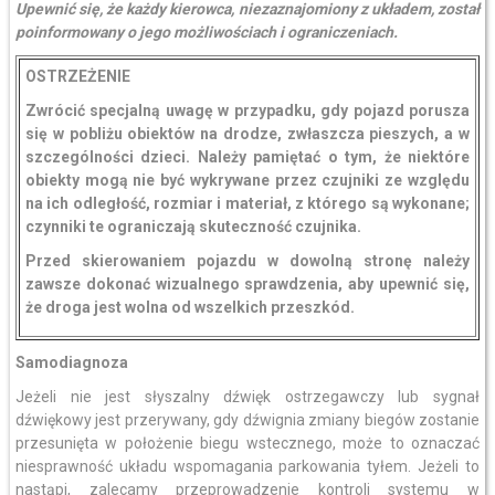
Upewnić się, że każdy kierowca, niezaznajomiony z układem, został
poinformowany o jego możliwościach i ograniczeniach.
OSTRZEŻENIE
Zwrócić specjalną uwagę w przypadku, gdy pojazd porusza
się w pobliżu obiektów na drodze, zwłaszcza pieszych, a w
szczególności dzieci. Należy pamiętać o tym, że niektóre
obiekty mogą nie być wykrywane przez czujniki ze względu
na ich odległość, rozmiar i materiał, z którego są wykonane;
czynniki te ograniczają skuteczność czujnika.
Przed skierowaniem pojazdu w dowolną stronę należy
zawsze dokonać wizualnego sprawdzenia, aby upewnić się,
że droga jest wolna od wszelkich przeszkód.
Samodiagnoza
Jeżeli nie jest słyszalny dźwięk ostrzegawczy lub sygnał
dźwiękowy jest przerywany, gdy dźwignia zmiany biegów zostanie
przesunięta w położenie biegu wstecznego, może to oznaczać
niesprawność układu wspomagania parkowania tyłem. Jeżeli to
nastąpi, zalecamy przeprowadzenie kontroli systemu w