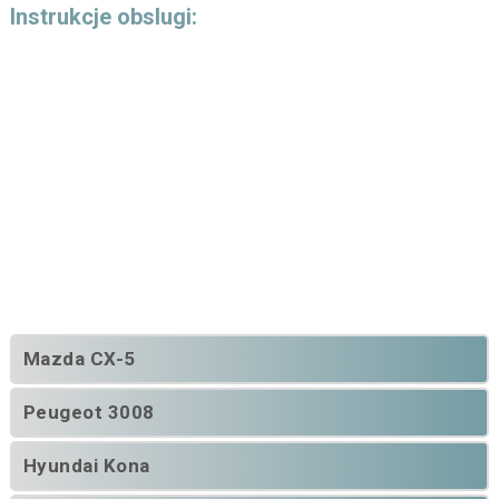
Instrukcje obslugi:
Mazda CX-5
Peugeot 3008
Hyundai Kona