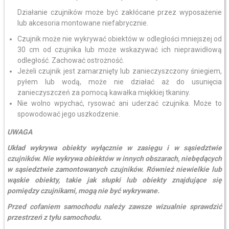
Działanie czujników może być zakłócane przez wyposażenie
lub akcesoria montowane niefabrycznie.
Czujnik może nie wykrywać obiektów w odległości mniejszej od
30 cm od czujnika lub może wskazywać ich nieprawidłową
odległość. Zachować ostrożność.
Jeżeli czujnik jest zamarznięty lub zanieczyszczony śniegiem,
pyłem lub wodą, może nie działać aż do usunięcia
zanieczyszczeń za pomocą kawałka miękkiej tkaniny.
Nie wolno wpychać, rysować ani uderzać czujnika. Może to
spowodować jego uszkodzenie.
UWAGA
Układ wykrywa obiekty wyłącznie w zasięgu i w sąsiedztwie
czujników. Nie wykrywa obiektów w innych obszarach, niebędących
w sąsiedztwie zamontowanych czujników. Również niewielkie lub
wąskie obiekty, takie jak słupki lub obiekty znajdujące się
pomiędzy czujnikami, mogą nie być wykrywane.
Przed cofaniem samochodu należy zawsze wizualnie sprawdzić
przestrzeń z tyłu samochodu.