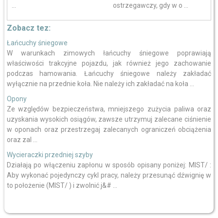
...
ostrzegawczy, gdy w o ...
Zobacz tez:
Łańcuchy śniegowe
W warunkach zimowych łańcuchy śniegowe poprawiają
właściwości trakcyjne pojazdu, jak również jego zachowanie
podczas hamowania. Łańcuchy śniegowe należy zakładać
wyłącznie na przednie koła. Nie należy ich zakładać na koła ...
Opony
Ze względów bezpieczeństwa, mniejszego zużycia paliwa oraz
uzyskania wysokich osiągów, zawsze utrzymuj zalecane ciśnienie
w oponach oraz przestrzegaj zalecanych ograniczeń obciążenia
oraz zal ...
Wycieraczki przedniej szyby
Działają po włączeniu zapłonu w sposób opisany poniżej: MIST/ :
Aby wykonać pojedynczy cykl pracy, należy przesunąć dźwignię w
to położenie (MIST/ ) i zwolnić j&# ...