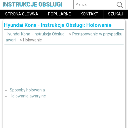
INSTRUKCJE OBSLUGI
STRONA GLOWNA
POPULARNE
KONTAKT
SZUKAJ
Hyundai Kona - Instrukcja Obslugi: Holowanie
Hyundai Kona - Instrukcja Obslugi
–>
Postępowanie w przypadku
awarii
–> Holowanie
Sposoby holowania
Holowanie awaryjne