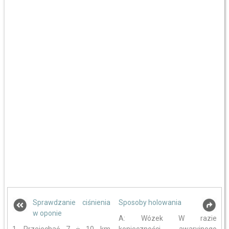
Sprawdzanie ciśnienia
Sposoby holowania
w oponie
A: Wózek W razie