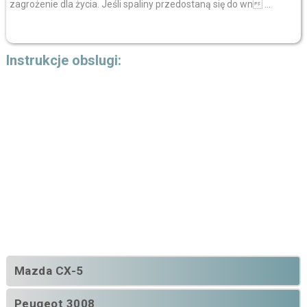
zagrożenie dla życia. Jeśli spaliny przedostaną się do wn ...
Instrukcje obslugi:
Mazda CX-5
Peugeot 3008