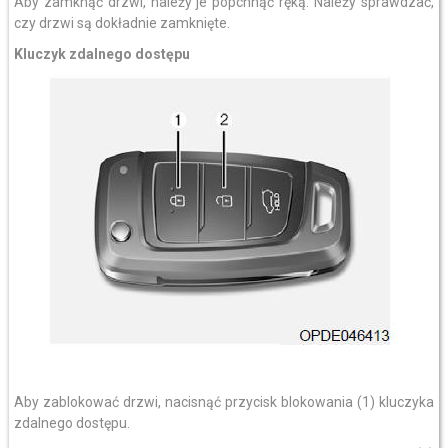
Aby zamknąć drzwi, należy je popchnąć ręką. Należy sprawdzać,
czy drzwi są dokładnie zamknięte.
Kluczyk zdalnego dostępu
Aby zablokować drzwi, nacisnąć przycisk blokowania (1) kluczyka
zdalnego dostępu.