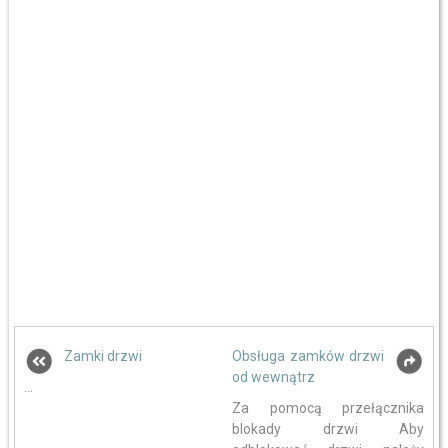
Zamki drzwi
Obsługa zamków drzwi
od wewnątrz
...
Za pomocą przełącznika
blokady drzwi Aby