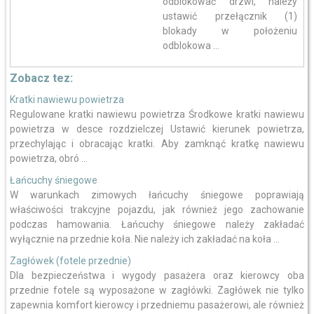
odblokować drzwi, należy
ustawić przełącznik (1)
blokady w położeniu
odblokowa ...
Zobacz tez:
Kratki nawiewu powietrza
Regulowane kratki nawiewu powietrza Środkowe kratki nawiewu
powietrza w desce rozdzielczej Ustawić kierunek powietrza,
przechylając i obracając kratki. Aby zamknąć kratkę nawiewu
powietrza, obró ...
Łańcuchy śniegowe
W warunkach zimowych łańcuchy śniegowe poprawiają
właściwości trakcyjne pojazdu, jak również jego zachowanie
podczas hamowania. Łańcuchy śniegowe należy zakładać
wyłącznie na przednie koła. Nie należy ich zakładać na koła ...
Zagłówek (fotele przednie)
Dla bezpieczeństwa i wygody pasażera oraz kierowcy oba
przednie fotele są wyposażone w zagłówki. Zagłówek nie tylko
zapewnia komfort kierowcy i przedniemu pasażerowi, ale również