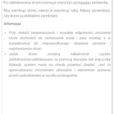
Po odblokowaniu drzwi można je otworzyć, pociągając za klamkę.
Aby zamknąć drzwi, należy je popchnąć ręką. Należy sprawdzać,
czy drzwi są dokładnie zamknięte.
Informacja
Przy niskich temperaturach i wysokiej wilgotności otoczenia
może dochodzić do zamarzania wody i pary wodnej, a w
konsekwencji do nieprawidłowego działania zamków i
mechanizmów drzwi.
Jeżeli drzwi zostaną kilkakrotnie szybko
zablokowane/odblokowane za pomocą kluczyka lub włącznika
blokady, system może na chwilę przestać działać. Jest to
spowodowane chronieniem obwodów i elementów systemu
przed uszkodzeniem w wyniku przeciążenia.