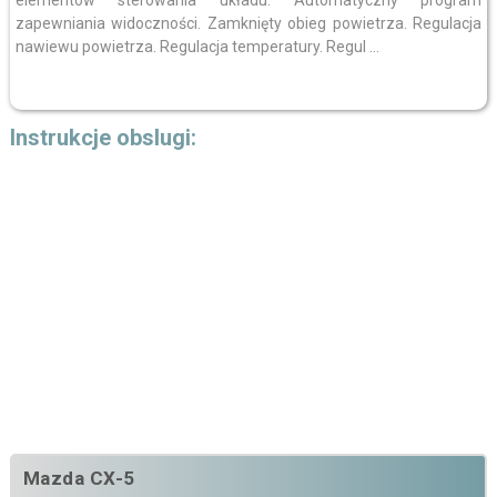
elementów sterowania układu. Automatyczny program
zapewniania widoczności. Zamknięty obieg powietrza. Regulacja
nawiewu powietrza. Regulacja temperatury. Regul ...
Instrukcje obslugi:
Mazda CX-5