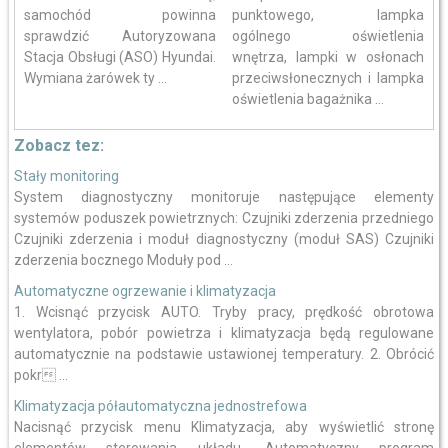
samochód powinna
punktowego, lampka
sprawdzić Autoryzowana
ogólnego oświetlenia
Stacja Obsługi (ASO) Hyundai.
wnętrza, lampki w osłonach
Wymiana żarówek ty ...
przeciwsłonecznych i lampka
oświetlenia bagażnika ...
Zobacz tez:
Stały monitoring
System diagnostyczny monitoruje następujące elementy
systemów poduszek powietrznych: Czujniki zderzenia przedniego
Czujniki zderzenia i moduł diagnostyczny (moduł SAS) Czujniki
zderzenia bocznego Moduły pod ...
Automatyczne ogrzewanie i klimatyzacja
1. Wcisnąć przycisk AUTO. Tryby pracy, prędkość obrotowa
wentylatora, pobór powietrza i klimatyzacja będą regulowane
automatycznie na podstawie ustawionej temperatury. 2. Obrócić
pokr ...
Klimatyzacja półautomatyczna jednostrefowa
Nacisnąć przycisk menu Klimatyzacja, aby wyświetlić stronę