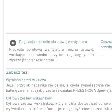
Regulacja prędkości obrotowej wentylatora
Odszr
przedn
Prędkość obrotową wentylatora można ustawić,
wciskając odpowiedni przycisk regulacyjny. Im
...
wyższa jest prędkość obroto ...
Zobacz tez:
Wymiana baterii w kluczu
Jeżeli przycisk nadajnika nie działa, a dioda sygnalizacyjna n
baterię zanim nadajnik przestanie działać. PRZESTROGA Upewnij się, 
Cyfrowy zestaw wskaźników
Cyfrowy zestaw wskaźników, który można dostosować do swoic
wyświetlania niektóre informacje mogą być niewidoczne lub 