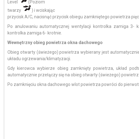
Level
(Poziom
twarzy
) i wciskając
przycisk A/C, nacisnąć przycisk obiegu zamkniętego powietrza pięc
Po anulowaniu automatycznej wentylacji kontrolka zamiga 3- k
kontrolka zamiga 6- krotnie.
Wewnętrzny obieg powietrza okna dachowego
Obieg otwarty (świeżego) powietrza wybierany jest automatyczni
układu ogrzewania/klimatyzacji.
Gdy kierowca wybierze obieg zamknięty powietrza, układ podt
automatycznie przełączy się na obieg otwarty (świeżego) powietrz
Po zamknięciu okna dachowego wlot powietrza powróci do pierwot