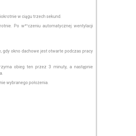
iokrotnie w ciągu trzech sekund.
rotnie. Po w³¹czeniu automatycznej wentylacji
e, gdy okno dachowe jest otwarte podczas pracy
rzyma obieg ten przez 3 minuty, a następnie
a.
nie wybranego położenia.