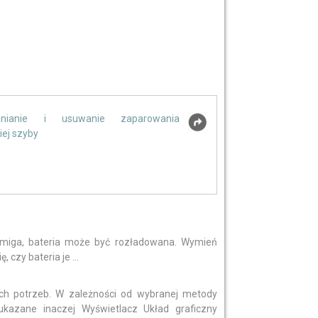
anianie i usuwanie zaparowania
iej szyby
ie miga, bateria może być rozładowana. Wymień
czy bateria je ...
h potrzeb. W zależności od wybranej metody
ukazane inaczej Wyświetlacz Układ graficzny