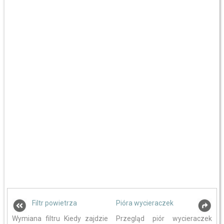
Filtr powietrza
Pióra wycieraczek
Wymiana filtru Kiedy zajdzie
Przegląd piór wycieraczek