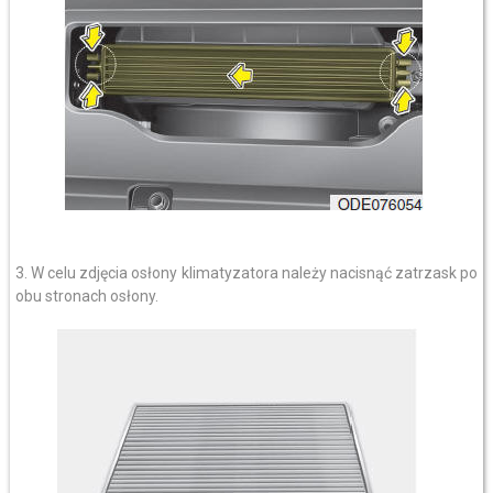
3. W celu zdjęcia osłony klimatyzatora należy nacisnąć zatrzask po
obu stronach osłony.