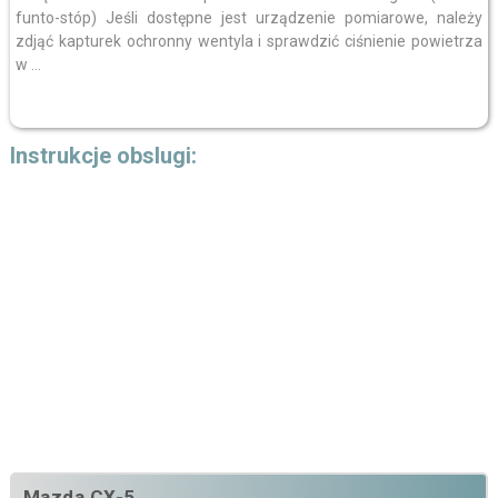
funto-stóp) Jeśli dostępne jest urządzenie pomiarowe, należy
zdjąć kapturek ochronny wentyla i sprawdzić ciśnienie powietrza
w ...
Instrukcje obslugi:
Mazda CX-5