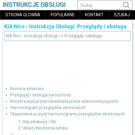
INSTRUKCJE OBSLUGI
STRONA GLOWNA
POPULARNE
KONTAKT
SZUKAJ
KIA Niro - Instrukcja Obslugi: Przeglądy i obsługa
KIA Niro - Instrukcja Obslugi
–> Przeglądy i obsługa
Komora silnikowa
Przeglądy i obsługa samochodu
Konserwacja przeprowadzana przez właściciela pojazdu
Harmonogram przeglądów okresowych
Objaśnienia pozycji harmonogramu przeglądów okresowych
Olej silnikowy i filtr
Układ chłodzenia silnika