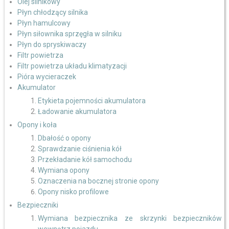
Olej silnikowy
Płyn chłodzący silnika
Płyn hamulcowy
Płyn siłownika sprzęgła w silniku
Płyn do spryskiwaczy
Filtr powietrza
Filtr powietrza układu klimatyzacji
Pióra wycieraczek
Akumulator
Etykieta pojemności akumulatora
Ładowanie akumulatora
Opony i koła
Dbałość o opony
Sprawdzanie ciśnienia kół
Przekładanie kół samochodu
Wymiana opony
Oznaczenia na bocznej stronie opony
Opony nisko profilowe
Bezpieczniki
Wymiana bezpiecznika ze skrzynki bezpieczników