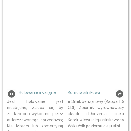
Holowanie awaryjne
Komora silnikowa
Jeśli holowanie jest
■ Silnik benzynowy (Kappa 1,6
niezbędne, zaleca się by
GDI) Zbiornik wyrównawczy
zostało ono wykonane przez
układu chłodzenia silnika
autoryzowanego sprzedawcę
Korek wlewu oleju silnikowego
Kia Motors lub komercyjną
Wskaźnik poziomu oleju silni ...