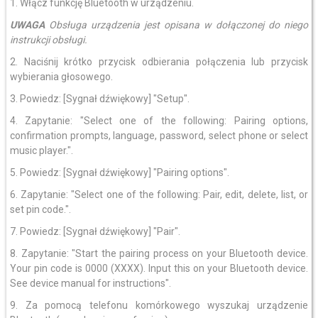
1. Włącz funkcję Bluetooth w urządzeniu.
UWAGA
Obsługa urządzenia jest opisana w dołączonej do niego
instrukcji obsługi.
2. Naciśnij krótko przycisk odbierania połączenia lub przycisk
wybierania głosowego.
3. Powiedz: [Sygnał dźwiękowy] "Setup".
4. Zapytanie: "Select one of the following: Pairing options,
confirmation prompts, language, password, select phone or select
music player.".
5. Powiedz: [Sygnał dźwiękowy] "Pairing options".
6. Zapytanie: "Select one of the following: Pair, edit, delete, list, or
set pin code.".
7. Powiedz: [Sygnał dźwiękowy] "Pair".
8. Zapytanie: "Start the pairing process on your Bluetooth device.
Your pin code is 0000 (XXXX). Input this on your Bluetooth device.
See device manual for instructions".
9. Za pomocą telefonu komórkowego wyszukaj urządzenie