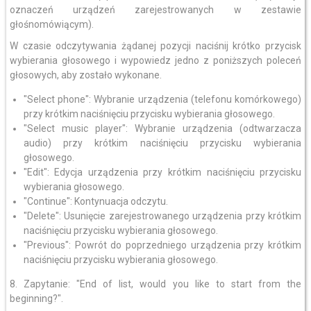
oznaczeń urządzeń zarejestrowanych w zestawie
głośnomówiącym).
W czasie odczytywania żądanej pozycji naciśnij krótko przycisk
wybierania głosowego i wypowiedz jedno z poniższych poleceń
głosowych, aby zostało wykonane.
"Select phone": Wybranie urządzenia (telefonu komórkowego)
przy krótkim naciśnięciu przycisku wybierania głosowego.
"Select music player": Wybranie urządzenia (odtwarzacza
audio) przy krótkim naciśnięciu przycisku wybierania
głosowego.
"Edit": Edycja urządzenia przy krótkim naciśnięciu przycisku
wybierania głosowego.
"Continue": Kontynuacja odczytu.
"Delete": Usunięcie zarejestrowanego urządzenia przy krótkim
naciśnięciu przycisku wybierania głosowego.
"Previous": Powrót do poprzedniego urządzenia przy krótkim
naciśnięciu przycisku wybierania głosowego.
8. Zapytanie: "End of list, would you like to start from the
beginning?".