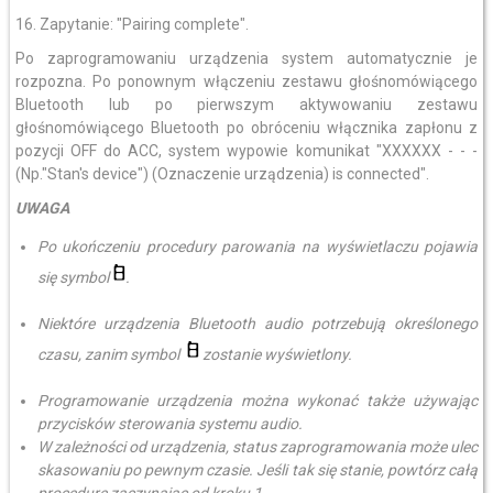
16. Zapytanie: "Pairing complete".
Po zaprogramowaniu urządzenia system automatycznie je
rozpozna. Po ponownym włączeniu zestawu głośnomówiącego
Bluetooth lub po pierwszym aktywowaniu zestawu
głośnomówiącego Bluetooth po obróceniu włącznika zapłonu z
pozycji OFF do ACC, system wypowie komunikat "XXXXXX - - -
(Np."Stan's device") (Oznaczenie urządzenia) is connected".
UWAGA
Po ukończeniu procedury parowania na wyświetlaczu pojawia
się symbol
.
Niektóre urządzenia Bluetooth audio potrzebują określonego
czasu, zanim symbol
zostanie wyświetlony.
Programowanie urządzenia można wykonać także używając
przycisków sterowania systemu audio.
W zależności od urządzenia, status zaprogramowania może ulec
skasowaniu po pewnym czasie. Jeśli tak się stanie, powtórz całą