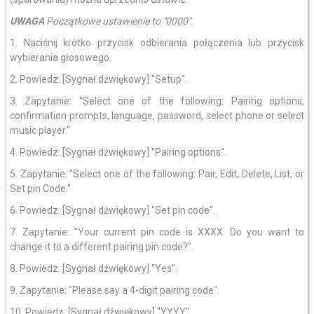
UWAGA
Początkowe ustawienie to "0000".
1. Naciśnij krótko przycisk odbierania połączenia lub przycisk
wybierania głosowego.
2. Powiedz: [Sygnał dźwiękowy] "Setup".
3. Zapytanie: "Select one of the following: Pairing options,
confirmation prompts, language, password, select phone or select
music player."
4. Powiedz: [Sygnał dźwiękowy] "Pairing options".
5. Zapytanie: "Select one of the following: Pair, Edit, Delete, List, or
Set pin Code."
6. Powiedz: [Sygnał dźwiękowy] "Set pin code".
7. Zapytanie: "Your current pin code is XXXX. Do you want to
change it to a different pairing pin code?".
8. Powiedz: [Sygnał dźwiękowy] "Yes".
9. Zapytanie: "Please say a 4-digit pairing code".
10. Powiedz: [Sygnał dźwiękowy] "YYYY".