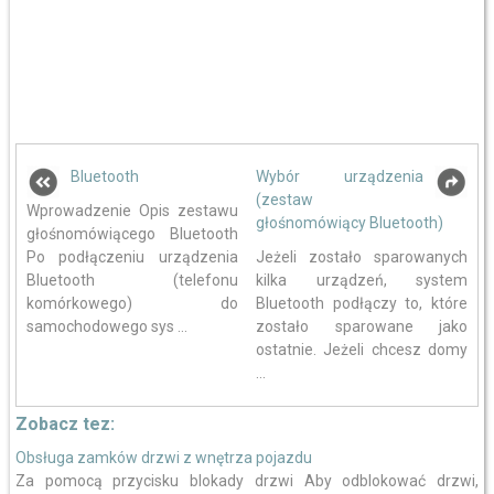
Bluetooth
Wybór urządzenia
(zestaw
Wprowadzenie Opis zestawu
głośnomówiący Bluetooth)
głośnomówiącego Bluetooth
Po podłączeniu urządzenia
Jeżeli zostało sparowanych
Bluetooth (telefonu
kilka urządzeń, system
komórkowego) do
Bluetooth podłączy to, które
samochodowego sys ...
zostało sparowane jako
ostatnie. Jeżeli chcesz domy
...
Zobacz tez:
Obsługa zamków drzwi z wnętrza pojazdu
Za pomocą przycisku blokady drzwi Aby odblokować drzwi,