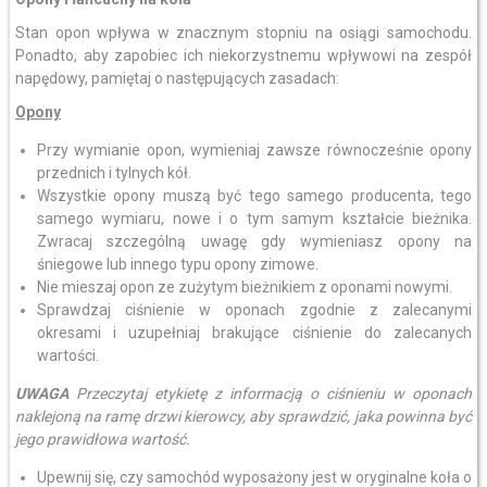
Stan opon wpływa w znacznym stopniu na osiągi samochodu.
Ponadto, aby zapobiec ich niekorzystnemu wpływowi na zespół
napędowy, pamiętaj o następujących zasadach:
Opony
Przy wymianie opon, wymieniaj zawsze równocześnie opony
przednich i tylnych kół.
Wszystkie opony muszą być tego samego producenta, tego
samego wymiaru, nowe i o tym samym kształcie bieżnika.
Zwracaj szczególną uwagę gdy wymieniasz opony na
śniegowe lub innego typu opony zimowe.
Nie mieszaj opon ze zużytym bieżnikiem z oponami nowymi.
Sprawdzaj ciśnienie w oponach zgodnie z zalecanymi
okresami i uzupełniaj brakujące ciśnienie do zalecanych
wartości.
UWAGA
Przeczytaj etykietę z informacją o ciśnieniu w oponach
naklejoną na ramę drzwi kierowcy, aby sprawdzić, jaka powinna być
jego prawidłowa wartość.
Upewnij się, czy samochód wyposażony jest w oryginalne koła o