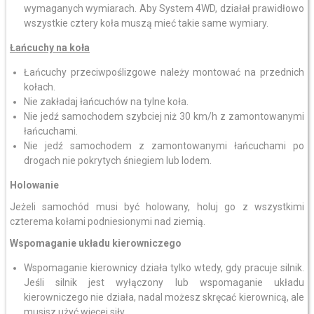
wymaganych wymiarach. Aby System 4WD, działał prawidłowo
wszystkie cztery koła muszą mieć takie same wymiary.
Łańcuchy na koła
Łańcuchy przeciwpoślizgowe należy montować na przednich
kołach.
Nie zakładaj łańcuchów na tylne koła.
Nie jedź samochodem szybciej niż 30 km/h z zamontowanymi
łańcuchami.
Nie jedź samochodem z zamontowanymi łańcuchami po
drogach nie pokrytych śniegiem lub lodem.
Holowanie
Jeżeli samochód musi być holowany, holuj go z wszystkimi
czterema kołami podniesionymi nad ziemią.
Wspomaganie układu kierowniczego
Wspomaganie kierownicy działa tylko wtedy, gdy pracuje silnik.
Jeśli silnik jest wyłączony lub wspomaganie układu
kierowniczego nie działa, nadal możesz skręcać kierownicą, ale
musisz użyć więcej siły.