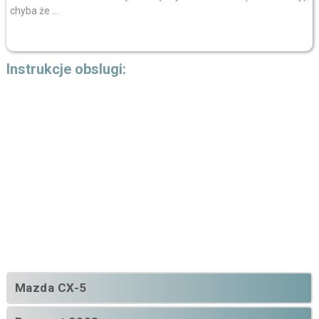
chyba że ...
Instrukcje obslugi:
Mazda CX-5