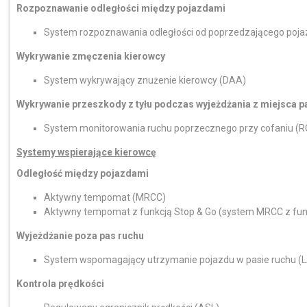
Rozpoznawanie odległości między pojazdami
System rozpoznawania odległości od poprzedzającego poj
Wykrywanie zmęczenia kierowcy
System wykrywający znużenie kierowcy (DAA)
Wykrywanie przeszkody z tyłu podczas wyjeżdżania z miejsca 
System monitorowania ruchu poprzecznego przy cofaniu (
Systemy wspierające kierowcę
Odległość między pojazdami
Aktywny tempomat (MRCC)
Aktywny tempomat z funkcją Stop & Go (system MRCC z funk
Wyjeżdżanie poza pas ruchu
System wspomagający utrzymanie pojazdu w pasie ruchu (
Kontrola prędkości