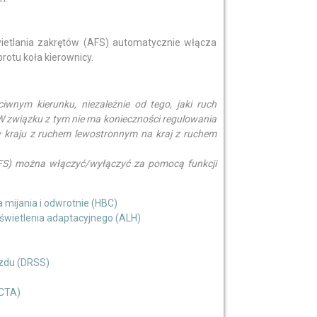
ietlania zakrętów (AFS) automatycznie włącza
rotu koła kierownicy.
iwnym kierunku, niezależnie od tego, jaki ruch
W związku z tym nie ma konieczności regulowania
y kraju z ruchem lewostronnym na kraj z ruchem
AFS) można włączyć/wyłączyć za pomocą funkcji
mijania i odwrotnie (HBC)
świetlenia adaptacyjnego (ALH)
azdu (DRSS)
RCTA)