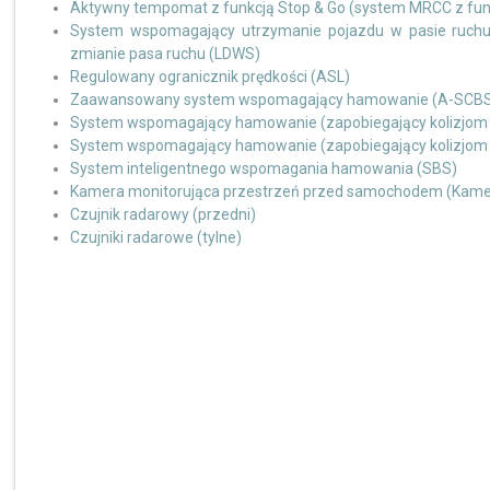
Aktywny tempomat z funkcją Stop & Go (system MRCC z funk
System wspomagający utrzymanie pojazdu w pasie ruchu 
zmianie pasa ruchu (LDWS)
Regulowany ogranicznik prędkości (ASL)
Zaawansowany system wspomagający hamowanie (A-SCB
System wspomagający hamowanie (zapobiegający kolizjom pr
System wspomagający hamowanie (zapobiegający kolizjom pr
System inteligentnego wspomagania hamowania (SBS)
Kamera monitorująca przestrzeń przed samochodem (Kame
Czujnik radarowy (przedni)
Czujniki radarowe (tylne)