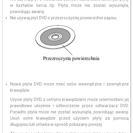
w kształcie serca itp. Płyta może nie zostać wysunięta,
powodując awarię.
Nie używaj płyt DVD o przezroczystej powierzchni zapisu.
Nowa płyta DVD może mieć ostre wewnętrzne i zewnętrzne
krawędzie.
Użycie płyty DVD z ostrymi krawędziami może uniemożliwić jej
prawidłowe ułożenie i odtworzenie przez odtwarzacz DVD.
Ponadto płyta może nie zostać wysunięta, powodując awarię.
Usuń ostre krawędzie przed użyciem płyty za pomocą
długopisu lub ołówka w sposób pokazany poniżej.