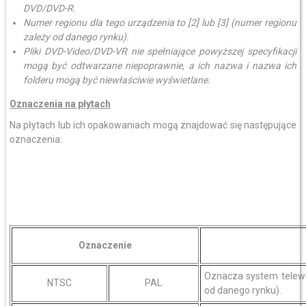
DVD/DVD-R.
Numer regionu dla tego urządzenia to [2] lub [3] (numer regionu
zależy od danego rynku).
Pliki DVD-Video/DVD-VR nie spełniające powyższej specyfikacji
mogą być odtwarzane niepoprawnie, a ich nazwa i nazwa ich
folderu mogą być niewłaściwie wyświetlane.
Oznaczenia na płytach
Na płytach lub ich opakowaniach mogą znajdować się następujące
oznaczenia:
Oznaczenie
Oznacza system telewi
NTSC
PAL
od danego rynku).