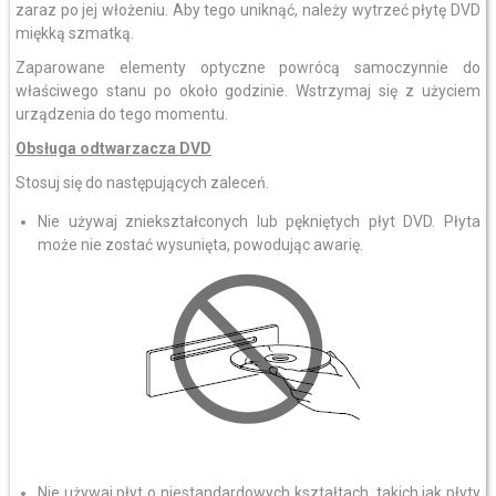
zaraz po jej włożeniu. Aby tego uniknąć, należy wytrzeć płytę DVD
miękką szmatką.
Zaparowane elementy optyczne powrócą samoczynnie do
właściwego stanu po około godzinie. Wstrzymaj się z użyciem
urządzenia do tego momentu.
Obsługa odtwarzacza DVD
Stosuj się do następujących zaleceń.
Nie używaj zniekształconych lub pękniętych płyt DVD. Płyta
może nie zostać wysunięta, powodując awarię.
Nie używaj płyt o niestandardowych kształtach, takich jak płyty