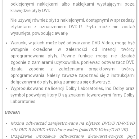
odklejonymi naklejkami albo naklejkami wystającymi poza
krawędzie płyty DVD.
Nie używaj również płyt z naklejonymi, dostępnymi w sprzedaży
etykietami z oznaczeniem DVD-R. Płyta może nie zostać
wysunięta, powodując awarię.
Warunki, w jakich może być odtwarzane DVD-Video, mogą być
wstępnie określone w zależności od intencji twórcy
oprogramowania płyty. Pewne funkcje mogą nie działać
zgodnie z zamiarami użytkownika, ponieważ odtwarzacz DVD
działa zgodnie z założeniami projektowymi twórcy
oprogramowania. Należy zawsze zapoznać się z instrukcjami
dołączonymi do płyty, jaką zamierza się odtworzyć.
Wyprodukowano na licencji Dolby Laboratories, Inc. Dolby oraz
symbol podwójnej litery D są znakami towarowymi firmy Dolby
Laboratories.
UWAGA
Można odtwarzać zarejestrowane na płytach DVD/DVD-R/DVD
+R/ DVD-RW/DVD +RW dane wideo (pliki DVD-Video/DVD-VR).
Urządzenie umożliwia odtwarzanie dwuwarstwowych płyt