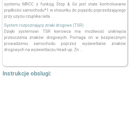
systemu MRCC z funkcją Stop & Go jest stałe kontrolowanie
prędkości samochodu*1 w stosunku do pojazdu poprzedzającego
przy użyciu czujnika rada ...
System rozpoznający znaki drogowe (TSR)
Dzięki systemowi TSR kierowca ma możliwość uniknięcia
przeoczenia znaków drogowych. Pomaga on w bezpiecznym
prowadzeniu samochodu poprzez wyświetlanie znaków
drogowych na wyświetlaczu Head-up. Zn ...
Instrukcje obslugi: