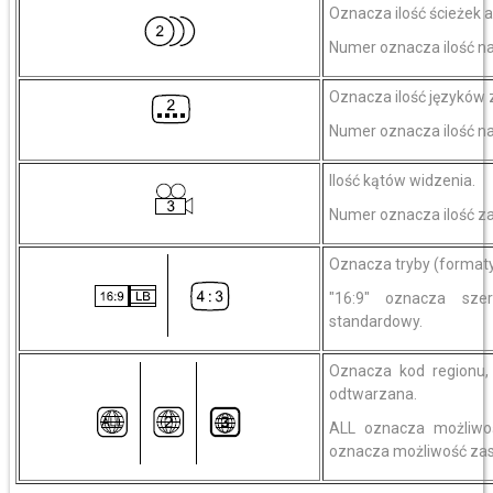
Oznacza ilość ścieżek a
Numer oznacza ilość na
Oznacza ilość języków 
Numer oznacza ilość n
Ilość kątów widzenia.
Numer oznacza ilość z
Oznacza tryby (formaty)
"16:9" oznacza sze
standardowy.
Oznacza kod regionu,
odtwarzana.
ALL oznacza możliwo
oznacza możliwość zas