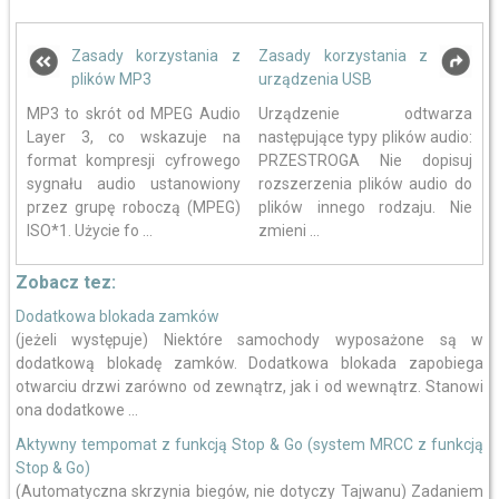
Zasady korzystania z
Zasady korzystania z
plików MP3
urządzenia USB
MP3 to skrót od MPEG Audio
Urządzenie odtwarza
Layer 3, co wskazuje na
następujące typy plików audio:
format kompresji cyfrowego
PRZESTROGA Nie dopisuj
sygnału audio ustanowiony
rozszerzenia plików audio do
przez grupę roboczą (MPEG)
plików innego rodzaju. Nie
ISO*1. Użycie fo ...
zmieni ...
Zobacz tez:
Dodatkowa blokada zamków
(jeżeli występuje) Niektóre samochody wyposażone są w
dodatkową blokadę zamków. Dodatkowa blokada zapobiega
otwarciu drzwi zarówno od zewnątrz, jak i od wewnątrz. Stanowi
ona dodatkowe ...
Aktywny tempomat z funkcją Stop & Go (system MRCC z funkcją
Stop & Go)
(Automatyczna skrzynia biegów, nie dotyczy Tajwanu) Zadaniem