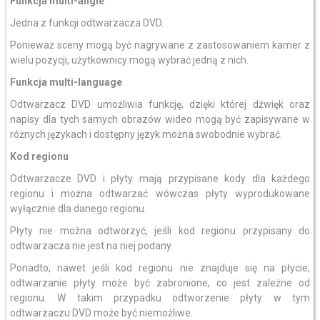
Funkcja multi-angle
Jedna z funkcji odtwarzacza DVD.
Ponieważ sceny mogą być nagrywane z zastosowaniem kamer z
wielu pozycji, użytkownicy mogą wybrać jedną z nich.
Funkcja multi-language
Odtwarzacz DVD umożliwia funkcję, dzięki której dźwięk oraz
napisy dla tych samych obrazów wideo mogą być zapisywane w
różnych językach i dostępny język można swobodnie wybrać.
Kod regionu
Odtwarzacze DVD i płyty mają przypisane kody dla każdego
regionu i można odtwarzać wówczas płyty wyprodukowane
wyłącznie dla danego regionu.
Płyty nie można odtworzyć, jeśli kod regionu przypisany do
odtwarzacza nie jest na niej podany.
Ponadto, nawet jeśli kod regionu nie znajduje się na płycie,
odtwarzanie płyty może być zabronione, co jest zależne od
regionu. W takim przypadku odtworzenie płyty w tym
odtwarzaczu DVD może być niemożliwe.