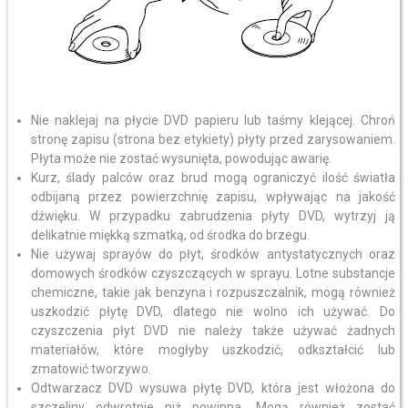
Nie naklejaj na płycie DVD papieru lub taśmy klejącej. Chroń
stronę zapisu (strona bez etykiety) płyty przed zarysowaniem.
Płyta może nie zostać wysunięta, powodując awarię.
Kurz, ślady palców oraz brud mogą ograniczyć ilość światła
odbijaną przez powierzchnię zapisu, wpływając na jakość
dźwięku. W przypadku zabrudzenia płyty DVD, wytrzyj ją
delikatnie miękką szmatką, od środka do brzegu.
Nie używaj sprayów do płyt, środków antystatycznych oraz
domowych środków czyszczących w sprayu. Lotne substancje
chemiczne, takie jak benzyna i rozpuszczalnik, mogą również
uszkodzić płytę DVD, dlatego nie wolno ich używać. Do
czyszczenia płyt DVD nie należy także używać żadnych
materiałów, które mogłyby uszkodzić, odkształcić lub
zmatowić tworzywo.
Odtwarzacz DVD wysuwa płytę DVD, która jest włożona do
szczeliny odwrotnie niż powinna. Mogą również zostać