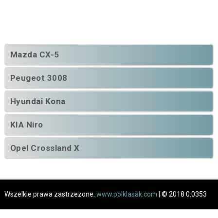
Mazda CX-5
Peugeot 3008
Hyundai Kona
KIA Niro
Opel Crossland X
Wszelkie prawa zastrzezone.
www.polklasak.com
| © 2018 0.0353