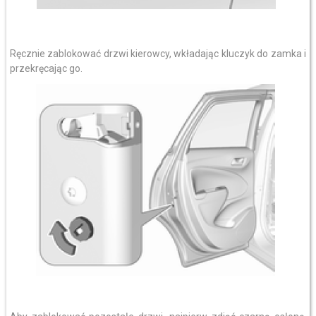
Ręcznie zablokować drzwi kierowcy, wkładając kluczyk do zamka i
przekręcając go.