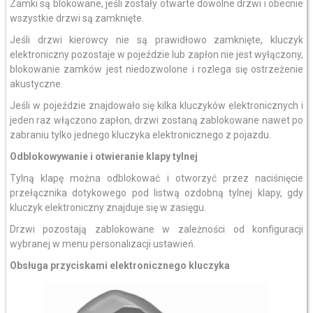
Zamki są blokowane, jeśli zostały otwarte dowolne drzwi i obecnie
wszystkie drzwi są zamknięte.
Jeśli drzwi kierowcy nie są prawidłowo zamknięte, kluczyk
elektroniczny pozostaje w pojeździe lub zapłon nie jest wyłączony,
blokowanie zamków jest niedozwolone i rozlega się ostrzeżenie
akustyczne.
Jeśli w pojeździe znajdowało się kilka kluczyków elektronicznych i
jeden raz włączono zapłon, drzwi zostaną zablokowane nawet po
zabraniu tylko jednego kluczyka elektronicznego z pojazdu.
Odblokowywanie i otwieranie klapy tylnej
Tylną klapę można odblokować i otworzyć przez naciśnięcie
przełącznika dotykowego pod listwą ozdobną tylnej klapy, gdy
kluczyk elektroniczny znajduje się w zasięgu.
Drzwi pozostają zablokowane w zależności od konfiguracji
wybranej w menu personalizacji ustawień.
Obsługa przyciskami elektronicznego kluczyka