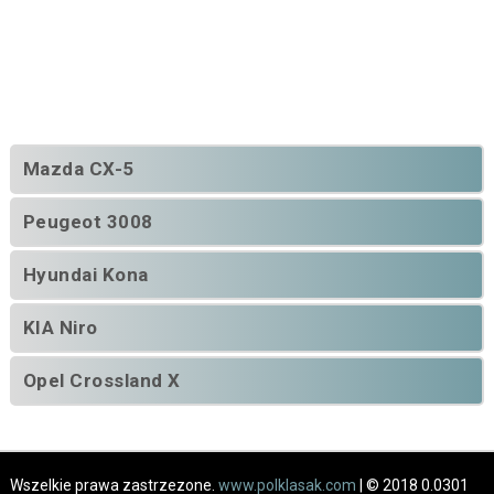
Mazda CX-5
Peugeot 3008
Hyundai Kona
KIA Niro
Opel Crossland X
Wszelkie prawa zastrzezone.
www.polklasak.com
| © 2018 0.0301