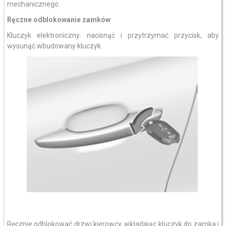
mechanicznego.
Ręczne odblokowanie zamków
Kluczyk elektroniczny: nacisnąć i przytrzymać przycisk, aby
wysunąć wbudowany kluczyk.
Ręcznie odblokować drzwi kierowcy, wkładając kluczyk do zamka i