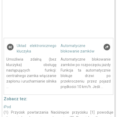
Układ elektronicznego
Automatyczne
kluczyka
blokowanie zamków
Umożliwia zdalną (bez
Automatyczne blokowanie
kluczyka) obsługę
zamków po rozpoczęciu jazdy
następujących funkcji:
Funkcja ta automatycznie
centralnego zamka włączanie
blokuje drzwi po
zapłonu i uruchamianie silnika
przekroczeniu przez pojazd
...
prędkości 10 km/h. Jeśli ...
Zobacz tez:
iPod
(1) Przycisk powtarzania Naciśnięcie przycisku [1] powoduje