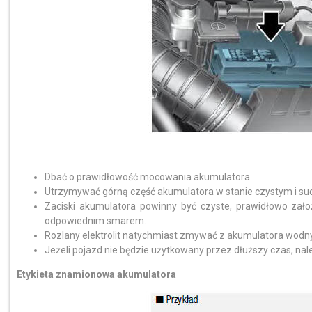
Dbać o prawidłowość mocowania akumulatora.
Utrzymywać górną część akumulatora w stanie czystym i su
Zaciski akumulatora powinny być czyste, prawidłowo zało
odpowiednim smarem.
Rozlany elektrolit natychmiast zmywać z akumulatora wod
Jeżeli pojazd nie będzie użytkowany przez dłuższy czas, nal
Etykieta znamionowa akumulatora