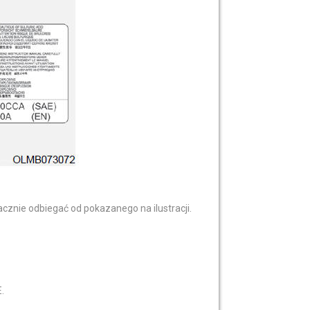
znie odbiegać od pokazanego na ilustracji.
.