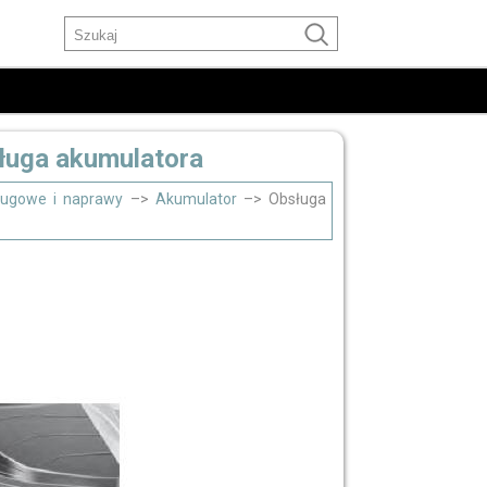
sługa akumulatora
sługowe i naprawy
–>
Akumulator
–> Obsługa