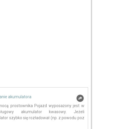
nie akumulatora
ocą prostownika Pojazd wyposażony jest w
sługowy akumulator kwasowy. Jeżeli
ator szybko się rozładował (np. z powodu poz