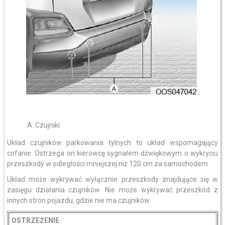
A: Czujniki
Układ czujników parkowania tylnych to układ wspomagający
cofanie. Ostrzega on kierowcę sygnałem dźwiękowym o wykryciu
przeszkody w odległości mniejszej niż 120 cm za samochodem.
Układ może wykrywać wyłącznie przeszkody znajdujące się w
zasięgu działania czujników. Nie może wykrywać przeszkód z
innych stron pojazdu, gdzie nie ma czujników.
OSTRZEŻENIE