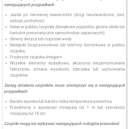
następujących przypadkach:
Jazda po nierównej nawierzchni (drogi nieutwardzone, żwir,
wyboje, pochyłość).
Hałas w pobliżu (sygnały dźwiękowe pojazdów, głośne silniki lub
hamulce pneumatyczne samochodów ciężarowych).
Ulewny deszcz lub rozpryski wody.
Nadajniki bezprzewodowe lub telefony komórkowe w pobliżu
czujnika.
Przykrycie czujnika śniegiem.
Wszelkie elementy dodatkowe, akcesoria niezamontowane
fabrycznie, zmiana wysokości zderzaka lub usytuowania
czujników.
Zasięg działania czujników może zmniejszyć się w następujących
przypadkach:
Bardzo wysoka lub bardzo niska temperatura powietrza.
Przedmioty o wysokości mniejszej niż 1 m lub szerokości
mniejszej niż 14 cm.
Czujniki mogą nie wykrywać następujących rodzajów przeszkód: