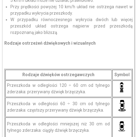
5 km/h układ może nie działać prawidłowo.
Przy prędkości powyżej 10 km/h układ nie ostrzega nawet w
przypadku wykrycia przeszkody.
W przypadku równoczesnego wykrycia dwóch lub więcej
przeszkód układ ostrzega najpierw przed przeszkodą
rozpoznaną jako bliższą.
Rodzaje ostrzeżeń dźwiękowych i wizualnych
Rodzaje dźwięków ostrzegawczych
Symbol
Przeszkoda w odległości 120 ÷ 60 cm od tylnego
zderzaka: przerywany dźwięk brzęczyka.
Przeszkoda w odległości 60 ÷ 30 cm od tylnego
zderzaka: częstszy przerywany dźwięk brzęczyka.
Przeszkoda w odległości mniejszej niż 30 cm od
tylnego zderzaka: ciągły dźwięk brzęczyka.