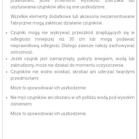
prawidłowo, jeżeli zmieniono wysokość zderzaka lub
usytuowania czujników albo są one uszkodzone.
Wszelkie elementy dodatkowe lub akcesoria niezamontowane
fabrycznie mogą zakłócać działanie czujników.
Czujniki mogą nie wykrywać przeszkód znajdujących się w
odległości mniejszej niż 30 cm lub mogą podawać
nieprawidłową odległość. Dlatego zawsze należy zachowywać
ostrożność.
Jeżeli czujnik jest zamarznięty, pokryty śniegiem, wodą lub
zabrudzony, może nie działać do momentu oczyszczenia.
Czujników nie wolno wciskać, skrobać ani uderzać twardymi
przedmiotami.
Może to spowodować ich uszkodzenie.
Nie myć czujników ani obszaru w ich pobliżu wodą pod wysokim
ciśnieniem.
Może to spowodować ich uszkodzenie.