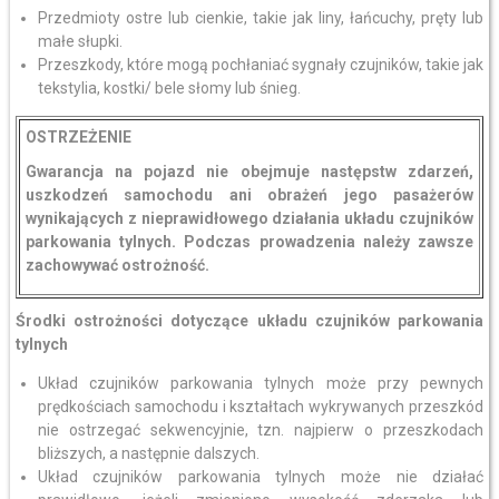
Przedmioty ostre lub cienkie, takie jak liny, łańcuchy, pręty lub
małe słupki.
Przeszkody, które mogą pochłaniać sygnały czujników, takie jak
tekstylia, kostki/ bele słomy lub śnieg.
OSTRZEŻENIE
Gwarancja na pojazd nie obejmuje następstw zdarzeń,
uszkodzeń samochodu ani obrażeń jego pasażerów
wynikających z nieprawidłowego działania układu czujników
parkowania tylnych. Podczas prowadzenia należy zawsze
zachowywać ostrożność.
Środki ostrożności dotyczące układu czujników parkowania
tylnych
Układ czujników parkowania tylnych może przy pewnych
prędkościach samochodu i kształtach wykrywanych przeszkód
nie ostrzegać sekwencyjnie, tzn. najpierw o przeszkodach
bliższych, a następnie dalszych.
Układ czujników parkowania tylnych może nie działać