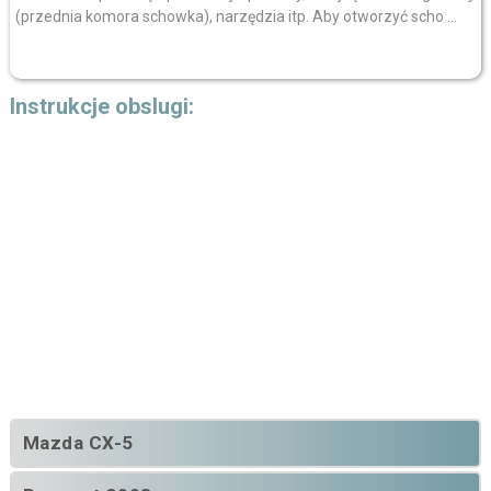
(przednia komora schowka), narzędzia itp. Aby otworzyć scho ...
Instrukcje obslugi:
Mazda CX-5