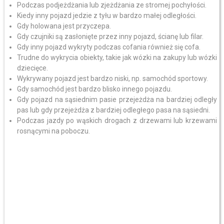
Podczas podjeżdżania lub zjeżdżania ze stromej pochyłości.
Kiedy inny pojazd jedzie z tyłu w bardzo małej odległości.
Gdy holowana jest przyczepa.
Gdy czujniki są zasłonięte przez inny pojazd, ścianę lub filar.
Gdy inny pojazd wykryty podczas cofania również się cofa.
Trudne do wykrycia obiekty, takie jak wózki na zakupy lub wózki
dziecięce.
Wykrywany pojazd jest bardzo niski, np. samochód sportowy.
Gdy samochód jest bardzo blisko innego pojazdu.
Gdy pojazd na sąsiednim pasie przejeżdża na bardziej odległy
pas lub gdy przejeżdża z bardziej odległego pasa na sąsiedni.
Podczas jazdy po wąskich drogach z drzewami lub krzewami
rosnącymi na poboczu.