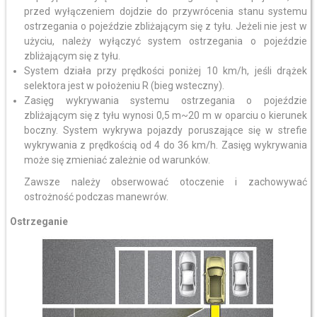
przed wyłączeniem dojdzie do przywrócenia stanu systemu
ostrzegania o pojeździe zbliżającym się z tyłu. Jeżeli nie jest w
użyciu, należy wyłączyć system ostrzegania o pojeździe
zbliżającym się z tyłu.
System działa przy prędkości poniżej 10 km/h, jeśli drążek
selektora jest w położeniu R (bieg wsteczny).
Zasięg wykrywania systemu ostrzegania o pojeździe
zbliżającym się z tyłu wynosi 0,5 m~20 m w oparciu o kierunek
boczny. System wykrywa pojazdy poruszające się w strefie
wykrywania z prędkością od 4 do 36 km/h. Zasięg wykrywania
może się zmieniać zależnie od warunków.
Zawsze należy obserwować otoczenie i zachowywać
ostrożność podczas manewrów.
Ostrzeganie