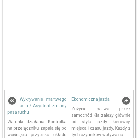
Wykrywanie martwego
Ekonomiczna jazda
pola / Asystent zmiany
Zużycie paliwa przez
pasa ruchu
samochód Kia zależy głównie
Warunki działania Kontrolka
od stylu jazdy kierowcy,
na przełączniku zapala się po
miejsca i czasu jazdy. Każdy z
wciśnięciu przycisku układu
tych czynników wpływa na ...