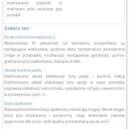
wykrywania pojazdu w
martwym polu, podczas gdy
prze&# ...
Zobacz tez:
Ekran monochromatyczny C
Wyświetlanie W zależności od kontekstu wyświetlane są
następujące wskazania: godzina, data, temperatura zewnętrzna
(miga w przypadku możliwości wystąpienia gołoledzi), pomoc
graficzna przy parkowaniu, bieżące źródło ...
Układy kontroli jazdy
Elektroniczny układ stabilizacji toru jazdy i kontroli trakcji
Elektroniczny układ stabilizacji toru jazdy w razie potrzeby
poprawia stabilność samochodu, niezależnie od typu nawierzchni i
przyczepności opon. G ...
Gazy spalinowe
NiebezpieczeństwoGazy spalinowe zawierają trujący tlenek węgla,
który jest bezbarwny i bezwonny. Jego wdychanie stanowi
zagrożenie dla życia. Jeśli spaliny przedostaną się do wn ...