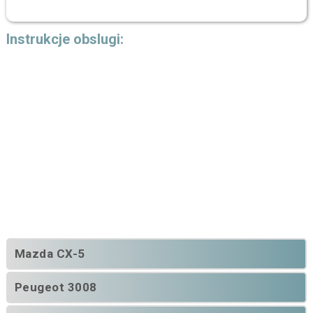
Instrukcje obslugi:
Mazda CX-5
Peugeot 3008