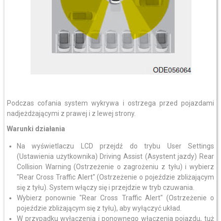
Podczas cofania system wykrywa i ostrzega przed pojazdami
nadjeżdżającymi z prawej i z lewej strony.
Warunki działania
Na wyświetlaczu LCD przejdź do trybu User Settings
(Ustawienia użytkownika) Driving Assist (Asystent jazdy) Rear
Collision Warning (Ostrzeżenie o zagrożeniu z tyłu) i wybierz
"Rear Cross Traffic Alert" (Ostrzeżenie o pojeździe zbliżającym
się z tyłu). System włączy się i przejdzie w tryb czuwania.
Wybierz ponownie "Rear Cross Traffic Alert" (Ostrzeżenie o
pojeździe zbliżającym się z tyłu), aby wyłączyć układ.
W przypadku wyłączenia i ponownego włączenia pojazdu, tuż