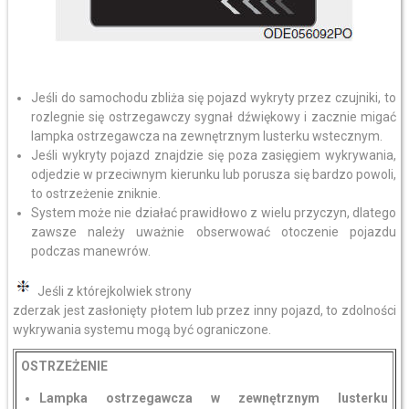
Jeśli do samochodu zbliża się pojazd wykryty przez czujniki, to
rozlegnie się ostrzegawczy sygnał dźwiękowy i zacznie migać
lampka ostrzegawcza na zewnętrznym lusterku wstecznym.
Jeśli wykryty pojazd znajdzie się poza zasięgiem wykrywania,
odjedzie w przeciwnym kierunku lub porusza się bardzo powoli,
to ostrzeżenie zniknie.
System może nie działać prawidłowo z wielu przyczyn, dlatego
zawsze należy uważnie obserwować otoczenie pojazdu
podczas manewrów.
Jeśli z którejkolwiek strony
zderzak jest zasłonięty płotem lub przez inny pojazd, to zdolności
wykrywania systemu mogą być ograniczone.
OSTRZEŻENIE
Lampka ostrzegawcza w zewnętrznym lusterku