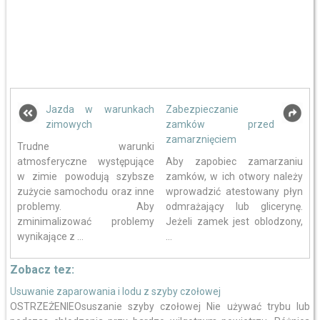
Jazda w warunkach
Zabezpieczanie
zimowych
zamków przed
zamarznięciem
Trudne warunki
atmosferyczne występujące
Aby zapobiec zamarzaniu
w zimie powodują szybsze
zamków, w ich otwory należy
zużycie samochodu oraz inne
wprowadzić atestowany płyn
problemy. Aby
odmrażający lub glicerynę.
zminimalizować problemy
Jeżeli zamek jest oblodzony,
wynikające z ...
...
Zobacz tez:
Usuwanie zaparowania i lodu z szyby czołowej
OSTRZEŻENIEOsuszanie szyby czołowej Nie używać trybu lub