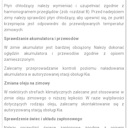
Płyn chłodzący należy wymieniać i uzupełniać zgodnie z
harmonogramem przeglądów (zob. rozdział 8). Przed nadejściem
zimy należy sprawdzić płyn chłodzący, aby upewnić się, że punkt
krzepnięcia jest odpowiedni do przewidywanych temperatur
zimowych.
Sprawdzanie akumulatora i przewodów
W zimie akumulator jest bardziej obciążony. Należy dokonać
oględzin akumulatora i przewodów zgodnie z opisem
zamieszczonym.
Zalecamy przeprowadzanie kontroli poziomu naładowania
akumulatora w autoryzowanej stacji obsługi Kia.
Zmiana oleju na zimowy
W niektórych strefach klimatycznych zalecane jest stosowanie w
zimie oleju zimowego o niższej lepkości. W razie wątpliwości
dotyczących rodzaju oleju, zalecamy skontaktowanie się z
autoryzowaną stacją obsługi Kia.
Sprawdzenie świec i układu zapłonowego
Należy sprawdzić świece zapłonowe zgodnie z opisem