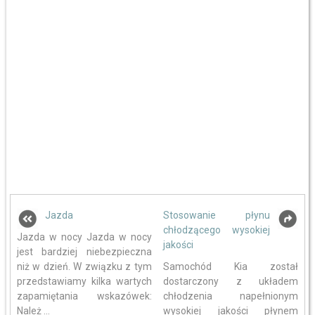
Jazda
Stosowanie płynu
chłodzącego wysokiej
Jazda w nocy Jazda w nocy
jakości
jest bardziej niebezpieczna
niż w dzień. W związku z tym
Samochód Kia został
przedstawiamy kilka wartych
dostarczony z układem
zapamiętania wskazówek:
chłodzenia napełnionym
Należ ...
wysokiej jakości płynem