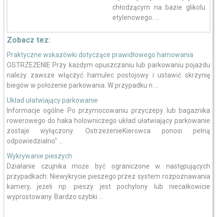
chłodzącym na bazie glikolu
etylenowego. ...
Zobacz tez:
Praktyczne wskazówki dotyczące prawidłowego hamowania
OSTRZEŻENIE Przy każdym opuszczaniu lub parkowaniu pojazdu
należy zawsze włączyć hamulec postojowy i ustawić skrzynię
biegów w położenie parkowania. W przypadku n ...
Układ ułatwiający parkowanie
Informacje ogólne Po przymocowaniu przyczepy lub bagażnika
rowerowego do haka holowniczego układ ułatwiający parkowanie
zostaje wyłączony. OstrzeżenieKierowca ponosi pełną
odpowiedzialno" ...
Wykrywanie pieszych
Działanie czujnika może być ograniczone w następujących
przypadkach: Niewykrycie pieszego przez system rozpoznawania
kamery, jeżeli np. pieszy jest pochylony lub niecałkowicie
wyprostowany. Bardzo szybki ...