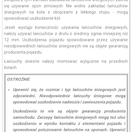
się używanie opon zimowych. Nie wolno zakładać łańcuchów
śniegowych na koła z obręczami z lekkiego stopu - mogą
spowodować uszkodzenie kół.
Jeżeli wystąpi konieczność używania łańcuchów śniegowych,
należy używać łańcuchów z drutu o średnicy ogniw mniejszej niż
12 mm. Uszkodzenia pojazdu spowodowane przez używanie
nieodpowiednich łańcuchów śniegowych nie są objęte gwarancją
producenta pojazdu.
Łańcuchy śnieżne należy montować wyłącznie na przednich
kołach.
OSTROŻNIE
Upewnić się, że rozmiar i typ łańcuchów śniegowych jest
odpowiedni. Nieodpowiednie łańcuchy śniegowe mogą
spowodować uszkodzenie nadwozia i zawieszenia pojazdu.
Uszkodzenia te nie są objęte gwarancją producenta
samochodu. Zaczepy łańcuchów śniegowych mogą też ulec
uszkodzeniu w wyniku kontaktu z elementami pojazdu i
spowodować poluzowanie łańcuchów na oponach. Upewnić