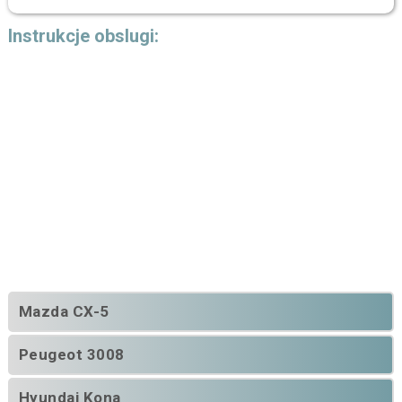
Instrukcje obslugi:
Mazda CX-5
Peugeot 3008
Hyundai Kona