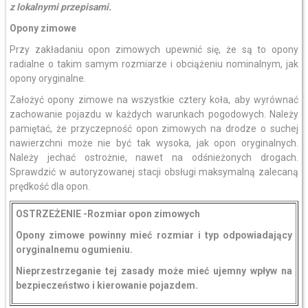
z lokalnymi przepisami.
Opony zimowe
Przy zakładaniu opon zimowych upewnić się, że są to opony
radialne o takim samym rozmiarze i obciążeniu nominalnym, jak
opony oryginalne.
Założyć opony zimowe na wszystkie cztery koła, aby wyrównać
zachowanie pojazdu w każdych warunkach pogodowych. Należy
pamiętać, że przyczepność opon zimowych na drodze o suchej
nawierzchni może nie być tak wysoka, jak opon oryginalnych.
Należy jechać ostrożnie, nawet na odśnieżonych drogach.
Sprawdzić w autoryzowanej stacji obsługi maksymalną zalecaną
prędkość dla opon.
OSTRZEŻENIE -Rozmiar opon zimowych
Opony zimowe powinny mieć rozmiar i typ odpowiadający
oryginalnemu ogumieniu.
Nieprzestrzeganie tej zasady może mieć ujemny wpływ na
bezpieczeństwo i kierowanie pojazdem.