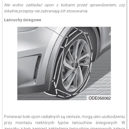
Nie wolno zakładać opon z kolcami przed sprawdzeniem, czy
lokalnie przepisy nie zabraniają ich stosowania.
Łańcuchy śniegowe
Ponieważ boki opon radialnych są cieńsze, mogą ulec uszkodzeniu
przy montażu niektórych typów łańcuchów śniegowych. W
związku z tym zamiast zakładania łańcuchów śniegowych zaleca