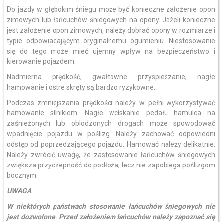
Do jazdy w głębokim śniegu może być konieczne założenie opon
zimowych lub łańcuchów śniegowych na opony. Jeżeli konieczne
jest założenie opon zimowych, należy dobrać opony w rozmiarze i
typie odpowiadającym oryginalnemu ogumieniu. Niestosowanie
się do tego może mieć ujemny wpływ na bezpieczeństwo i
kierowanie pojazdem.
Nadmierna prędkość, gwałtowne przyspieszanie, nagłe
hamowanie i ostre skręty są bardzo ryzykowne.
Podczas zmniejszania prędkości należy w pełni wykorzystywać
hamowanie silnikiem. Nagłe wciskanie pedału hamulca na
zaśnieżonych lub oblodzonych drogach może spowodować
wpadnięcie pojazdu w poślizg. Należy zachować odpowiedni
odstęp od poprzedzającego pojazdu. Hamować należy delikatnie.
Należy zwrócić uwagę, że zastosowanie łańcuchów śniegowych
zwiększa przyczepność do podłoża, lecz nie zapobiega poślizgom
bocznym.
UWAGA
W niektórych państwach stosowanie łańcuchów śniegowych nie
jest dozwolone. Przed założeniem łańcuchów należy zapoznać się