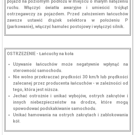
pojazd na poziomym podłożu w miejscu o małym natężeniu
ruchu. Włączyć światła awaryjne i umieścić trójkąt
ostrzegawczy za pojazdem. Przed założeniem łańcuchów
zawsze ustawić drążek selektora w położeniu P
(parkowanie), włączyć hamulec postojowy i wyłączyć silnik.
OSTRZEŻENIE - Łańcuchy na koła
Używanie łańcuchów może negatywnie wpłynąć na
sterowność samochodu.
Nie wolno przekraczać prędkości 30 km/h lub prędkości
zalecanej przez producenta łańcuchów - w zależności od
tego, która jest niższa.
Jechać ostrożnie i unikać wybojów, ostrych zakrętów i
innych niebezpieczeństw na drodze, które mogą
spowodować podskakiwanie samochodu.
Unikać hamowania na ostrych zakrętach i zablokowania
kół.