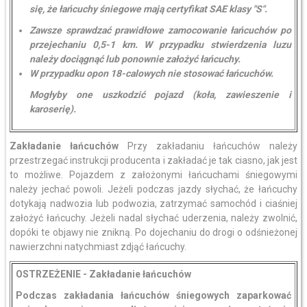
się, że łańcuchy śniegowe mają certyfikat SAE klasy "S".
Zawsze sprawdzać prawidłowe zamocowanie łańcuchów po
przejechaniu 0,5-1 km. W przypadku stwierdzenia luzu
należy dociągnąć lub ponownie założyć łańcuchy.
W przypadku opon 18-calowych nie stosować łańcuchów.
Mogłyby one uszkodzić pojazd (koła, zawieszenie i
karoserię).
Zakładanie łańcuchów
Przy zakładaniu łańcuchów należy
przestrzegać instrukcji producenta i zakładać je tak ciasno, jak jest
to możliwe. Pojazdem z założonymi łańcuchami śniegowymi
należy jechać powoli. Jeżeli podczas jazdy słychać, że łańcuchy
dotykają nadwozia lub podwozia, zatrzymać samochód i ciaśniej
założyć łańcuchy. Jeżeli nadal słychać uderzenia, należy zwolnić,
dopóki te objawy nie znikną. Po dojechaniu do drogi o odśnieżonej
nawierzchni natychmiast zdjąć łańcuchy.
OSTRZEŻENIE - Zakładanie łańcuchów
Podczas zakładania łańcuchów śniegowych zaparkować