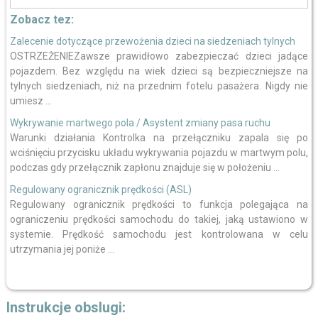
Zobacz tez:
Zalecenie dotyczące przewożenia dzieci na siedzeniach tylnych
OSTRZEŻENIEZawsze prawidłowo zabezpieczać dzieci jadące
pojazdem. Bez względu na wiek dzieci są bezpieczniejsze na
tylnych siedzeniach, niż na przednim fotelu pasażera. Nigdy nie
umiesz ...
Wykrywanie martwego pola / Asystent zmiany pasa ruchu
Warunki działania Kontrolka na przełączniku zapala się po
wciśnięciu przycisku układu wykrywania pojazdu w martwym polu,
podczas gdy przełącznik zapłonu znajduje się w położeniu ...
Regulowany ogranicznik prędkości (ASL)
Regulowany ogranicznik prędkości to funkcja polegająca na
ograniczeniu prędkości samochodu do takiej, jaką ustawiono w
systemie. Prędkość samochodu jest kontrolowana w celu
utrzymania jej poniże ...
Instrukcje obslugi: