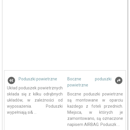
Poduszki powietrzne
Boczne poduszki
powietrzne
Układ poduszek powietrznych
składa się z kilku odrębnych
Boczne poduszki powietrzne
układów, w zależności od
są montowane w oparciu
wyposażenia. Poduszki
każdego z foteli przednich.
wypełniają si& ...
Miejsca, w których je
zamontowano, są oznaczone
napisem AIRBAG. Poduszk ...