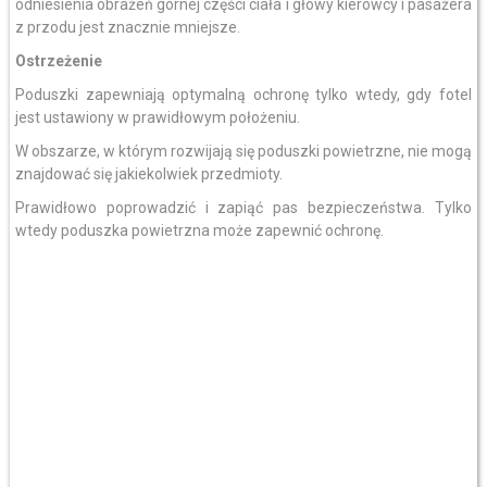
odniesienia obrażeń górnej części ciała i głowy kierowcy i pasażera
z przodu jest znacznie mniejsze.
Ostrzeżenie
Poduszki zapewniają optymalną ochronę tylko wtedy, gdy fotel
jest ustawiony w prawidłowym położeniu.
W obszarze, w którym rozwijają się poduszki powietrzne, nie mogą
znajdować się jakiekolwiek przedmioty.
Prawidłowo poprowadzić i zapiąć pas bezpieczeństwa. Tylko
wtedy poduszka powietrzna może zapewnić ochronę.