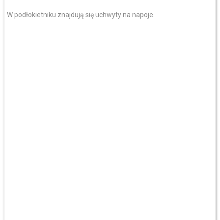
W podłokietniku znajdują się uchwyty na napoje.