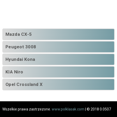
Mazda CX-5
Peugeot 3008
Hyundai Kona
KIA Niro
Opel Crossland X
Wszelkie prawa zastrzezone.
www.polklasak.com
| © 2018 0.0507