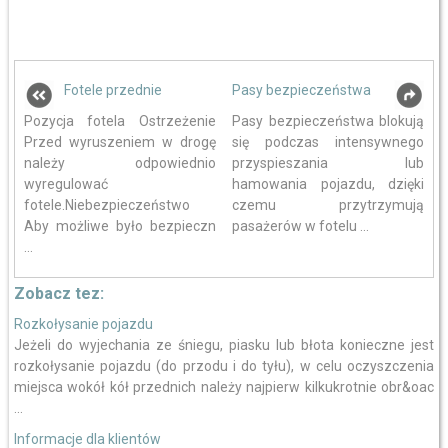
Fotele przednie
Pasy bezpieczeństwa
Pozycja fotela Ostrzeżenie
Pasy bezpieczeństwa blokują
Przed wyruszeniem w drogę
się podczas intensywnego
należy odpowiednio
przyspieszania lub
wyregulować
hamowania pojazdu, dzięki
fotele.Niebezpieczeństwo
czemu przytrzymują
Aby możliwe było bezpieczn
pasażerów w fotelu ...
...
Zobacz tez:
Rozkołysanie pojazdu
Jeżeli do wyjechania ze śniegu, piasku lub błota konieczne jest
rozkołysanie pojazdu (do przodu i do tyłu), w celu oczyszczenia
miejsca wokół kół przednich należy najpierw kilkukrotnie obr&oac
...
Informacje dla klientów