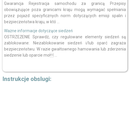
Gwarancja Rejestracja samochodu za granicą Przepisy
obowiązujące poza granicami kraju mogą wymagać spełniania
przez pojazd specyficznych norm dotyczących emisji spalin i
bezpieczeństwa kraju, w któ ...
Ważne informacje dotyczące siedzeń
OSTRZEŻENIE Sprawdź, czy regulowane elementy siedzeń są
zablokowane: Niezablokowanie siedzeń i/lub oparć zagraża
bezpieczeństwu. W razie gwałtownego hamowania lub zderzenia
siedzenie lub oparcie mo ...
Instrukcje obslugi: