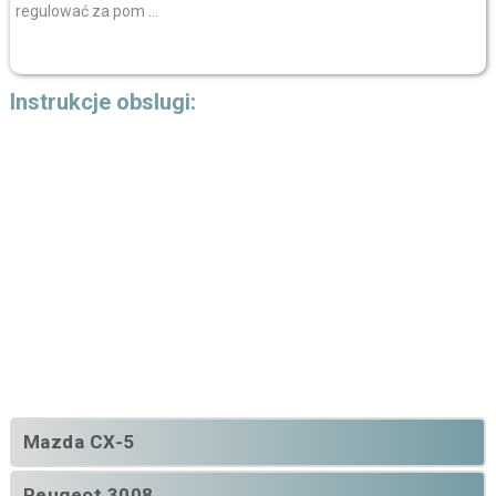
regulować za pom ...
Instrukcje obslugi:
Mazda CX-5
Peugeot 3008