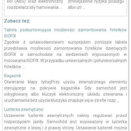
kół (ABS) oraz elektroniczny
zmniejszenie ryzyka poślizgu
rozdzielacz siły hamowania ...
albo utr ...
Zobacz tez:
Tabela podsumowująca możliwości zamontowania fotelików
ISOFIX
Zgodnie z ustawodawstwem europejskim poniższa tabela
przedstawia możliwości zamontowania fotelików dziecięcych
ISOFIX w samochodzie na siedzeniach wyposażonych w
mocowania ISOFIX. W przypadku uniwersalnych i półuniwersalnych
fotelików ...
Bagażnik
Otwieranie klapy tylnejPrzy użyciu zewnętrznego elementu
sterującego na pokrywie bagażnika Gdy samochód jest
odryglowany albo kluczyk elektroniczny układu otwierania i
uruchamiania bez użycia kluczyka znajduje się w strefie rozp ...
Lusterka zewnętrzne
Ustawienie lusterek zewnętrznych należy regulować przed
rozpoczęciem jazdy. Samochód jest wyposażony w lusterka
zewnętrzne z lewej i z prawej strony. Ustawienie lusterek można