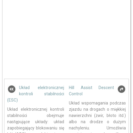
Układ elektronicznej
Hill Assist Descent
kontroli stabilności
Control
(ESC)
Układ wspomagania podczas
Układ elektronicznej kontroli
zjazdu na drogach o miękkiej
stabilności obejmuje
nawierzchni (żwir, błoto itd.)
następujące układy: układ
albo na drodze o dużym
zapobiegający blokowaniu się
nachyleniu. Umożliwia