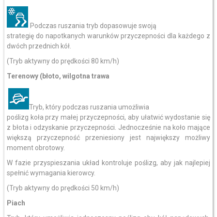
Podczas ruszania tryb dopasowuje swoją
strategię do napotkanych warunków przyczepności dla każdego z
dwóch przednich kół.
(Tryb aktywny do prędkości 80 km/h)
Terenowy (błoto, wilgotna trawa
Tryb, który podczas ruszania umożliwia
poślizg koła przy małej przyczepności, aby ułatwić wydostanie się
z błota i odzyskanie przyczepności. Jednocześnie na koło mające
większą przyczepność przeniesiony jest największy możliwy
moment obrotowy.
W fazie przyspieszania układ kontroluje poślizg, aby jak najlepiej
spełnić wymagania kierowcy.
(Tryb aktywny do prędkości 50 km/h)
Piach