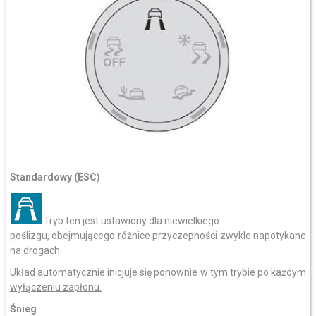
Standardowy (ESC)
Tryb ten jest ustawiony dla niewielkiego
poślizgu, obejmującego różnice przyczepności zwykle napotykane
na drogach.
Układ automatycznie inicjuje się ponownie w tym trybie po każdym
wyłączeniu zapłonu.
Śnieg