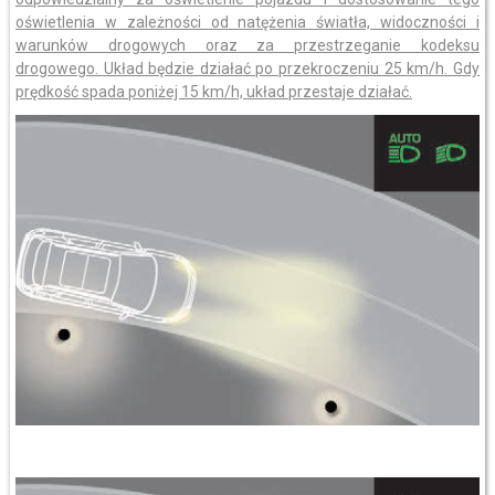
oświetlenia w zależności od natężenia światła, widoczności i
warunków drogowych oraz za przestrzeganie kodeksu
drogowego. Układ będzie działać po przekroczeniu 25 km/h. Gdy
prędkość spada poniżej 15 km/h, układ przestaje działać.