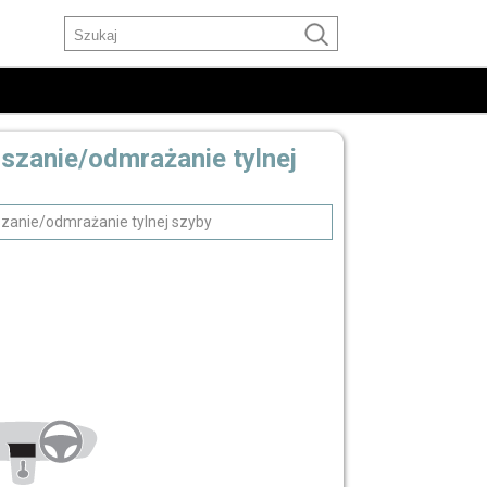
uszanie/odmrażanie tylnej
zanie/odmrażanie tylnej szyby