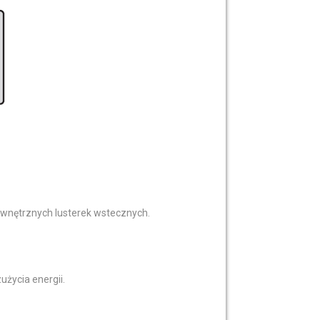
zewnętrznych lusterek wstecznych.
życia energii.