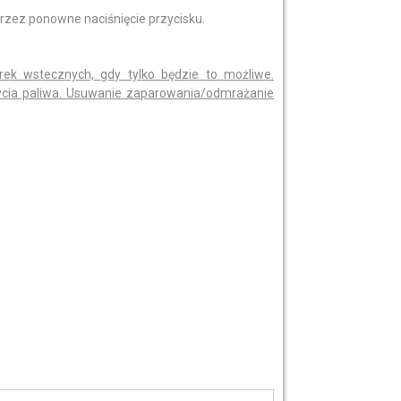
ez ponowne naciśnięcie przycisku.
rek wstecznych, gdy tylko będzie to możliwe.
życia paliwa. Usuwanie zaparowania/odmrażanie