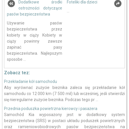
Dodatkowe środki
Foteliki dla dzieci
ostrożności dotyczące
...
pasów bezpieczeństwa
Używanie pasów
bezpieczeństwa przez
kobiety w ciąży Kobiety w
ciąży powinny zawsze
zapinać pasy
bezpieczeństwa. Najlepszym
sposobe ...
Zobacz tez:
Przekładanie kół samochodu
Aby wyrównać zużycie bieżnika zaleca się przekładanie kół
samochodu co 12 000 km (7 500 mil) lub wcześniej, jeśli stwierdzi
się nieregularne zużycie bieżnika. Podczas tego pr ...
Przednia poduszka powietrzna kierowcy i pasażera
Samochód Kia wyposażony jest w dodatkowy system
bezpieczeństwa (SRS) w postaci układu poduszek powietrznych
oraz ramieniowobiodrowych pasów bezpieczeństwa na