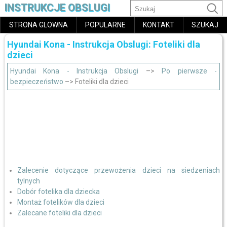
INSTRUKCJE OBSLUGI
STRONA GLOWNA
POPULARNE
KONTAKT
SZUKAJ
Hyundai Kona - Instrukcja Obslugi: Foteliki dla
dzieci
Hyundai Kona - Instrukcja Obslugi
–>
Po pierwsze -
bezpieczeństwo
–> Foteliki dla dzieci
Zalecenie dotyczące przewożenia dzieci na siedzeniach
tylnych
Dobór fotelika dla dziecka
Montaż fotelików dla dzieci
Zalecane foteliki dla dzieci