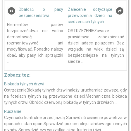
Dbałość o pasy
Zalecenie dotyczące
bezpieczeństwa
przewożenia dzieci na
siedzeniach tylnych
Elementów pasów
bezpieczeństwa nie wolno
OSTRZEŻENIEZawsze
demontować,
prawidłowo zabezpieczać
rozmontowywać ani
dzieci jadące pojazdem. Bez
modyfikować. Ponadto należy
względu na wiek dzieci są
dbać, aby pasy, ich sprzączki
bezpieczniejsze na tylnych
...
siedze ...
Zobacz tez:
Blokada tylnych drzwi
OstrzeżenieBlokadę tylnych drzwi należy uruchamiać zawsze, gdy
na fotelach tylnych są przewożone dzieci.Mechaniczna blokada
tylnych drzwi Obrócić czerwoną blokadę w tylnych drzwiach ...
Ruszanie
Czynności kontrolne przed jazdą Sprawdzić ciśnienie powietrza w
oponach i stan opon Sprawdzić poziom oleju silnikowego i innych
płynów Sprawdzić, czy wszystkie okna, lusterka i świ ...