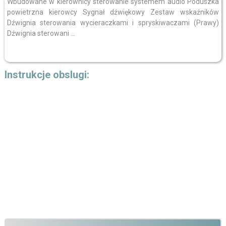
Wbudowane w kierownicy sterowanie systemem audio Poduszka
powietrzna kierowcy Sygnał dźwiękowy Zestaw wskaźników
Dźwignia sterowania wycieraczkami i spryskiwaczami (Prawy)
Dźwignia sterowani ...
Instrukcje obslugi: