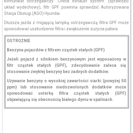
komunikat ostrzegawczy "Check exhaust system" (sprawdzić
układ wydechowy), filtr GPF powinna sprawdzić Autoryzowana
Stacja Obsługi (ASO) Hyundai.
Dłuższa jazda z migającą lampką ostrzegawczą filtra GPF może
spowodować uszkodzenie filtra i zwiększenie zużycia paliwa.
OSTROŻNIE
Benzyna pojazdów z filtrem cząstek stałych (GPF)
Jeżeli pojazd z silnikiem benzynowym jest wyposażony w
filtr cząstek stałych (GPF), zdecydowanie zaleca się
stosowanie zwykłej benzyny bez żadnych dodatków.
Używanie benzyny o wysokiej zawartości siarki (powyżej 50
ppm) lub stosowanie niedozwolonych dodatków może
spowodować usterkę filtra cząstek stałych (GPF)
objawiającą się obecnością białego dymu w spalinach.