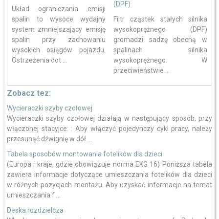
(DPF)
Układ ograniczania emisji
spalin to wysoce wydajny
Filtr cząstek stałych silnika
system zmniejszający emisję
wysokoprężnego (DPF)
spalin przy zachowaniu
gromadzi sadzę obecną w
wysokich osiągów pojazdu.
spalinach silnika
Ostrzeżenia dot ...
wysokoprężnego. W
przeciwieństwie ...
Zobacz tez:
Wycieraczki szyby czołowej
Wycieraczki szyby czołowej działają w następujący sposób, przy
włączonej stacyjce: : Aby włączyć pojedynczy cykl pracy, należy
przesunąć dźwignię w dół ...
Tabela sposobów montowania fotelików dla dzieci
(Europa i kraje, gdzie obowiązuje norma EKG 16) Poniższa tabela
zawiera informacje dotyczące umieszczania fotelików dla dzieci
w różnych pozycjach montażu. Aby uzyskać informacje na temat
umieszczania f ...
Deska rozdzielcza