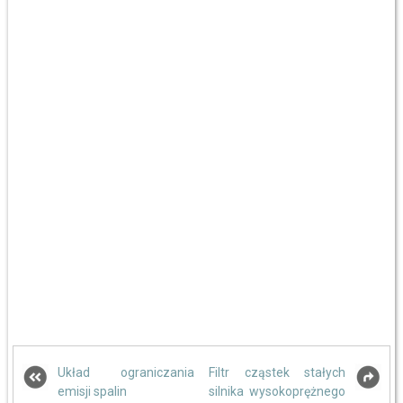
Układ ograniczania
Filtr cząstek stałych
emisji spalin
silnika wysokoprężnego