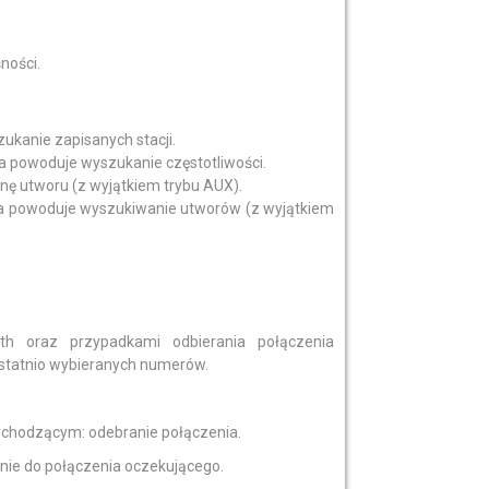
ności.
ukanie zapisanych stacji.
ka powoduje wyszukanie częstotliwości.
nę utworu (z wyjątkiem trybu AUX).
ika powoduje wyszukiwanie utworów (z wyjątkiem
h oraz przypadkami odbierania połączenia
ostatnio wybieranych numerów.
ychodzącym: odebranie połączenia.
nie do połączenia oczekującego.