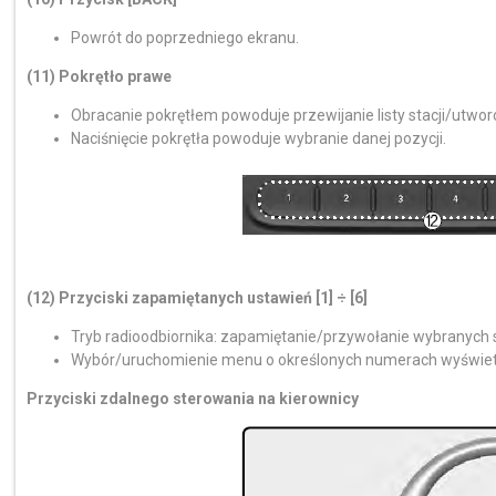
Powrót do poprzedniego ekranu.
(11) Pokrętło prawe
Obracanie pokrętłem powoduje przewijanie listy stacji/utwor
Naciśnięcie pokrętła powoduje wybranie danej pozycji.
(12) Przyciski zapamiętanych ustawień [1] ÷ [6]
Tryb radioodbiornika: zapamiętanie/przywołanie wybranych s
Wybór/uruchomienie menu o określonych numerach wyświetl
Przyciski zdalnego sterowania na kierownicy