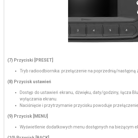
(7) Przyciski [PRESET]
Tryb radioodbiornika: przełączenie na poprzednią/następną 
(8) Przycisk ustawień
Dostęp do ustawień ekranu, dźwięku, daty/godziny, łącza 
wyłączania ekranu.
Naciśnięcie i przytrzymanie przycisku powoduje przełączenie
(9) Przycisk [MENU]
Wyświetlenie dodatkowych menu dostępnych na bieżącym ek
(10) Przycisk [BACK]