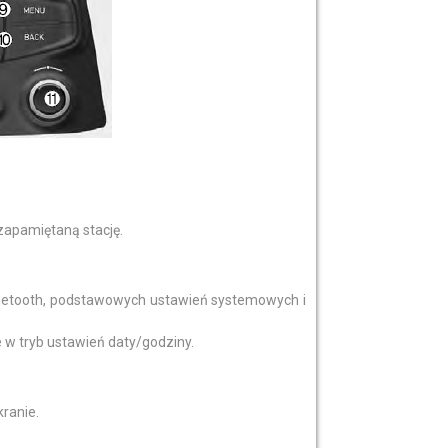
zapamiętaną stację.
Bluetooth, podstawowych ustawień systemowych i
 w tryb ustawień daty/godziny.
ranie.