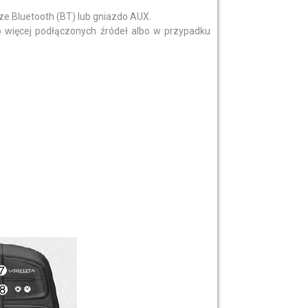
cze Bluetooth (BT) lub gniazdo AUX.
 więcej podłączonych źródeł albo w przypadku