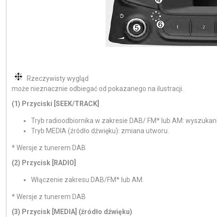
Rzeczywisty wygląd
może nieznacznie odbiegać od pokazanego na ilustracji.
(1) Przyciski [SEEK/TRACK]
Tryb radioodbiornika w zakresie DAB/ FM* lub AM: wyszukanie
Tryb MEDIA (źródło dźwięku): zmiana utworu.
* Wersje z tunerem DAB
(2) Przycisk [RADIO]
Włączenie zakresu DAB/FM* lub AM.
* Wersje z tunerem DAB
(3) Przycisk [MEDIA] (źródło dźwięku)