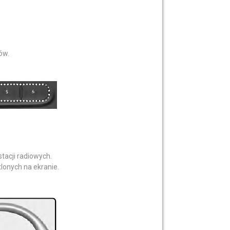
ów.
tacji radiowych.
onych na ekranie.