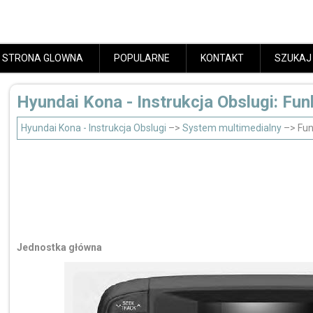
STRONA GLOWNA
POPULARNE
KONTAKT
SZUKAJ
Hyundai Kona - Instrukcja Obslugi: Fu
Hyundai Kona - Instrukcja Obslugi
–>
System multimedialny
–> Fun
Jednostka główna