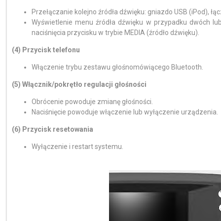
Przełączanie kolejno źródła dźwięku: gniazdo USB (iPod), łą
Wyświetlenie menu źródła dźwięku w przypadku dwóch lub
naciśnięcia przycisku w trybie MEDIA (źródło dźwięku).
(4) Przycisk telefonu
Włączenie trybu zestawu głośnomówiącego Bluetooth.
(5) Włącznik/pokrętło regulacji głośności
Obrócenie powoduje zmianę głośności.
Naciśnięcie powoduje włączenie lub wyłączenie urządzenia.
(6) Przycisk resetowania
Wyłączenie i restart systemu.