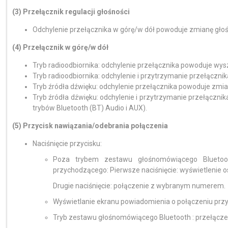
(3) Przełącznik regulacji głośności
Odchylenie przełącznika w górę/w dół powoduje zmianę głoś
(4) Przełącznik w górę/w dół
Tryb radioodbiornika: odchylenie przełącznika powoduje wysz
Tryb radioodbiornika: odchylenie i przytrzymanie przełączni
Tryb źródła dźwięku: odchylenie przełącznika powoduje zmia
Tryb źródła dźwięku: odchylenie i przytrzymanie przełączn
trybów Bluetooth (BT) Audio i AUX).
(5) Przycisk nawiązania/odebrania połączenia
Naciśnięcie przycisku:
Poza trybem zestawu głośnomówiącego Bluetoot
przychodzącego: Pierwsze naciśnięcie: wyświetlenie 
Drugie naciśnięcie: połączenie z wybranym numerem.
Wyświetlanie ekranu powiadomienia o połączeniu prz
Tryb zestawu głośnomówiącego Bluetooth : przełącze