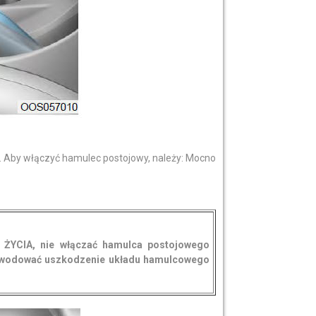
 Aby włączyć hamulec postojowy, należy: Mocno
YCIA, nie włączać hamulca postojowego
spowodować uszkodzenie układu hamulcowego