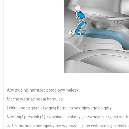
Aby zwolnić hamulec postojowy, należy:
Mocno wcisnąć pedał hamulca.
Lekko podciągnąć dźwignię hamulca postojowego do góry.
Nacisnąć przycisk (1) zwalniania blokady i, trzymając przycisk wciś
Jeżeli hamulec postojowy nie wyłącza się lub wyłącza się niecał