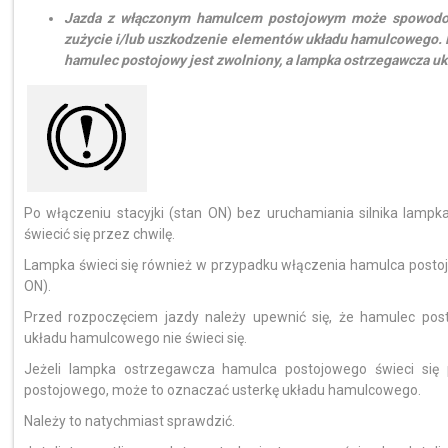
Jazda z włączonym hamulcem postojowym może spowodow
zużycie i/lub uszkodzenie elementów układu hamulcowego. P
hamulec postojowy jest zwolniony, a lampka ostrzegawcza uk
Po włączeniu stacyjki (stan ON) bez uruchamiania silnika lam
świecić się przez chwilę.
Lampka świeci się również w przypadku włączenia hamulca postoj
ON).
Przed rozpoczęciem jazdy należy upewnić się, że hamulec pos
układu hamulcowego nie świeci się.
Jeżeli lampka ostrzegawcza hamulca postojowego świeci się p
postojowego, może to oznaczać usterkę układu hamulcowego.
Należy to natychmiast sprawdzić.