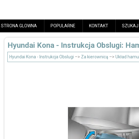
STRONA GLOWNA
POPULARNE
KONTAKT
SZUKAJ
Hyundai Kona - Instrukcja Obslugi: Ha
Hyundai Kona - Instrukcja Obslugi
–>
Za kierownicą
–>
Układ hamu