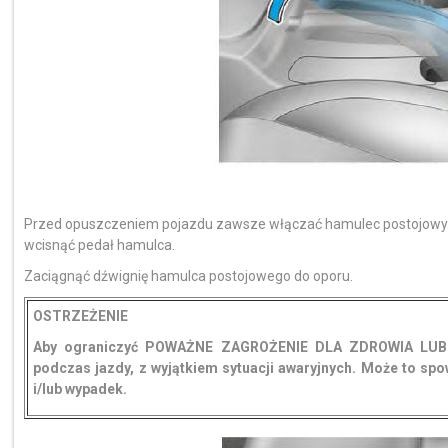
Przed opuszczeniem pojazdu zawsze włączać hamulec postojowy.
wcisnąć pedał hamulca.
Zaciągnąć dźwignię hamulca postojowego do oporu.
OSTRZEŻENIE
Aby ograniczyć POWAŻNE ZAGROŻENIE DLA ZDROWIA LUB Ż
podczas jazdy, z wyjątkiem sytuacji awaryjnych. Może to 
i/lub wypadek.