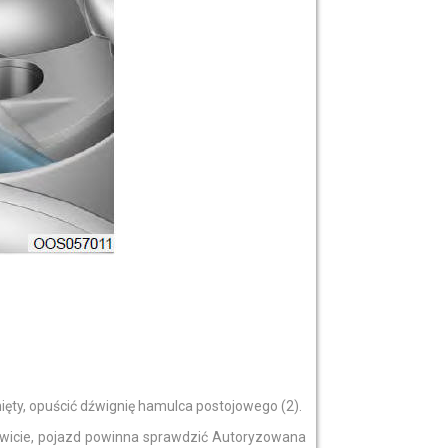
nięty, opuścić dźwignię hamulca postojowego (2).
kowicie, pojazd powinna sprawdzić Autoryzowana