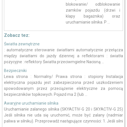
blokowanie/ odblokowanie
zamków pojazdu (drzwi i
klapy bagażnika) oraz
uruchamianie silnika. P ...
Zobacz tez:
Światła zewnętrzne
: automatyczne sterowanie światłami automatycznie przełącza
między światłami do jazdy dziennej a reflektorami : światła
pozycyjne : reflektory Światła przeciwmgielne Nacisną ...
Bezpieczniki
Lewa strona : Normalny/ Prawa strona : stopiony Instalacja
elektryczna pojazdu jest zabezpieczona przed uszkodzeniem
spowodowanym przez przeciążenie elektryczne za pomocą
bezpieczników topikowych. Pojazd ma 2 (lub ...
Awaryjne uruchamianie silnika
Uruchamianie zalanego silnika (SKYACTIV-G 20 i SKYACTIV-G 25)
Jeśli silnika nie uda się uruchomić, może być zalany (nadmiar
paliwa w silniku). Przeprowadź następujące czynności: 1. Jeśli silni