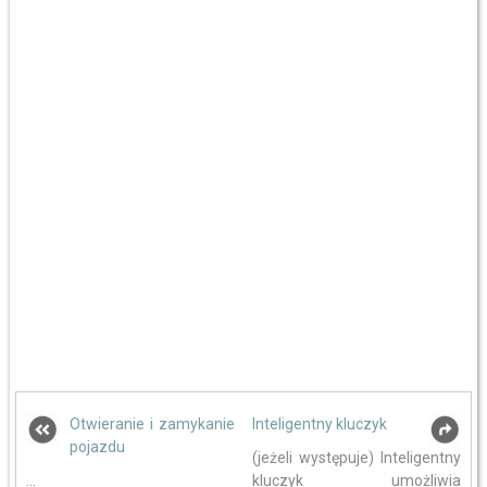
Otwieranie i zamykanie
Inteligentny kluczyk
pojazdu
(jeżeli występuje) Inteligentny
...
kluczyk umożliwia