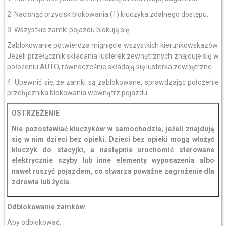
2. Nacisnąć przycisk blokowania (1) kluczyka zdalnego dostępu.
3. Wszystkie zamki pojazdu blokują się.
Zablokowanie potwierdza mignięcie wszystkich kierunkowskazów.
Jeżeli przełącznik składania lusterek zewnętrznych znajduje się w
położeniu AUTO, równocześnie składają się lusterka zewnętrzne.
4. Upewnić się, że zamki są zablokowane, sprawdzając położenie
przełącznika blokowania wewnątrz pojazdu.
OSTRZEŻENIE
Nie pozostawiać kluczyków w samochodzie, jeżeli znajdują
się w nim dzieci bez opieki. Dzieci bez opieki mogą włożyć
kluczyk do stacyjki, a następnie uruchomić sterowane
elektrycznie szyby lub inne elementy wyposażenia albo
nawet ruszyć pojazdem, co stwarza poważne zagrożenie dla
zdrowia lub życia.
Odblokowanie zamków
Aby odblokować: