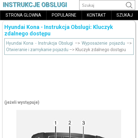
INSTRUKCJE OBSLUGI
STRONA GLOWNA
POPULARNE
KONTAKT
SZUKAJ
Hyundai Kona - Instrukcja Obslugi: Kluczyk
zdalnego dostępu
Hyundai Kona - Instrukcja Obslugi
–>
Wyposażenie pojazdu
–>
Otwieranie i zamykanie pojazdu
–> Kluczyk zdalnego dostępu
(jeżeli występuje)