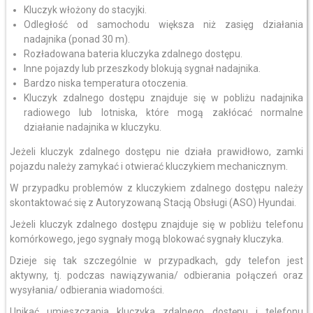
Kluczyk włożony do stacyjki.
Odległość od samochodu większa niż zasięg działania
nadajnika (ponad 30 m).
Rozładowana bateria kluczyka zdalnego dostępu.
Inne pojazdy lub przeszkody blokują sygnał nadajnika.
Bardzo niska temperatura otoczenia.
Kluczyk zdalnego dostępu znajduje się w pobliżu nadajnika
radiowego lub lotniska, które mogą zakłócać normalne
działanie nadajnika w kluczyku.
Jeżeli kluczyk zdalnego dostępu nie działa prawidłowo, zamki
pojazdu należy zamykać i otwierać kluczykiem mechanicznym.
W przypadku problemów z kluczykiem zdalnego dostępu należy
skontaktować się z Autoryzowaną Stacją Obsługi (ASO) Hyundai.
Jeżeli kluczyk zdalnego dostępu znajduje się w pobliżu telefonu
komórkowego, jego sygnały mogą blokować sygnały kluczyka.
Dzieje się tak szczególnie w przypadkach, gdy telefon jest
aktywny, tj. podczas nawiązywania/ odbierania połączeń oraz
wysyłania/ odbierania wiadomości.
Unikać umieszczania kluczyka zdalnego dostępu i telefonu