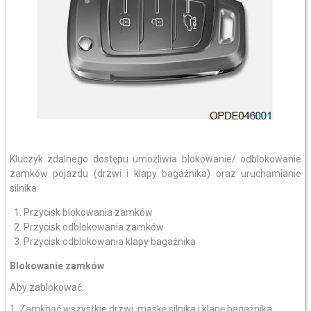
Kluczyk zdalnego dostępu umożliwia blokowanie/ odblokowanie
zamków pojazdu (drzwi i klapy bagażnika) oraz uruchamianie
silnika.
Przycisk blokowania zamków
Przycisk odblokowania zamków
Przycisk odblokowania klapy bagażnika
Blokowanie zamków
Aby zablokować:
1. Zamknąć wszystkie drzwi, maskę silnika i klapę bagażnika.