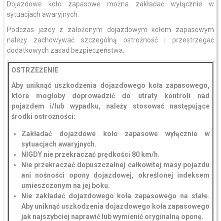
Dojazdowe koło zapasowe można zakładać wyłącznie w
sytuacjach awaryjnych.
Podczas jazdy z założonym dojazdowym kołem zapasowym
należy zachowywać szczególną ostrożność i przestrzegać
dodatkowych zasad bezpieczeństwa.
OSTRZEŻENIE
Aby uniknąć uszkodzenia dojazdowego koła zapasowego,
które mogłoby doprowadzić do utraty kontroli nad
pojazdem i/lub wypadku, należy stosować następujące
środki ostrożności:
Zakładać dojazdowe koło zapasowe wyłącznie w
sytuacjach awaryjnych.
NIGDY nie przekraczać prędkości 80 km/h.
Nie przekraczać dopuszczalnej całkowitej masy pojazdu
ani nośności opony dojazdowej, określonej indeksem
umieszczonym na jej boku.
Nie zakładać dojazdowego koła zapasowego na stałe.
Aby uniknąć uszkodzenia dojazdowego koła zapasowego
jak najszybciej naprawić lub wymienić oryginalną oponę.