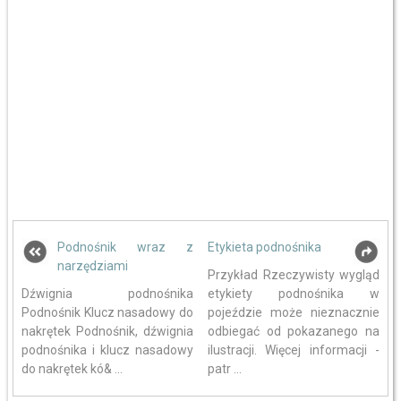
Podnośnik wraz z
Etykieta podnośnika
narzędziami
Przykład Rzeczywisty wygląd
Dźwignia podnośnika
etykiety podnośnika w
Podnośnik Klucz nasadowy do
pojeździe może nieznacznie
nakrętek Podnośnik, dźwignia
odbiegać od pokazanego na
podnośnika i klucz nasadowy
ilustracji. Więcej informacji -
do nakrętek kó& ...
patr ...