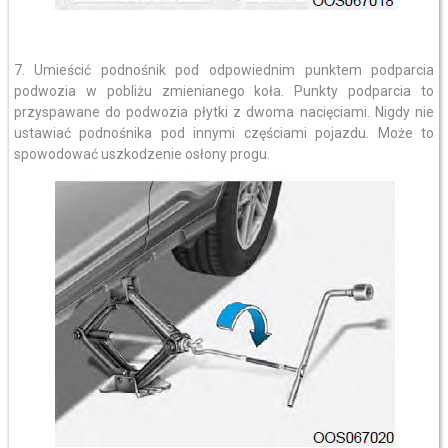
7. Umieścić podnośnik pod odpowiednim punktem podparcia
podwozia w pobliżu zmienianego koła. Punkty podparcia to
przyspawane do podwozia płytki z dwoma nacięciami. Nigdy nie
ustawiać podnośnika pod innymi częściami pojazdu. Może to
spowodować uszkodzenie osłony progu.