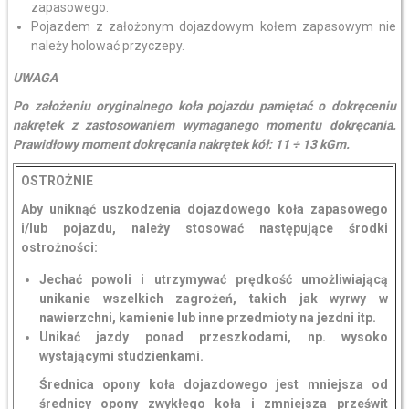
zapasowego.
Pojazdem z założonym dojazdowym kołem zapasowym nie
należy holować przyczepy.
UWAGA
Po założeniu oryginalnego koła pojazdu pamiętać o dokręceniu
nakrętek z zastosowaniem wymaganego momentu dokręcania.
Prawidłowy moment dokręcania nakrętek kół: 11 ÷ 13 kGm.
OSTROŻNIE
Aby uniknąć uszkodzenia dojazdowego koła zapasowego
i/lub pojazdu, należy stosować następujące środki
ostrożności:
Jechać powoli i utrzymywać prędkość umożliwiającą
unikanie wszelkich zagrożeń, takich jak wyrwy w
nawierzchni, kamienie lub inne przedmioty na jezdni itp.
Unikać jazdy ponad przeszkodami, np. wysoko
wystającymi studzienkami.
Średnica opony koła dojazdowego jest mniejsza od
średnicy opony zwykłego koła i zmniejsza prześwit