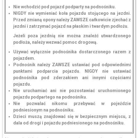
Nie wchodzić pod pojazd podparty na podnośniku.
NIGDY nie wymieniać koła pojazdu stojącego na jezdni.
Przed zmianą opony należy ZAWSZE całkowicie zjechać z
jezdni i zatrzymać pojazd na płaskim i twardym podłożu.
Jeżeli poza jezdnią nie można znaleźć utwardzonego
podłoża, należy wezwać pomoc drogową.
Używać wyłącznie podnośnika dostarczonego razem z
pojazdem.
Podnośnik należy ZAWSZE ustawiać pod odpowiednimi
punktami podparcia pojazdu. NIGDY nie ustawiać
podnośnika pod zderzakiem ani innymi częściami
pojazdu.
Nie uruchamiać ani nie pozostawiać uruchomionego
pojazdu podpartego na podnośniku.
Nie pozwalać nikomu przebywać w pojeździe
podniesionym na podnośniku.
Dzieci muszą znajdować się w bezpiecznym miejscu, z
dala od drogi i pojazdu podniesionego na podnośniku.