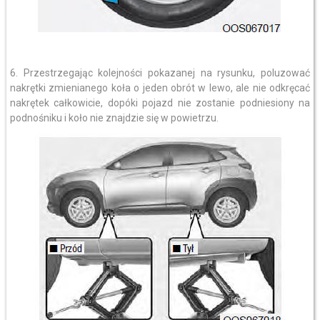
6. Przestrzegając kolejności pokazanej na rysunku, poluzować
nakrętki zmienianego koła o jeden obrót w lewo, ale nie odkręcać
nakrętek całkowicie, dopóki pojazd nie zostanie podniesiony na
podnośniku i koło nie znajdzie się w powietrzu.