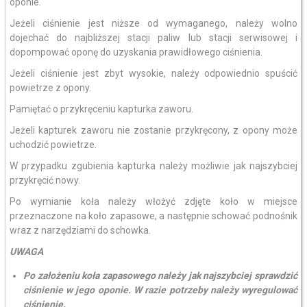
oponie.
Jeżeli ciśnienie jest niższe od wymaganego, należy wolno
dojechać do najbliższej stacji paliw lub stacji serwisowej i
dopompować oponę do uzyskania prawidłowego ciśnienia.
Jeżeli ciśnienie jest zbyt wysokie, należy odpowiednio spuścić
powietrze z opony.
Pamiętać o przykręceniu kapturka zaworu.
Jeżeli kapturek zaworu nie zostanie przykręcony, z opony może
uchodzić powietrze.
W przypadku zgubienia kapturka należy możliwie jak najszybciej
przykręcić nowy.
Po wymianie koła należy włożyć zdjęte koło w miejsce
przeznaczone na koło zapasowe, a następnie schować podnośnik
wraz z narzędziami do schowka.
UWAGA
Po założeniu koła zapasowego należy jak najszybciej sprawdzić
ciśnienie w jego oponie. W razie potrzeby należy wyregulować
ciśnienie.