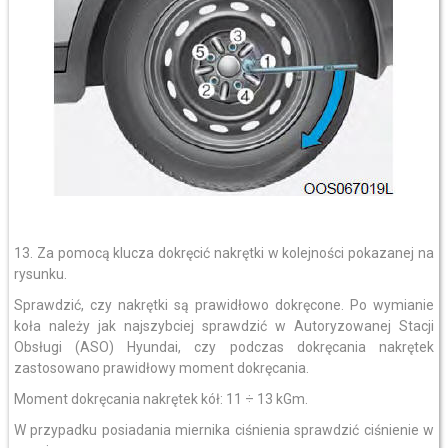
13. Za pomocą klucza dokręcić nakrętki w kolejności pokazanej na
rysunku.
Sprawdzić, czy nakrętki są prawidłowo dokręcone. Po wymianie
koła należy jak najszybciej sprawdzić w Autoryzowanej Stacji
Obsługi (ASO) Hyundai, czy podczas dokręcania nakrętek
zastosowano prawidłowy moment dokręcania.
Moment dokręcania nakrętek kół: 11 ÷ 13 kGm.
W przypadku posiadania miernika ciśnienia sprawdzić ciśnienie w