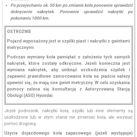
Po przejechaniu ok. 50 km po zmianie koła ponownie sprawdzić
dokręcenie nakrętek. Ponownie sprawdzić nakrętki po
pokonaniu 1000 km.
OSTROŻNIE
Pojazd wyposażony jest w szpilki piast i nakrętki z gwintami
metrycznymi.
Podczas wymiany koła pamiętać o założeniu tych samych
nakrętek, które zostały odkręcone. Jeżeli konieczna jest
wymiana nakrętek, aby uniknąć uszkodzenia szpilek i
zapewnić prawidłowe zamocowanie koła na piaście należy
upewnić się, że mają one gwint metryczny. W celu uzyskania
pomocy zaleca się konsultację z Autoryzowaną Stacją
Obsługi (ASO) Hyundai.
Jeżeli podnośnik, nakrętki koła, szpilki lub inne elementy są
uszkodzone lub w złym stanie nie zmieniać koła, ale wezwać
pomoc drogową.
Użycie dojazdowego koła zapasowego (jeżeli występuje)