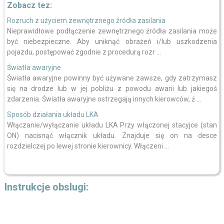
Zobacz tez:
Rozruch z użyciem zewnętrznego źródła zasilania
Nieprawidłowe podłączenie zewnętrznego źródła zasilania może
być niebezpieczne. Aby uniknąć obrażeń i/lub uszkodzenia
pojazdu, postępować zgodnie z procedurą rozr ...
Światła awaryjne
Światła awaryjne powinny być używane zawsze, gdy zatrzymasz
się na drodze lub w jej pobliżu z powodu awarii lub jakiegoś
zdarzenia. Światła awaryjne ostrzegają innych kierowców, ż ...
Sposób działania układu LKA
Włączanie/wyłączanie układu LKA Przy włączonej stacyjce (stan
ON) nacisnąć włącznik układu. Znajduje się on na desce
rozdzielczej po lewej stronie kierownicy. Włączeni ...
Instrukcje obslugi: