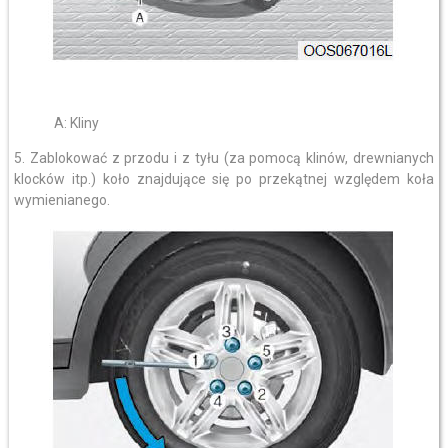
A: Kliny
5. Zablokować z przodu i z tyłu (za pomocą klinów, drewnianych
klocków itp.) koło znajdujące się po przekątnej względem koła
wymienianego.