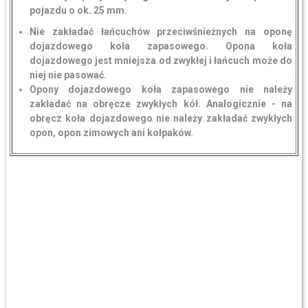
pojazdu o ok. 25 mm.
Nie zakładać łańcuchów przeciwśnieżnych na oponę
dojazdowego koła zapasowego. Opona koła
dojazdowego jest mniejsza od zwykłej i łańcuch może do
niej nie pasować.
Opony dojazdowego koła zapasowego nie należy
zakładać na obręcze zwykłych kół. Analogicznie - na
obręcz koła dojazdowego nie należy zakładać zwykłych
opon, opon zimowych ani kołpaków.