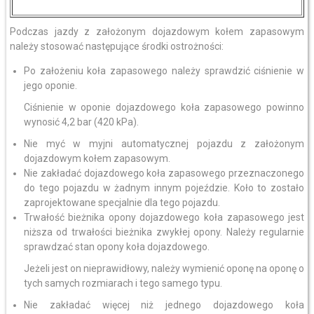
Podczas jazdy z założonym dojazdowym kołem zapasowym
należy stosować następujące środki ostrożności:
Po założeniu koła zapasowego należy sprawdzić ciśnienie w
jego oponie.
Ciśnienie w oponie dojazdowego koła zapasowego powinno
wynosić 4,2 bar (420 kPa).
Nie myć w myjni automatycznej pojazdu z założonym
dojazdowym kołem zapasowym.
Nie zakładać dojazdowego koła zapasowego przeznaczonego
do tego pojazdu w żadnym innym pojeździe. Koło to zostało
zaprojektowane specjalnie dla tego pojazdu.
Trwałość bieżnika opony dojazdowego koła zapasowego jest
niższa od trwałości bieżnika zwykłej opony. Należy regularnie
sprawdzać stan opony koła dojazdowego.
Jeżeli jest on nieprawidłowy, należy wymienić oponę na oponę o
tych samych rozmiarach i tego samego typu.
Nie zakładać więcej niż jednego dojazdowego koła