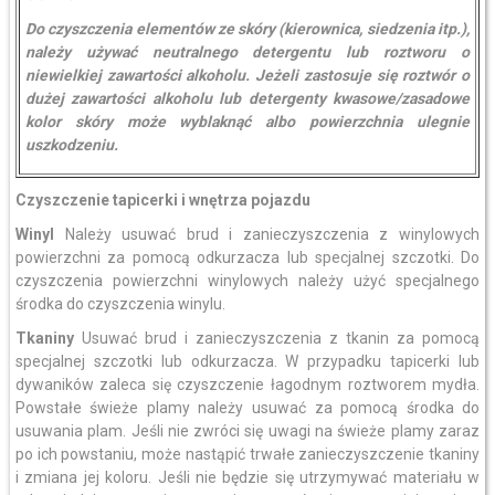
Do czyszczenia elementów ze skóry (kierownica, siedzenia itp.),
należy używać neutralnego detergentu lub roztworu o
niewielkiej zawartości alkoholu. Jeżeli zastosuje się roztwór o
dużej zawartości alkoholu lub detergenty kwasowe/zasadowe
kolor skóry może wyblaknąć albo powierzchnia ulegnie
uszkodzeniu.
Czyszczenie tapicerki i wnętrza pojazdu
Winyl
Należy usuwać brud i zanieczyszczenia z winylowych
powierzchni za pomocą odkurzacza lub specjalnej szczotki. Do
czyszczenia powierzchni winylowych należy użyć specjalnego
środka do czyszczenia winylu.
Tkaniny
Usuwać brud i zanieczyszczenia z tkanin za pomocą
specjalnej szczotki lub odkurzacza. W przypadku tapicerki lub
dywaników zaleca się czyszczenie łagodnym roztworem mydła.
Powstałe świeże plamy należy usuwać za pomocą środka do
usuwania plam. Jeśli nie zwróci się uwagi na świeże plamy zaraz
po ich powstaniu, może nastąpić trwałe zanieczyszczenie tkaniny
i zmiana jej koloru. Jeśli nie będzie się utrzymywać materiału w