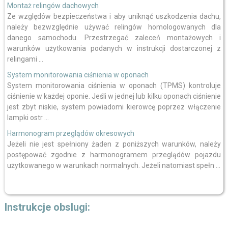
Montaż relingów dachowych
Ze względów bezpieczeństwa i aby uniknąć uszkodzenia dachu,
należy bezwzględnie używać relingów homologowanych dla
danego samochodu. Przestrzegać zaleceń montażowych i
warunków użytkowania podanych w instrukcji dostarczonej z
relingami ...
System monitorowania ciśnienia w oponach
System monitorowania ciśnienia w oponach (TPMS) kontroluje
ciśnienie w każdej oponie. Jeśli w jednej lub kilku oponach ciśnienie
jest zbyt niskie, system powiadomi kierowcę poprzez włączenie
lampki ostr ...
Harmonogram przeglądów okresowych
Jeżeli nie jest spełniony żaden z poniższych warunków, należy
postępować zgodnie z harmonogramem przeglądów pojazdu
użytkowanego w warunkach normalnych. Jeżeli natomiast spełn ...
Instrukcje obslugi: