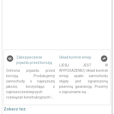
Zabezpieczenie
Układ kontroli emisji
pojazdu przed korozją
(JEŚLI JEST W
Ochrona pojazdu przed
WYPOSAŻENIU) Układ kontroli
korozją Produkujemy
emisji spalin samochodu
samochody o najwyższej
objęty jest ograniczoną
jakości, korzystając z
pisemną gwarancją. Prosimy
najnowocześniejszych
o zapoznanie się ...
rozwiązań konstrukcyjnych i ...
Zobacz tez: