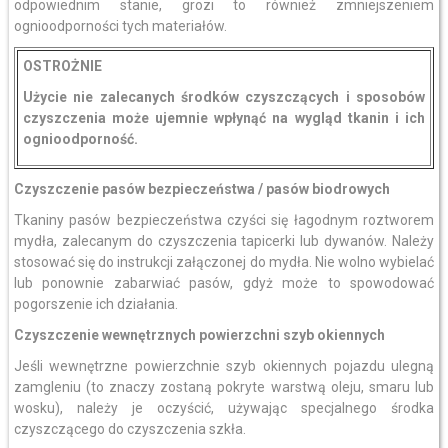
odpowiednim stanie, grozi to również zmniejszeniem
ognioodporności tych materiałów.
OSTROŻNIE
Użycie nie zalecanych środków czyszczących i sposobów
czyszczenia może ujemnie wpłynąć na wygląd tkanin i ich
ognioodporność.
Czyszczenie pasów bezpieczeństwa / pasów biodrowych
Tkaniny pasów bezpieczeństwa czyści się łagodnym roztworem
mydła, zalecanym do czyszczenia tapicerki lub dywanów. Należy
stosować się do instrukcji załączonej do mydła. Nie wolno wybielać
lub ponownie zabarwiać pasów, gdyż może to spowodować
pogorszenie ich działania.
Czyszczenie wewnętrznych powierzchni szyb okiennych
Jeśli wewnętrzne powierzchnie szyb okiennych pojazdu ulegną
zamgleniu (to znaczy zostaną pokryte warstwą oleju, smaru lub
wosku), należy je oczyścić, używając specjalnego środka
czyszczącego do czyszczenia szkła.