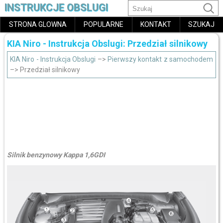
INSTRUKCJE OBSLUGI
STRONA GLOWNA
POPULARNE
KONTAKT
SZUKAJ
KIA Niro - Instrukcja Obslugi: Przedział silnikowy
KIA Niro - Instrukcja Obslugi
–>
Pierwszy kontakt z samochodem
–> Przedział silnikowy
Silnik benzynowy Kappa 1,6GDI