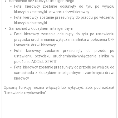
Samochód bez kluczyka inteligentnego
Fotel kierowcy zostanie odsunięty do tyłu po wyjęciu
kluczyka ze stacyjki i otwarciu drzwi kierowcy.
Fotel kierowcy zostanie przesunięty do przodu po włożeniu
kluczyka do stacyjki.
Samochód z kluczykiem inteligentnym
Fotel kierowcy zostanie odsunięty do tyłu po ustawieniu
przycisku uruchamiania/wyłączania silnika w położeniu OFF
i otwarciu drzwi kierowcy.
Fotel kierowcy zostanie przesunięty do przodu po
ustawieniu przycisku uruchamiania/wyłączania silnika w
położeniu ACC lub START.
Fotel kierowcy zostanie przesunięty do przodu po wejściu do
samochodu z kluczykiem inteligentnym i zamknięciu drzwi
kierowcy.
Opisaną funkcję można włączyć lub wyłączyć. Zob. podrozdział
"Ustawienia użytkownika" .