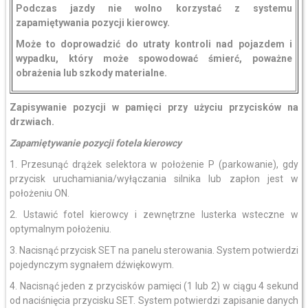
Podczas jazdy nie wolno korzystać z systemu
zapamiętywania pozycji kierowcy.
Może to doprowadzić do utraty kontroli nad pojazdem i
wypadku, który może spowodować śmierć, poważne
obrażenia lub szkody materialne.
Zapisywanie pozycji w pamięci przy użyciu przycisków na
drzwiach.
Zapamiętywanie pozycji fotela kierowcy
1. Przesunąć drążek selektora w położenie P (parkowanie), gdy
przycisk uruchamiania/wyłączania silnika lub zapłon jest w
położeniu ON.
2. Ustawić fotel kierowcy i zewnętrzne lusterka wsteczne w
optymalnym położeniu.
3. Nacisnąć przycisk SET na panelu sterowania. System potwierdzi
pojedynczym sygnałem dźwiękowym.
4. Nacisnąć jeden z przycisków pamięci (1 lub 2) w ciągu 4 sekund
od naciśnięcia przycisku SET. System potwierdzi zapisanie danych