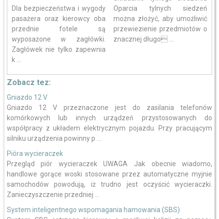
Dla bezpieczeństwa i wygody
Oparcia tylnych siedzeń
pasażera oraz kierowcy oba
można złożyć, aby umożliwić
przednie fotele są
przewiezienie przedmiotów o
wyposażone w zagłówki.
znacznej długo ...
Zagłówek nie tylko zapewnia
k ...
Zobacz tez:
Gniazdo 12 V
Gniazdo 12 V przeznaczone jest do zasilania telefonów
komórkowych lub innych urządzeń przystosowanych do
współpracy z układem elektrycznym pojazdu. Przy pracującym
silniku urządzenia powinny p ...
Pióra wycieraczek
Przegląd piór wycieraczek UWAGA Jak obecnie wiadomo,
handlowe gorące woski stosowane przez automatyczne myjnie
samochodów powodują, iż trudno jest oczyścić wycieraczki.
Zanieczyszczenie przedniej ...
System inteligentnego wspomagania hamowania (SBS)