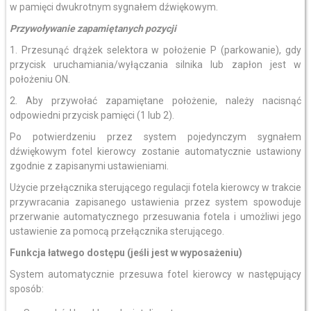
w pamięci dwukrotnym sygnałem dźwiękowym.
Przywoływanie zapamiętanych pozycji
1. Przesunąć drążek selektora w położenie P (parkowanie), gdy
przycisk uruchamiania/wyłączania silnika lub zapłon jest w
położeniu ON.
2. Aby przywołać zapamiętane położenie, należy nacisnąć
odpowiedni przycisk pamięci (1 lub 2).
Po potwierdzeniu przez system pojedynczym sygnałem
dźwiękowym fotel kierowcy zostanie automatycznie ustawiony
zgodnie z zapisanymi ustawieniami.
Użycie przełącznika sterującego regulacji fotela kierowcy w trakcie
przywracania zapisanego ustawienia przez system spowoduje
przerwanie automatycznego przesuwania fotela i umożliwi jego
ustawienie za pomocą przełącznika sterującego.
Funkcja łatwego dostępu (jeśli jest w wyposażeniu)
System automatycznie przesuwa fotel kierowcy w następujący
sposób: