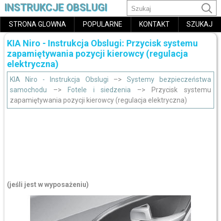
INSTRUKCJE OBSLUGI
STRONA GLOWNA
POPULARNE
KONTAKT
SZUKAJ
KIA Niro - Instrukcja Obslugi: Przycisk systemu
zapamiętywania pozycji kierowcy (regulacja
elektryczna)
KIA Niro - Instrukcja Obslugi
–>
Systemy bezpieczeństwa
samochodu
–>
Fotele i siedzenia
–> Przycisk systemu
zapamiętywania pozycji kierowcy (regulacja elektryczna)
(jeśli jest w wyposażeniu)