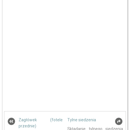
Zagłówek (fotele
Tylne siedzenia
przednie)
Składanie tylnego siedzenia