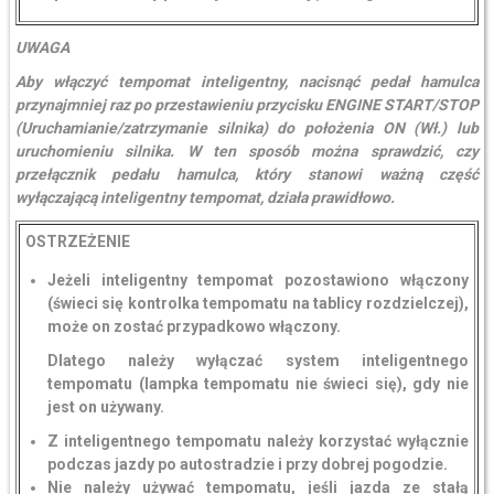
UWAGA
Aby włączyć tempomat inteligentny, nacisnąć pedał hamulca
przynajmniej raz po przestawieniu przycisku ENGINE START/STOP
(Uruchamianie/zatrzymanie silnika) do położenia ON (Wł.) lub
uruchomieniu silnika. W ten sposób można sprawdzić, czy
przełącznik pedału hamulca, który stanowi ważną część
wyłączającą inteligentny tempomat, działa prawidłowo.
OSTRZEŻENIE
Jeżeli inteligentny tempomat pozostawiono włączony
(świeci się kontrolka tempomatu na tablicy rozdzielczej),
może on zostać przypadkowo włączony.
Dlatego należy wyłączać system inteligentnego
tempomatu (lampka tempomatu nie świeci się), gdy nie
jest on używany.
Z inteligentnego tempomatu należy korzystać wyłącznie
podczas jazdy po autostradzie i przy dobrej pogodzie.
Nie należy używać tempomatu, jeśli jazda ze stałą