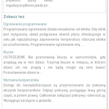
prędkości jazdy Układ
regulacji prędkości jazdy po ...
Zobacz tez:
Ogrzewanie programowane
Programowane ogrzewanie działa niezależnie od silnika. Gdy silnik
jest wyłączony, układ podgrzewa obwód płynu chłodzącego w
celu jak najszybszego zapewnienia temperatury roboczej silnika
po uruchomieniu. Programowane ogrzewanie włą ...
Klucze
OSTRZEŻENIE Nie pozostawiaj kluczy w samochodzie, gdy
znajdują się w nim dzieci. Trzymaj klucze w miejscu, w którym
dzieci ich nie znajdą i nie będą mogły się nimi bawić:
Pozostawienie dzieci w ...
Wymiana bezpiecznika
Dostęp do narzędziSzczypce są przymocowane za pokrywą
skrzynki bezpieczników. Odpiąć pokrywę, pociągając lewą górną
część, a potem prawą. Całkowicie odłączyć pokrywę i odwrócić ją.
Wyciągnąć szczypce z gniazda. ...