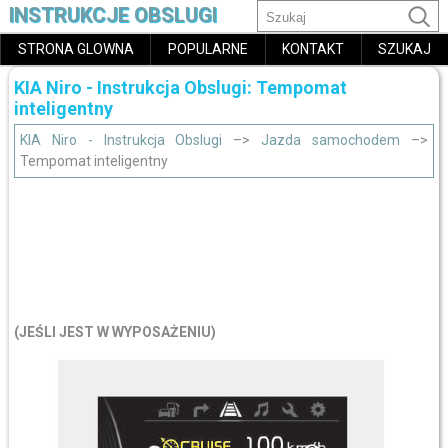
INSTRUKCJE OBSLUGI
STRONA GLOWNA
POPULARNE
KONTAKT
SZUKAJ
KIA Niro - Instrukcja Obslugi: Tempomat
inteligentny
KIA Niro - Instrukcja Obslugi
–>
Jazda samochodem
–>
Tempomat inteligentny
(JEŚLI JEST W WYPOSAŻENIU)