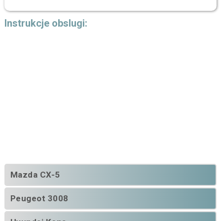
Instrukcje obslugi:
Mazda CX-5
Peugeot 3008