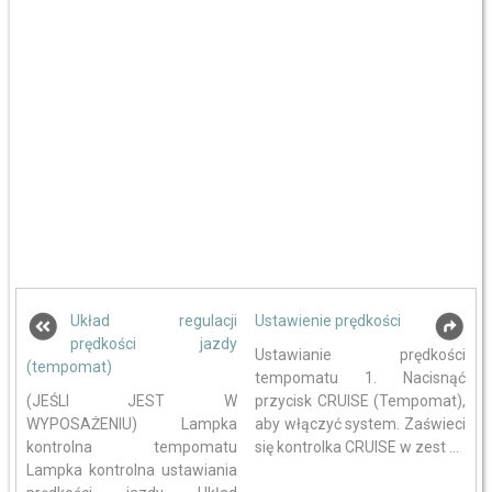
Układ regulacji
Ustawienie prędkości
prędkości jazdy
Ustawianie prędkości
(tempomat)
tempomatu 1. Nacisnąć
(JEŚLI JEST W
przycisk CRUISE (Tempomat),
WYPOSAŻENIU) Lampka
aby włączyć system. Zaświeci
kontrolna tempomatu
się kontrolka CRUISE w zest ...
Lampka kontrolna ustawiania