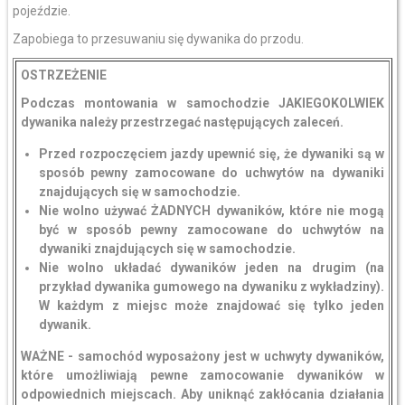
pojeździe.
Zapobiega to przesuwaniu się dywanika do przodu.
OSTRZEŻENIE
Podczas montowania w samochodzie JAKIEGOKOLWIEK
dywanika należy przestrzegać następujących zaleceń.
Przed rozpoczęciem jazdy upewnić się, że dywaniki są w
sposób pewny zamocowane do uchwytów na dywaniki
znajdujących się w samochodzie.
Nie wolno używać ŻADNYCH dywaników, które nie mogą
być w sposób pewny zamocowane do uchwytów na
dywaniki znajdujących się w samochodzie.
Nie wolno układać dywaników jeden na drugim (na
przykład dywanika gumowego na dywaniku z wykładziny).
W każdym z miejsc może znajdować się tylko jeden
dywanik.
WAŻNE - samochód wyposażony jest w uchwyty dywaników,
które umożliwiają pewne zamocowanie dywaników w
odpowiednich miejscach. Aby uniknąć zakłócania działania