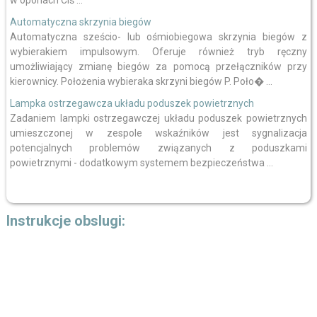
w oponach Ciś ...
Automatyczna skrzynia biegów
Automatyczna sześcio- lub ośmiobiegowa skrzynia biegów z
wybierakiem impulsowym. Oferuje również tryb ręczny
umożliwiający zmianę biegów za pomocą przełączników przy
kierownicy. Położenia wybieraka skrzyni biegów P. Poło� ...
Lampka ostrzegawcza układu poduszek powietrznych
Zadaniem lampki ostrzegawczej układu poduszek powietrznych
umieszczonej w zespole wskaźników jest sygnalizacja
potencjalnych problemów związanych z poduszkami
powietrznymi - dodatkowym systemem bezpieczeństwa ...
Instrukcje obslugi: