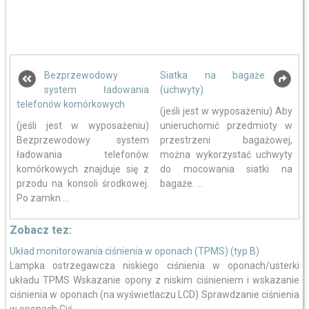
Bezprzewodowy
Siatka na bagaże
system ładowania
(uchwyty)
telefonów komórkowych
(jeśli jest w wyposażeniu) Aby
(jeśli jest w wyposażeniu)
unieruchomić przedmioty w
Bezprzewodowy system
przestrzeni bagażowej,
ładowania telefonów
można wykorzystać uchwyty
komórkowych znajduje się z
do mocowania siatki na
przodu na konsoli środkowej.
bagaże. ...
Po zamkn ...
Zobacz tez:
Układ monitorowania ciśnienia w oponach (TPMS) (typ B)
Lampka ostrzegawcza niskiego ciśnienia w oponach/usterki
układu TPMS Wskazanie opony z niskim ciśnieniem i wskazanie
ciśnienia w oponach (na wyświetlaczu LCD) Sprawdzanie ciśnienia