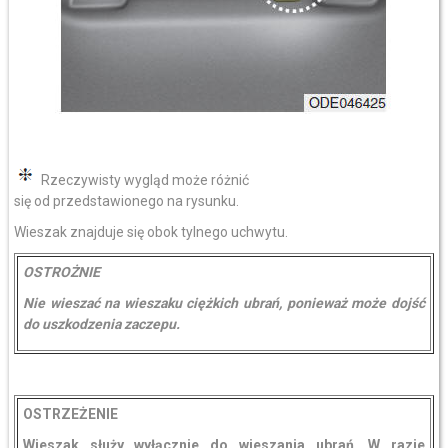
Rzeczywisty wygląd może różnić
się od przedstawionego na rysunku.
Wieszak znajduje się obok tylnego uchwytu.
OSTROŻNIE
Nie wieszać na wieszaku ciężkich ubrań, ponieważ może dojść
do uszkodzenia zaczepu.
OSTRZEŻENIE
Wieszak służy wyłącznie do wieszania ubrań. W razie