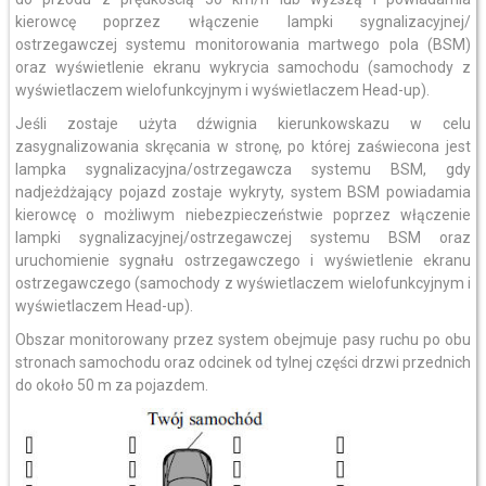
kierowcę poprzez włączenie lampki sygnalizacyjnej/
ostrzegawczej systemu monitorowania martwego pola (BSM)
oraz wyświetlenie ekranu wykrycia samochodu (samochody z
wyświetlaczem wielofunkcyjnym i wyświetlaczem Head-up).
Jeśli zostaje użyta dźwignia kierunkowskazu w celu
zasygnalizowania skręcania w stronę, po której zaświecona jest
lampka sygnalizacyjna/ostrzegawcza systemu BSM, gdy
nadjeżdżający pojazd zostaje wykryty, system BSM powiadamia
kierowcę o możliwym niebezpieczeństwie poprzez włączenie
lampki sygnalizacyjnej/ostrzegawczej systemu BSM oraz
uruchomienie sygnału ostrzegawczego i wyświetlenie ekranu
ostrzegawczego (samochody z wyświetlaczem wielofunkcyjnym i
wyświetlaczem Head-up).
Obszar monitorowany przez system obejmuje pasy ruchu po obu
stronach samochodu oraz odcinek od tylnej części drzwi przednich
do około 50 m za pojazdem.