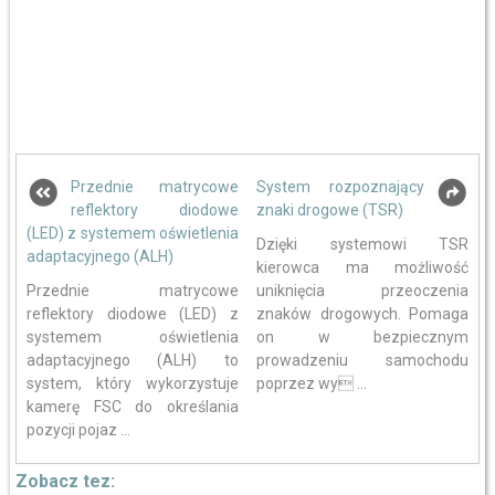
Przednie matrycowe
System rozpoznający
reflektory diodowe
znaki drogowe (TSR)
(LED) z systemem oświetlenia
Dzięki systemowi TSR
adaptacyjnego (ALH)
kierowca ma możliwość
Przednie matrycowe
uniknięcia przeoczenia
reflektory diodowe (LED) z
znaków drogowych. Pomaga
systemem oświetlenia
on w bezpiecznym
adaptacyjnego (ALH) to
prowadzeniu samochodu
system, który wykorzystuje
poprzez wy ...
kamerę FSC do określania
pozycji pojaz ...
Zobacz tez: