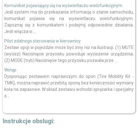
Komunikat pojawiający się na wyświetlaczu wielofunkcyjnym
Jeśli system ma do przekazania informację o stanie samochodu,
komunikat pojawia się na wyświetlaczu wielofunkcyjnym.
Zapoznaj się z komunikatem i podejmij odpowiednie działania.
Jeśli włącza si ...
Pilot zdalnego sterowania w kierownicy
Zestaw opcji w pojeździe może być inny niż na ilustracji. (1) MUTE
(wycisz) Naciśnięcie przycisku powoduje wyciszenie urządzenia.
(2) MODE (tryb) Naciśnięcie tego przycisku pozwala prze ...
Wstęp
Dysponując zestawem naprawczym do opon (Tire Mobility Kit -
TMK), można naprawić przebitą oponę bez konieczności wymiany
koła na zapasowe. W skład zestawu wchodzi sprężarka i specjalny
ś ...
Instrukcje obslugi: