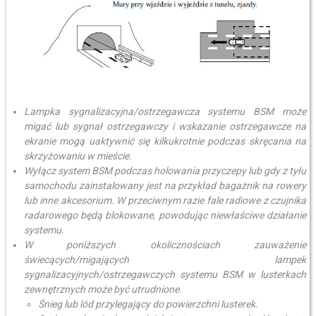
Lampka sygnalizacyjna/ostrzegawcza systemu BSM może
migać lub sygnał ostrzegawczy i wskazanie ostrzegawcze na
ekranie mogą uaktywnić się kilkukrotnie podczas skręcania na
skrzyżowaniu w mieście.
Wyłącz system BSM podczas holowania przyczepy lub gdy z tyłu
samochodu zainstalowany jest na przykład bagażnik na rowery
lub inne akcesorium. W przeciwnym razie fale radiowe z czujnika
radarowego będą blokowane, powodując niewłaściwe działanie
systemu.
W poniższych okolicznościach zauważenie
świecących/migających lampek
sygnalizacyjnych/ostrzegawczych systemu BSM w lusterkach
zewnętrznych może być utrudnione.
Śnieg lub lód przylegający do powierzchni lusterek.