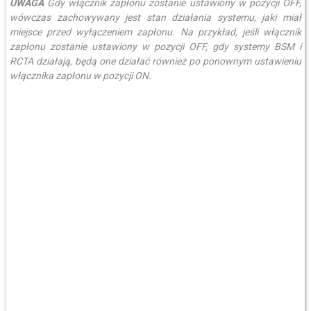
UWAGA
Gdy włącznik zapłonu zostanie ustawiony w pozycji OFF,
wówczas zachowywany jest stan działania systemu, jaki miał
miejsce przed wyłączeniem zapłonu. Na przykład, jeśli włącznik
zapłonu zostanie ustawiony w pozycji OFF, gdy systemy BSM i
RCTA działają, będą one działać również po ponownym ustawieniu
włącznika zapłonu w pozycji ON.