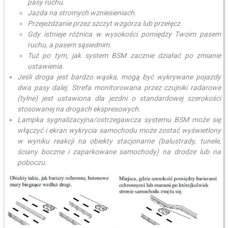
pasy ruchu.
Jazda na stromych wzniesieniach.
Przejeżdżanie przez szczyt wzgórza lub przełęcz.
Gdy istnieje różnica w wysokości pomiędzy Twoim pasem
ruchu, a pasem sąsiednim.
Tuż po tym, jak system BSM zacznie działać po zmianie
ustawienia.
Jeśli droga jest bardzo wąska, mogą być wykrywane pojazdy
dwa pasy dalej. Strefa monitorowana przez czujniki radarowe
(tylne) jest ustawiona dla jezdni o standardowej szerokości
stosowanej na drogach ekspresowych.
Lampka sygnalizacyjna/ostrzegawcza systemu BSM może się
włączyć i ekran wykrycia samochodu może zostać wyświetlony
w wyniku reakcji na obiekty stacjonarne (balustrady, tunele,
ściany boczne i zaparkowane samochody) na drodze lub na
poboczu.