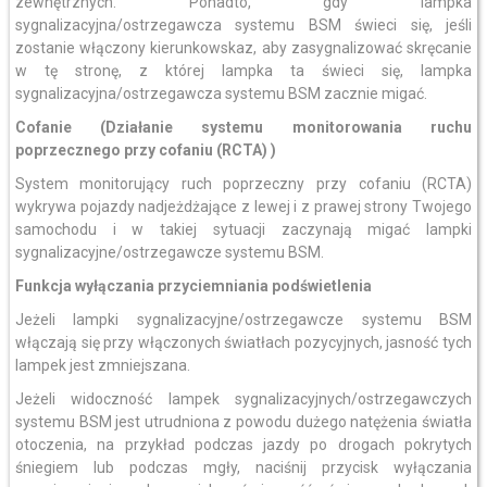
zewnętrznych. Ponadto, gdy lampka
sygnalizacyjna/ostrzegawcza systemu BSM świeci się, jeśli
zostanie włączony kierunkowskaz, aby zasygnalizować skręcanie
w tę stronę, z której lampka ta świeci się, lampka
sygnalizacyjna/ostrzegawcza systemu BSM zacznie migać.
Cofanie (Działanie systemu monitorowania ruchu
poprzecznego przy cofaniu (RCTA) )
System monitorujący ruch poprzeczny przy cofaniu (RCTA)
wykrywa pojazdy nadjeżdżające z lewej i z prawej strony Twojego
samochodu i w takiej sytuacji zaczynają migać lampki
sygnalizacyjne/ostrzegawcze systemu BSM.
Funkcja wyłączania przyciemniania podświetlenia
Jeżeli lampki sygnalizacyjne/ostrzegawcze systemu BSM
włączają się przy włączonych światłach pozycyjnych, jasność tych
lampek jest zmniejszana.
Jeżeli widoczność lampek sygnalizacyjnych/ostrzegawczych
systemu BSM jest utrudniona z powodu dużego natężenia światła
otoczenia, na przykład podczas jazdy po drogach pokrytych
śniegiem lub podczas mgły, naciśnij przycisk wyłączania