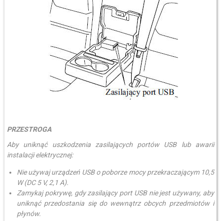
PRZESTROGA
Aby uniknąć uszkodzenia zasilających portów USB lub awarii
instalacji elektrycznej:
Nie używaj urządzeń USB o poborze mocy przekraczającym 10,5
W (DC 5 V, 2,1 A).
Zamykaj pokrywę, gdy zasilający port USB nie jest używany, aby
uniknąć przedostania się do wewnątrz obcych przedmiotów i
płynów.