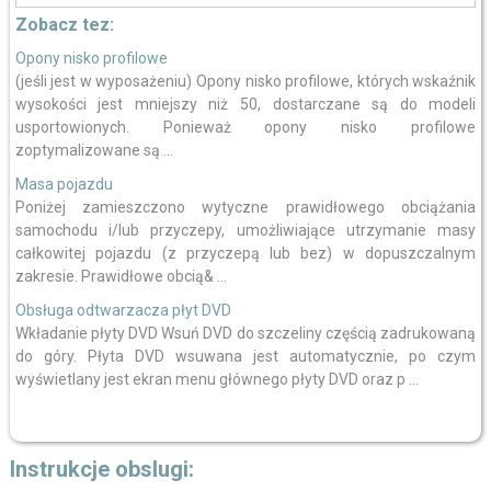
Zobacz tez:
Opony nisko profilowe
(jeśli jest w wyposażeniu) Opony nisko profilowe, których wskaźnik
wysokości jest mniejszy niż 50, dostarczane są do modeli
usportowionych. Ponieważ opony nisko profilowe
zoptymalizowane są ...
Masa pojazdu
Poniżej zamieszczono wytyczne prawidłowego obciążania
samochodu i/lub przyczepy, umożliwiające utrzymanie masy
całkowitej pojazdu (z przyczepą lub bez) w dopuszczalnym
zakresie. Prawidłowe obcią& ...
Obsługa odtwarzacza płyt DVD
Wkładanie płyty DVD Wsuń DVD do szczeliny częścią zadrukowaną
do góry. Płyta DVD wsuwana jest automatycznie, po czym
wyświetlany jest ekran menu głównego płyty DVD oraz p ...
Instrukcje obslugi: