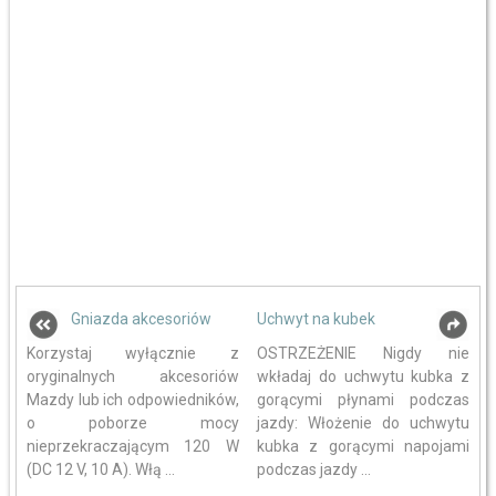
Gniazda akcesoriów
Uchwyt na kubek
Korzystaj wyłącznie z
OSTRZEŻENIE Nigdy nie
oryginalnych akcesoriów
wkładaj do uchwytu kubka z
Mazdy lub ich odpowiedników,
gorącymi płynami podczas
o poborze mocy
jazdy: Włożenie do uchwytu
nieprzekraczającym 120 W
kubka z gorącymi napojami
(DC 12 V, 10 A). Włą ...
podczas jazdy ...