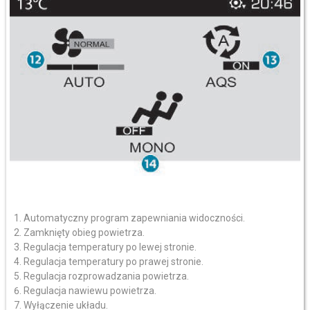
Automatyczny program zapewniania widoczności.
Zamknięty obieg powietrza.
Regulacja temperatury po lewej stronie.
Regulacja temperatury po prawej stronie.
Regulacja rozprowadzania powietrza.
Regulacja nawiewu powietrza.
Wyłączenie układu.