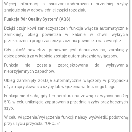
Więcej informacji o osuszaniu/odmrażaniu przedniej szyby
znajduje się w odpowiedniej części rozdziału.
Funkcja "Air Quality System" (AQS)
Dzięki czujnikowi zanieczyszczeń funkcja włącza automatycznie
zamknięty obieg powietrza w kabinie w chwili wykrycia
przekroczenia progu zanieczyszczenia powietrza na zewnątrz.
Gdy jakość powietrza ponownie jest dopuszczalna, zamknięty
obieg powietrza w kabinie zostaje automatycznie wyłączony.
Funkcja nie została zaprojektowana do wykrywania
nieprzyjemnych zapachów.
Obieg zamknięty zostaje automatycznie włączony w przypadku
użycia spryskiwacza szyby lub włączenia wstecznego biegu.
Funkcja nie działa, gdy temperatura na zewnątrz wynosi poniżej
5°C, w celu uniknięcia zaparowania przedniej szyby oraz bocznych
szyb.
W celu włączenia/wyłączenia funkcji należy wyświetlić podstronę
przy użyciu przycisku "OPCJE".