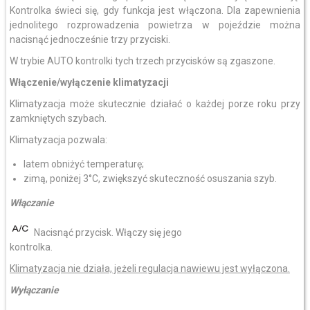
Kontrolka świeci się, gdy funkcja jest włączona. Dla zapewnienia
jednolitego rozprowadzenia powietrza w pojeździe można
nacisnąć jednocześnie trzy przyciski.
W trybie AUTO kontrolki tych trzech przycisków są zgaszone.
Włączenie/wyłączenie klimatyzacji
Klimatyzacja może skutecznie działać o każdej porze roku przy
zamkniętych szybach.
Klimatyzacja pozwala:
latem obniżyć temperaturę;
zimą, poniżej 3°C, zwiększyć skuteczność osuszania szyb.
Włączanie
Nacisnąć przycisk. Włączy się jego
kontrolka.
Klimatyzacja nie działa, jeżeli regulacja nawiewu jest wyłączona.
Wyłączanie