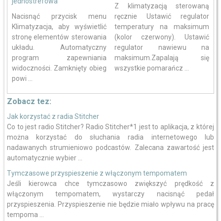
jednostrefowa
Z klimatyzacją sterowaną
Nacisnąć przycisk menu
ręcznie Ustawić regulator
Klimatyzacja, aby wyświetlić
temperatury na maksimum
stronę elementów sterowania
(kolor czerwony). Ustawić
układu. Automatyczny
regulator nawiewu na
program zapewniania
maksimum.Zapalają się
widoczności. Zamknięty obieg
wszystkie pomarańcz ...
powi ...
Zobacz tez:
Jak korzystać z radia Stitcher
Co to jest radio Stitcher? Radio Stitcher*1 jest to aplikacja, z której
można korzystać do słuchania radia internetowego lub
nadawanych strumieniowo podcastów. Zalecana zawartość jest
automatycznie wybier ...
Tymczasowe przyspieszenie z włączonym tempomatem
Jeśli kierowca chce tymczasowo zwiększyć prędkość z
włączonym tempomatem, wystarczy nacisnąć pedał
przyspieszenia. Przyspieszenie nie będzie miało wpływu na pracę
tempoma ...