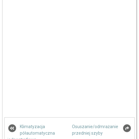
Klimatyzacja
Osuszanie/odmrażanie
półautomatyczna
przedniej szyby