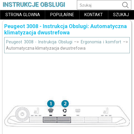
INSTRUKCJE OBSLUGI
STRONA GLOWNA
POPULARNE
KONTAKT
SZUKAJ
Peugeot 3008 - Instrukcja Obslugi: Automatyczna
klimatyzacja dwustrefowa
Peugeot 3008 - Instrukcja Obslugi
–>
Ergonomia i komfort
–>
Automatyczna klimatyzacja dwustrefowa