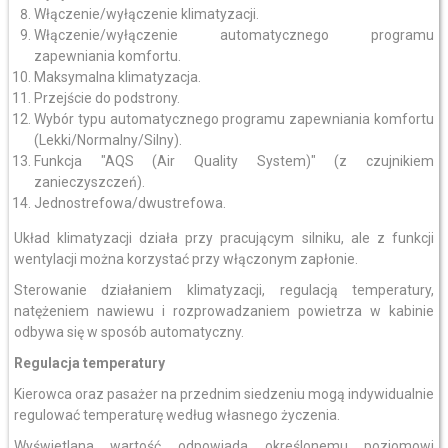
Włączenie/wyłączenie klimatyzacji.
Włączenie/wyłączenie automatycznego programu
zapewniania komfortu.
Maksymalna klimatyzacja.
Przejście do podstrony.
Wybór typu automatycznego programu zapewniania komfortu
(Lekki/Normalny/Silny).
Funkcja "AQS (Air Quality System)" (z czujnikiem
zanieczyszczeń).
Jednostrefowa/dwustrefowa.
Układ klimatyzacji działa przy pracującym silniku, ale z funkcji
wentylacji można korzystać przy włączonym zapłonie.
Sterowanie działaniem klimatyzacji, regulacją temperatury,
natężeniem nawiewu i rozprowadzaniem powietrza w kabinie
odbywa się w sposób automatyczny.
Regulacja temperatury
Kierowca oraz pasażer na przednim siedzeniu mogą indywidualnie
regulować temperaturę według własnego życzenia.
Wyświetlana wartość odpowiada określonemu poziomowi