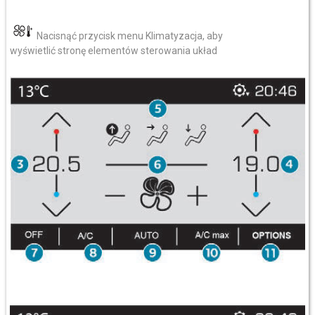
Nacisnąć przycisk menu Klimatyzacja, aby
wyświetlić stronę elementów sterowania układ