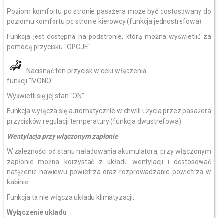
Poziom komfortu po stronie pasażera może być dostosowany do
poziomu komfortu po stronie kierowcy (funkcja jednostrefowa).
Funkcja jest dostępna na podstronie, którą można wyświetlić za
pomocą przycisku "OPCJE".
Nacisnąć ten przycisk w celu włączenia
funkcji "MONO".
Wyświetli się jej stan "ON".
Funkcja wyłącza się automatycznie w chwili użycia przez pasażera
przycisków regulacji temperatury (funkcja dwustrefowa).
Wentylacja przy włączonym zapłonie
W zależności od stanu naładowania akumulatora, przy włączonym
zapłonie można korzystać z układu wentylacji i dostosować
natężenie nawiewu powietrza oraz rozprowadzanie powietrza w
kabinie.
Funkcja ta nie włącza układu klimatyzacji.
Wyłączenie układu