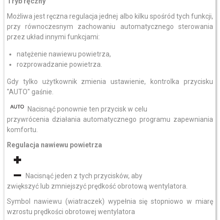
Tryb ręczny
Możliwa jest ręczna regulacja jednej albo kilku spośród tych funkcji,
przy równoczesnym zachowaniu automatycznego sterowania
przez układ innymi funkcjami:
natężenie nawiewu powietrza,
rozprowadzanie powietrza.
Gdy tylko użytkownik zmienia ustawienie, kontrolka przycisku
"AUTO" gaśnie.
Nacisnąć ponownie ten przycisk w celu
przywrócenia działania automatycznego programu zapewniania
komfortu.
Regulacja nawiewu powietrza
Nacisnąć jeden z tych przycisków, aby
zwiększyć lub zmniejszyć prędkość obrotową wentylatora.
Symbol nawiewu (wiatraczek) wypełnia się stopniowo w miarę
wzrostu prędkości obrotowej wentylatora