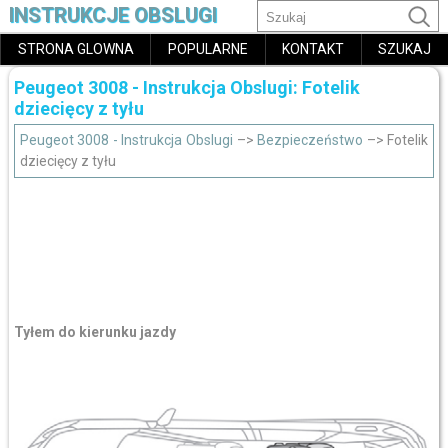
INSTRUKCJE OBSLUGI
STRONA GLOWNA
POPULARNE
KONTAKT
SZUKAJ
Peugeot 3008 - Instrukcja Obslugi: Fotelik
dziecięcy z tyłu
Peugeot 3008 - Instrukcja Obslugi
–>
Bezpieczeństwo
–> Fotelik
dziecięcy z tyłu
Tyłem do kierunku jazdy