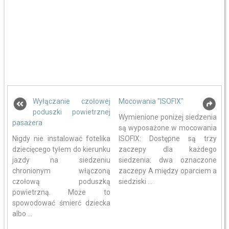
Wyłączanie czołowej
Mocowania "ISOFIX"
poduszki powietrznej
Wymienione poniżej siedzenia
pasażera
są wyposażone w mocowania
Nigdy nie instalować fotelika
ISOFIX: Dostępne są trzy
dziecięcego tyłem do kierunku
zaczepy dla każdego
jazdy na siedzeniu
siedzenia: dwa oznaczone
chronionym włączoną
zaczepy A między oparciem a
czołową poduszką
siedziski ...
powietrzną. Może to
spowodować śmierć dziecka
albo ...