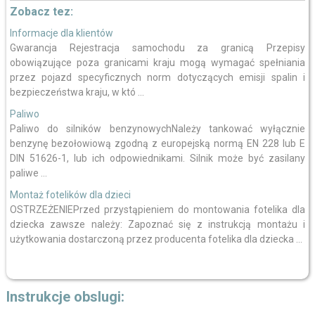
Zobacz tez:
Informacje dla klientów
Gwarancja Rejestracja samochodu za granicą Przepisy
obowiązujące poza granicami kraju mogą wymagać spełniania
przez pojazd specyficznych norm dotyczących emisji spalin i
bezpieczeństwa kraju, w któ ...
Paliwo
Paliwo do silników benzynowychNależy tankować wyłącznie
benzynę bezołowiową zgodną z europejską normą EN 228 lub E
DIN 51626-1, lub ich odpowiednikami. Silnik może być zasilany
paliwe ...
Montaż fotelików dla dzieci
OSTRZEŻENIEPrzed przystąpieniem do montowania fotelika dla
dziecka zawsze należy: Zapoznać się z instrukcją montażu i
użytkowania dostarczoną przez producenta fotelika dla dziecka ...
Instrukcje obslugi: