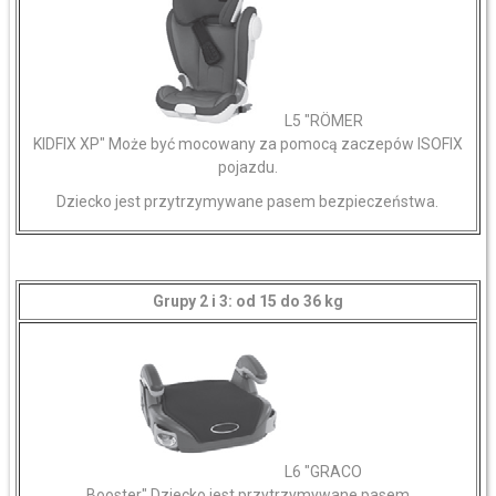
L5 "RÖMER
KIDFIX XP" Może być mocowany za pomocą zaczepów ISOFIX
pojazdu.
Dziecko jest przytrzymywane pasem bezpieczeństwa.
Grupy 2 i 3: od 15 do 36 kg
L6 "GRACO
Booster" Dziecko jest przytrzymywane pasem