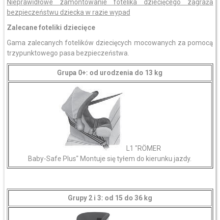
Nieprawidłowe zamontowanie fotelika dziecięcego zagraża
bezpieczeństwu dziecka w razie wypad
Zalecane foteliki dziecięce
Gama zalecanych fotelików dziecięcych mocowanych za pomocą
trzypunktowego pasa bezpieczeństwa.
Grupa 0+: od urodzenia do 13 kg
L1 "RÖMER
Baby-Safe Plus" Montuje się tyłem do kierunku jazdy.
Grupy 2 i 3: od 15 do 36 kg