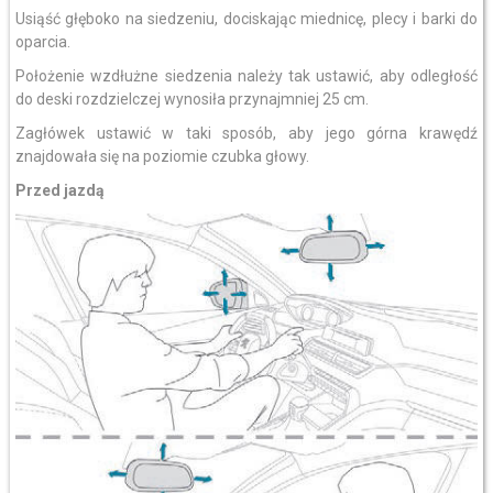
Usiąść głęboko na siedzeniu, dociskając miednicę, plecy i barki do
oparcia.
Położenie wzdłużne siedzenia należy tak ustawić, aby odległość
do deski rozdzielczej wynosiła przynajmniej 25 cm.
Zagłówek ustawić w taki sposób, aby jego górna krawędź
znajdowała się na poziomie czubka głowy.
Przed jazdą