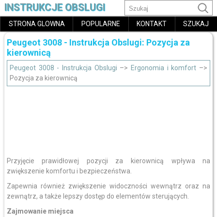
INSTRUKCJE OBSLUGI
STRONA GLOWNA
POPULARNE
KONTAKT
SZUKAJ
Peugeot 3008 - Instrukcja Obslugi: Pozycja za
kierownicą
Peugeot 3008 - Instrukcja Obslugi
–>
Ergonomia i komfort
–>
Pozycja za kierownicą
Przyjęcie prawidłowej pozycji za kierownicą wpływa na
zwiększenie komfortu i bezpieczeństwa.
Zapewnia również zwiększenie widoczności wewnątrz oraz na
zewnątrz, a także lepszy dostęp do elementów sterujących.
Zajmowanie miejsca