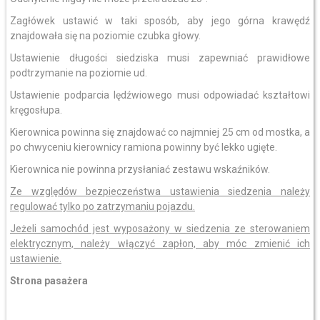
Zagłówek ustawić w taki sposób, aby jego górna krawędź
znajdowała się na poziomie czubka głowy.
Ustawienie długości siedziska musi zapewniać prawidłowe
podtrzymanie na poziomie ud.
Ustawienie podparcia lędźwiowego musi odpowiadać kształtowi
kręgosłupa.
Kierownica powinna się znajdować co najmniej 25 cm od mostka, a
po chwyceniu kierownicy ramiona powinny być lekko ugięte.
Kierownica nie powinna przysłaniać zestawu wskaźników.
Ze względów bezpieczeństwa ustawienia siedzenia należy
regulować tylko po zatrzymaniu pojazdu.
Jeżeli samochód jest wyposażony w siedzenia ze sterowaniem
elektrycznym, należy włączyć zapłon, aby móc zmienić ich
ustawienie.
Strona pasażera