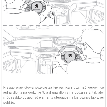
Przyjąć prawidłową pozycję za kierownicą i trzymać kierownicę
jedną dłonią na godzinie 9, a drugą dłonią na godzinie 3, tak aby
móc szybko dosięgnąć elementy sterujące na kierownicy lub w jej
pobliżu.