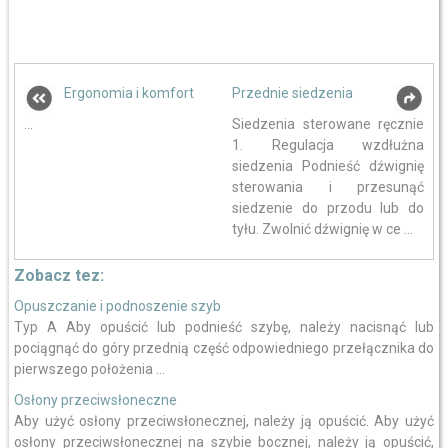
Ergonomia i komfort
Przednie siedzenia
...
Siedzenia sterowane ręcznie
1. Regulacja wzdłużna
siedzenia Podnieść dźwignię
sterowania i przesunąć
siedzenie do przodu lub do
tyłu. Zwolnić dźwignię w ce ...
Zobacz tez:
Opuszczanie i podnoszenie szyb
Typ A Aby opuścić lub podnieść szybę, należy nacisnąć lub
pociągnąć do góry przednią część odpowiedniego przełącznika do
pierwszego położenia ...
Osłony przeciwsłoneczne
Aby użyć osłony przeciwsłonecznej, należy ją opuścić. Aby użyć
osłony przeciwsłonecznej na szybie bocznej, należy ją opuścić,