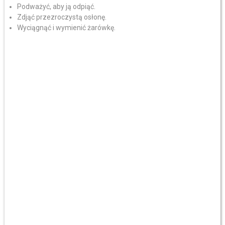
Podważyć, aby ją odpiąć.
Zdjąć przezroczystą osłonę.
Wyciągnąć i wymienić żarówkę.