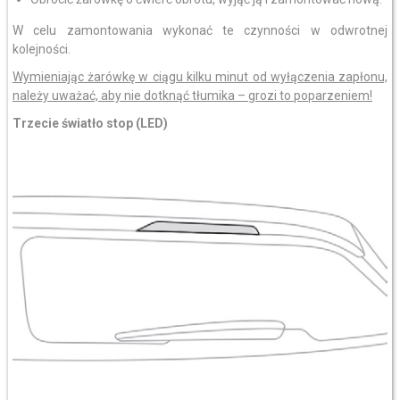
W celu zamontowania wykonać te czynności w odwrotnej
kolejności.
Wymieniając żarówkę w ciągu kilku minut od wyłączenia zapłonu,
należy uważać, aby nie dotknąć tłumika – grozi to poparzeniem!
Trzecie światło stop (LED)