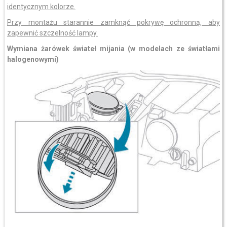
identycznym kolorze.
Przy montażu starannie zamknąć pokrywę ochronną, aby
zapewnić szczelność lampy.
Wymiana żarówek świateł mijania (w modelach ze światłami
halogenowymi)