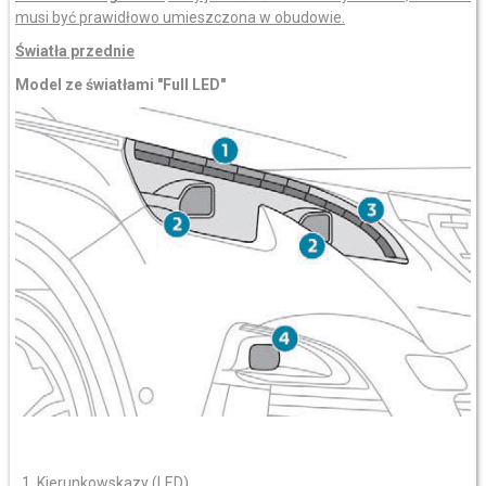
musi być prawidłowo umieszczona w obudowie.
Światła przednie
Model ze światłami "Full LED"
Kierunkowskazy (LED).