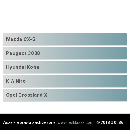
Mazda CX-5
Peugeot 3008
Hyundai Kona
KIA Niro
Opel Crossland X
Wszelkie prawa zastrzezone.
www.polklasak.com
| © 2018 0.0386