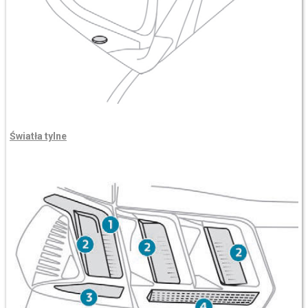
Światła tylne