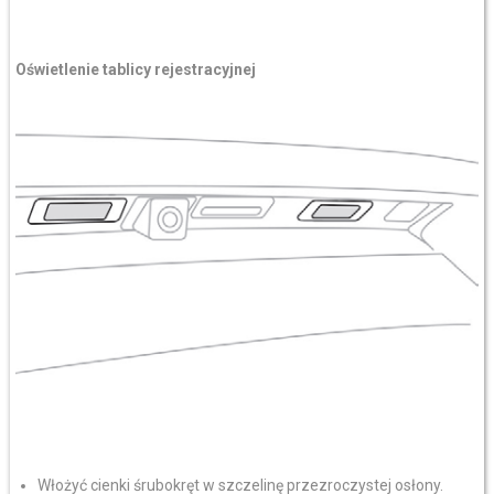
Oświetlenie tablicy rejestracyjnej
Włożyć cienki śrubokręt w szczelinę przezroczystej osłony.