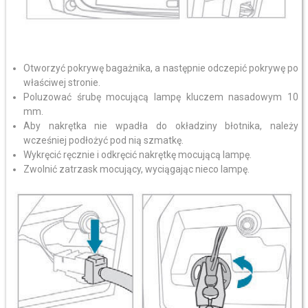
Otworzyć pokrywę bagażnika, a następnie odczepić pokrywę po
właściwej stronie.
Poluzować śrubę mocującą lampę kluczem nasadowym 10
mm.
Aby nakrętka nie wpadła do okładziny błotnika, należy
wcześniej podłożyć pod nią szmatkę.
Wykręcić ręcznie i odkręcić nakrętkę mocującą lampę.
Zwolnić zatrzask mocujący, wyciągając nieco lampę.