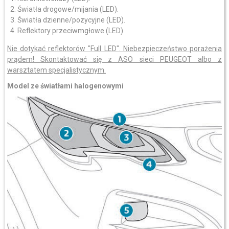
Światła drogowe/mijania (LED).
Światła dzienne/pozycyjne (LED).
Reflektory przeciwmgłowe (LED)
Nie dotykać reflektorów "Full LED". Niebezpieczeństwo porażenia
prądem! Skontaktować się z ASO sieci PEUGEOT albo z
warsztatem specjalistycznym.
Model ze światłami halogenowymi