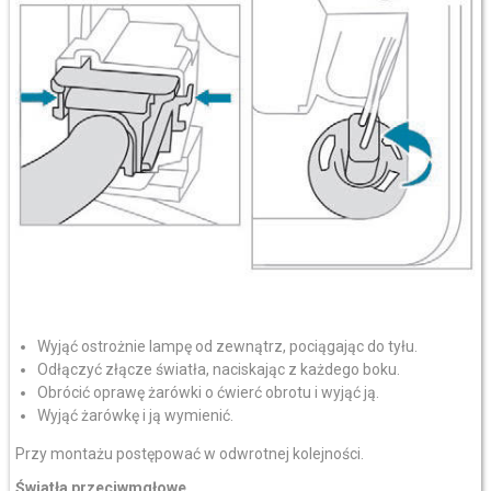
Wyjąć ostrożnie lampę od zewnątrz, pociągając do tyłu.
Odłączyć złącze światła, naciskając z każdego boku.
Obrócić oprawę żarówki o ćwierć obrotu i wyjąć ją.
Wyjąć żarówkę i ją wymienić.
Przy montażu postępować w odwrotnej kolejności.
Światła przeciwmgłowe