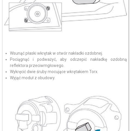
Wsunąć płaski wkrętak w otwór nakładki ozdobnej.
Pociągnąć i podważyć, aby odczepić nakładkę ozdobną
reflektora przeciwmgłowego.
Wykręcić dwie śruby mocujące wkrętakiem Torx.
Wyjąć moduł z obudowy.