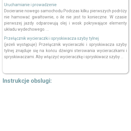
Uruchamianie i prowadzenie
Docieranie nowego samochodu Podczas kilku pierwszych podróży
nie hamować gwałtownie, o ile nie jest to konieczne. W czasie
pierwszej jazdy odparowują olej i wosk pokrywające elementy
układu wydechowego. ...
Przełącznik wycieraczki i spryskiwacza szyby tylnej
(jeżeli występuje) Przełącznik wycieraczki i spryskiwacza szyby
tylnej znajduje się na końcu dźwigni sterowania wycieraczkami i
spryskiwaczami. Aby włączyć wycieraczkę i spryskiwacz szyby ...
Instrukcje obslugi: