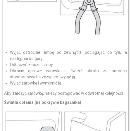
Wyjąć ostrożnie lampę od zewnątrz, pociągając do tyłu, a
następnie do góry.
Odłączyć złącze lampy.
Obrócić oprawę żarówki o ćwierć obrotu za pomocą
standardowych szczypiec i wyjąć ją.
Wyjąć żarówkę i wymienić ją.
Aby założyć żarówkę, należy postępować w odwrotnej kolejności.
Światła cofania (na pokrywie bagażnika)