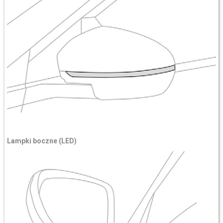
Lampki boczne (LED)