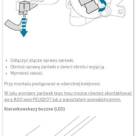
Odłączyć złącze oprawy żarówki.
Obrócić oprawę żarówki o ćwierć obrotu i wyjąć ją.
Wymienić całość.
Przy montażu postępować w odwrotnej kolejności.
W celu wymiany żarówek tego typu można również skontaktować
się z ASO sieci PEUGEOT lub z warsztatem specjalistycznym.
Kierunkowskazy boczne (LED)