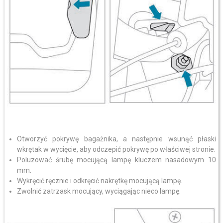
Otworzyć pokrywę bagażnika, a następnie wsunąć płaski
wkrętak w wycięcie, aby odczepić pokrywę po właściwej stronie.
Poluzować śrubę mocującą lampę kluczem nasadowym 10
mm.
Wykręcić ręcznie i odkręcić nakrętkę mocującą lampę.
Zwolnić zatrzask mocujący, wyciągając nieco lampę.