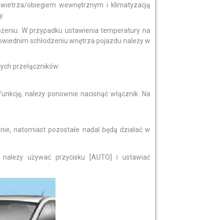
ietrza/obiegiem wewnętrznym i klimatyzacją
y.
łożeniu. W przypadku ustawienia temperatury na
dpowiednim schłodzeniu wnętrza pojazdu należy w
cych przełączników:
funkcję, należy ponownie nacisnąć włącznik. Na
ie, natomiast pozostałe nadal będą działać w
 należy używać przycisku [AUTO] i ustawiać