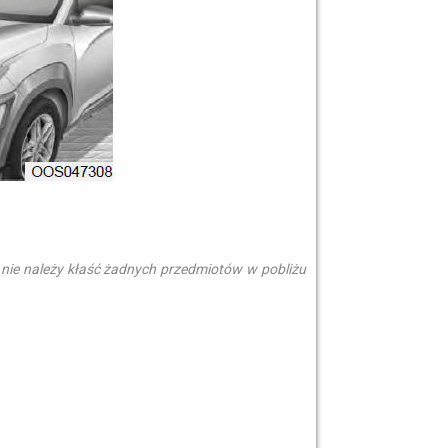
nie należy kłaść żadnych przedmiotów w pobliżu