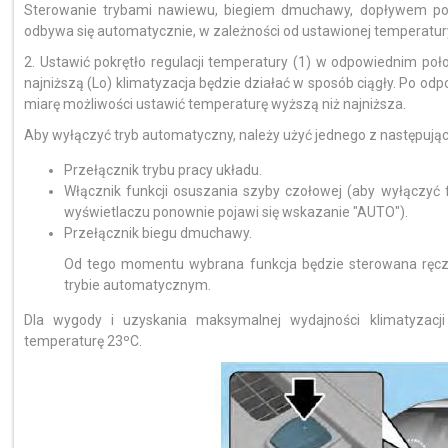
Sterowanie trybami nawiewu, biegiem dmuchawy, dopływem pow
odbywa się automatycznie, w zależności od ustawionej temperatur
2. Ustawić pokrętło regulacji temperatury (1) w odpowiednim po
najniższą (Lo) klimatyzacja będzie działać w sposób ciągły. Po o
miarę możliwości ustawić temperaturę wyższą niż najniższa.
Aby wyłączyć tryb automatyczny, należy użyć jednego z następują
Przełącznik trybu pracy układu.
Włącznik funkcji osuszania szyby czołowej (aby wyłączyć 
wyświetlaczu ponownie pojawi się wskazanie "AUTO").
Przełącznik biegu dmuchawy.
Od tego momentu wybrana funkcja będzie sterowana ręczn
trybie automatycznym.
Dla wygody i uzyskania maksymalnej wydajności klimatyzacji
temperaturę 23ºC.