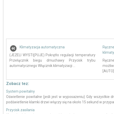
Klimatyzacja automatyczna
Ręcz
klimat
(JEŻELI WYSTĘPUJE) Pokrętło regulacji temperatury
Przełącznik biegu dmuchawy Przycisk trybu
Ręczne
automatycznego Włącznik klimatyzacji ...
możliw
[AUTO]
Zobacz tez:
System powitalny
Oświetlenie powitalne (jeśli jest w wyposażeniu) Gdy wszystkie dr
podświetlenie klamki drzwi włączy się na około 15 sekund w przypa
Przycisk zasilania