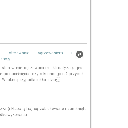
ne sterowanie ogrzewaniem i
yzacją
 sterowanie ogrzewaniem i klimatyzacją jest
e po naciśnięciu przycisku innego niż przycisk
. W takim przypadku układ dzia ...
zwi (i klapa tylna) są zablokowane i zamknięte,
dku wykonania ...