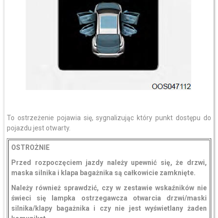
To ostrzeżenie pojawia się, sygnalizując który punkt dostępu do
pojazdu jest otwarty.
OSTROŻNIE
Przed rozpoczęciem jazdy należy upewnić się, że drzwi,
maska silnika i klapa bagażnika są całkowicie zamknięte.
Należy również sprawdzić, czy w zestawie wskaźników nie
świeci się lampka ostrzegawcza otwarcia drzwi/maski
silnika/klapy bagażnika i czy nie jest wyświetlany żaden