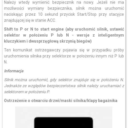
Należy wtedy wymienić bezpiecznik na nowy. Jeżeli nie ma
możliwości wymiany bezpiecznika, silnik można uruchomić
naciskając przez 10 sekund przycisk Start/Stop przy stacyjce
znajdującej się w stanie ACC.
Shift to P or N to start engine
(aby uruchomić silnik, ustawić
selektor w położeniu P lub N - wersje z inteligentnym
kluczykiem i dwusprzęgłową skrzynią biegów)
Ten komunikat ostrzegawczy pojawia się w przypadku próby
uruchomienia silnika przy selektorze w położeniu innym niż P lub
N.
Informacja
Silnik można uruchomić, gdy selektor znajduje się w położeniu N.
Jednakże ze względów bezpieczeństwa silnik należy uruchamiać z
selektorem w położeniu P.
Ostrzeżenie o otwarciu drzwi/maski silnika/klapy bagażnika