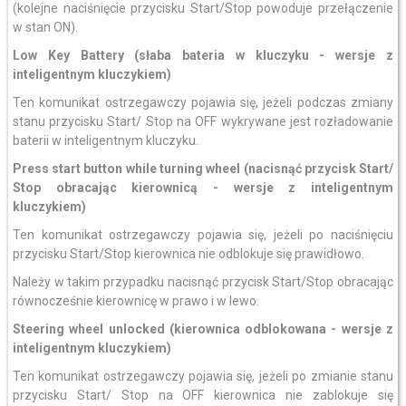
(kolejne naciśnięcie przycisku Start/Stop powoduje przełączenie
w stan ON).
Low Key Battery (słaba bateria w kluczyku - wersje z
inteligentnym kluczykiem)
Ten komunikat ostrzegawczy pojawia się, jeżeli podczas zmiany
stanu przycisku Start/ Stop na OFF wykrywane jest rozładowanie
baterii w inteligentnym kluczyku.
Press start button while turning wheel
(nacisnąć przycisk Start/
Stop obracając kierownicą - wersje z inteligentnym
kluczykiem)
Ten komunikat ostrzegawczy pojawia się, jeżeli po naciśnięciu
przycisku Start/Stop kierownica nie odblokuje się prawidłowo.
Należy w takim przypadku nacisnąć przycisk Start/Stop obracając
równocześnie kierownicę w prawo i w lewo.
Steering wheel unlocked (kierownica odblokowana - wersje z
inteligentnym kluczykiem)
Ten komunikat ostrzegawczy pojawia się, jeżeli po zmianie stanu
przycisku Start/ Stop na OFF kierownica nie zablokuje się