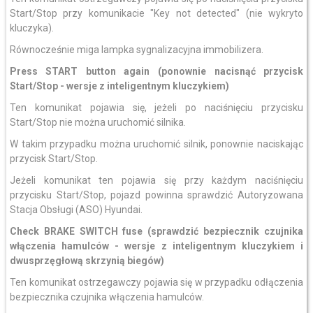
Start/Stop przy komunikacie "Key not detected" (nie wykryto
kluczyka).
Równocześnie miga lampka sygnalizacyjna immobilizera.
Press START button again (ponownie nacisnąć przycisk
Start/Stop - wersje z inteligentnym kluczykiem)
Ten komunikat pojawia się, jeżeli po naciśnięciu przycisku
Start/Stop nie można uruchomić silnika.
W takim przypadku można uruchomić silnik, ponownie naciskając
przycisk Start/Stop.
Jeżeli komunikat ten pojawia się przy każdym naciśnięciu
przycisku Start/Stop, pojazd powinna sprawdzić Autoryzowana
Stacja Obsługi (ASO) Hyundai.
Check BRAKE SWITCH fuse
(sprawdzić bezpiecznik czujnika
włączenia hamulców - wersje z inteligentnym kluczykiem i
dwusprzęgłową skrzynią biegów)
Ten komunikat ostrzegawczy pojawia się w przypadku odłączenia
bezpiecznika czujnika włączenia hamulców.