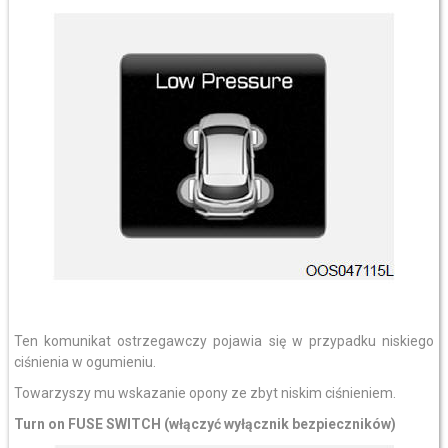
Ten komunikat ostrzegawczy pojawia się w przypadku niskiego
ciśnienia w ogumieniu.
Towarzyszy mu wskazanie opony ze zbyt niskim ciśnieniem.
Turn on FUSE SWITCH (włączyć wyłącznik bezpieczników)