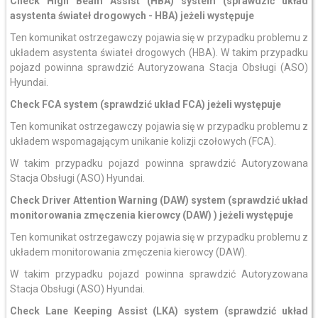
Check High Beam Assist (HBA) system (sprawdzić układ
asystenta świateł drogowych - HBA)
jeżeli występuje
Ten komunikat ostrzegawczy pojawia się w przypadku problemu z
układem asystenta świateł drogowych (HBA). W takim przypadku
pojazd powinna sprawdzić Autoryzowana Stacja Obsługi (ASO)
Hyundai.
Check FCA system (sprawdzić układ FCA) jeżeli występuje
Ten komunikat ostrzegawczy pojawia się w przypadku problemu z
układem wspomagającym unikanie kolizji czołowych (FCA).
W takim przypadku pojazd powinna sprawdzić Autoryzowana
Stacja Obsługi (ASO) Hyundai.
Check Driver Attention Warning (DAW) system (sprawdzić układ
monitorowania zmęczenia kierowcy (DAW) )
jeżeli występuje
Ten komunikat ostrzegawczy pojawia się w przypadku problemu z
układem monitorowania zmęczenia kierowcy (DAW).
W takim przypadku pojazd powinna sprawdzić Autoryzowana
Stacja Obsługi (ASO) Hyundai.
Check Lane Keeping Assist (LKA) system (sprawdzić układ