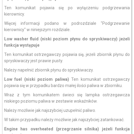
Ten komunikat pojawia się po wyłączeniu podgrzewania
kierownicy.
Więcej informacji podano w podrozdziale "Podgrzewanie
kierownicy" w niniejszym rozdziale.
Low washer fluid (niski poziom płynu do spryskiwaczy) jeżeli
funkcja występuje
Ten komunikat ostrzegawczy pojawia się, jeżeli zbiornik płynu do
spryskiwaczy jest prawie pusty.
Należy napełnić zbiornik płynu do spryskiwaczy.
Low fuel (niski poziom paliwa)
Ten komunikat ostrzegawczy
pojawia się w przypadku bardzo małej ilości paliwa w zbiorniku.
Wraz z tym komunikatem świeci się lampka ostrzegawcza
niskiego poziomu paliwa w zestawie wskaźników.
Należy możliwie jak najszybciej uzupełnić paliwo.
W takim przypadku należy możliwie jak najszybciej zatankować.
Engine has overheated (przegrzanie silnika)
jeżeli funkcja