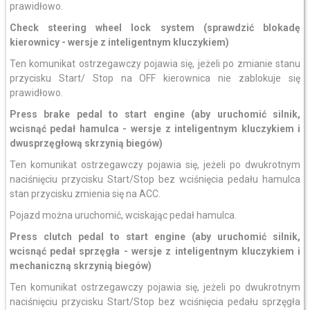
prawidłowo.
Check steering wheel lock system (sprawdzić blokadę
kierownicy - wersje z inteligentnym kluczykiem)
Ten komunikat ostrzegawczy pojawia się, jeżeli po zmianie stanu
przycisku Start/ Stop na OFF kierownica nie zablokuje się
prawidłowo.
Press brake pedal to start engine
(aby uruchomić silnik,
wcisnąć pedał hamulca - wersje z inteligentnym kluczykiem i
dwusprzęgłową skrzynią biegów)
Ten komunikat ostrzegawczy pojawia się, jeżeli po dwukrotnym
naciśnięciu przycisku Start/Stop bez wciśnięcia pedału hamulca
stan przycisku zmienia się na ACC.
Pojazd można uruchomić, wciskając pedał hamulca.
Press clutch pedal to start engine (aby uruchomić silnik,
wcisnąć pedał sprzęgła - wersje z inteligentnym kluczykiem i
mechaniczną skrzynią biegów)
Ten komunikat ostrzegawczy pojawia się, jeżeli po dwukrotnym
naciśnięciu przycisku Start/Stop bez wciśnięcia pedału sprzęgła