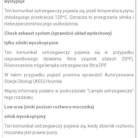
występuje
Ten komunikat ostrzegawczy pojawia się, jeżeli temperatura płynu
chłodzącego przekracza 120ºC. Oznacza to przegrzanie silnika i
niebezpieczeństwo jego uszkodzenia.
Check exhaust system (sprawdzić układ wydechowy)
tylko silniki wysokoprężne
Ten komunikat ostrzegawczy pojawia się w przypadku
nieprawidłowego działania filtra cząstek stałych (DPF).
Równocześnie miga lampka ostrzegawcza filtra DPF.
W takim przypadku pojazd powinna sprawdzić Autoryzowana
Stacja Obsługi (ASO) Hyundai.
Więcej informacji podano w podrozdziale "Lampki ostrzegawcze"
tego rozdziału.
Low urea (niski poziom roztworu mocznika)
silnik wysokoprężny
Ten komunikat ostrzegawczy pojawia się, kiedy zbiornik roztworu
mocznika jest prawie pusty.