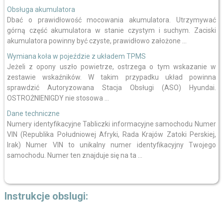
Obsługa akumulatora
Dbać o prawidłowość mocowania akumulatora. Utrzymywać
górną część akumulatora w stanie czystym i suchym. Zaciski
akumulatora powinny być czyste, prawidłowo założone ...
Wymiana koła w pojeździe z układem TPMS
Jeżeli z opony uszło powietrze, ostrzega o tym wskazanie w
zestawie wskaźników. W takim przypadku układ powinna
sprawdzić Autoryzowana Stacja Obsługi (ASO) Hyundai.
OSTROŻNIENIGDY nie stosowa ...
Dane techniczne
Numery identyfikacyjne Tabliczki informacyjne samochodu Numer
VIN (Republika Południowej Afryki, Rada Krajów Zatoki Perskiej,
Irak) Numer VIN to unikalny numer identyfikacyjny Twojego
samochodu. Numer ten znajduje się na ta ...
Instrukcje obslugi: