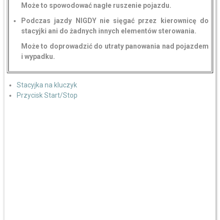
Może to spowodować nagłe ruszenie pojazdu.
Podczas jazdy NIGDY nie sięgać przez kierownicę do
stacyjki ani do żadnych innych elementów sterowania.
Może to doprowadzić do utraty panowania nad pojazdem
i wypadku.
Stacyjka na kluczyk
Przycisk Start/Stop