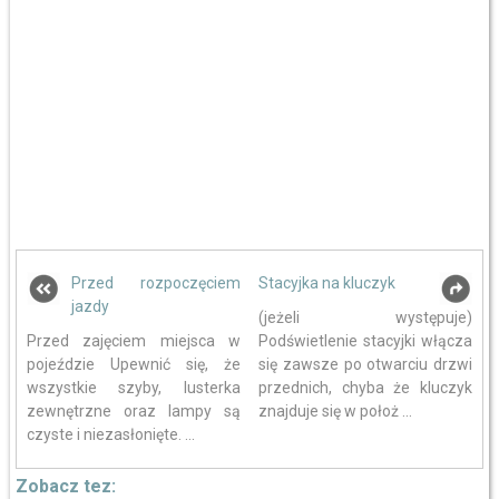
Przed rozpoczęciem
Stacyjka na kluczyk
jazdy
(jeżeli występuje)
Przed zajęciem miejsca w
Podświetlenie stacyjki włącza
pojeździe Upewnić się, że
się zawsze po otwarciu drzwi
wszystkie szyby, lusterka
przednich, chyba że kluczyk
zewnętrzne oraz lampy są
znajduje się w położ ...
czyste i niezasłonięte. ...
Zobacz tez: