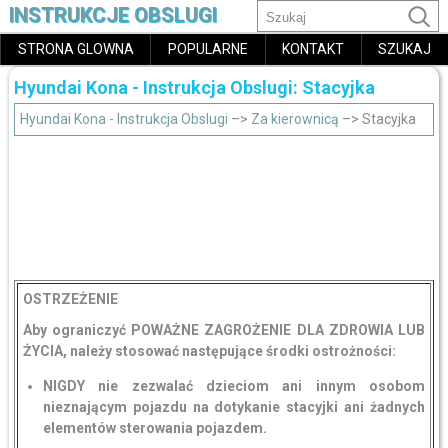
INSTRUKCJE OBSLUGI
STRONA GLOWNA
POPULARNE
KONTAKT
SZUKAJ
Hyundai Kona - Instrukcja Obslugi: Stacyjka
Hyundai Kona - Instrukcja Obslugi
–>
Za kierownicą
–> Stacyjka
OSTRZEŻENIE
Aby ograniczyć POWAŻNE ZAGROŻENIE DLA ZDROWIA LUB
ŻYCIA, należy stosować następujące środki ostrożności:
NIGDY nie zezwalać dzieciom ani innym osobom
nieznającym pojazdu na dotykanie stacyjki ani żadnych
elementów sterowania pojazdem.