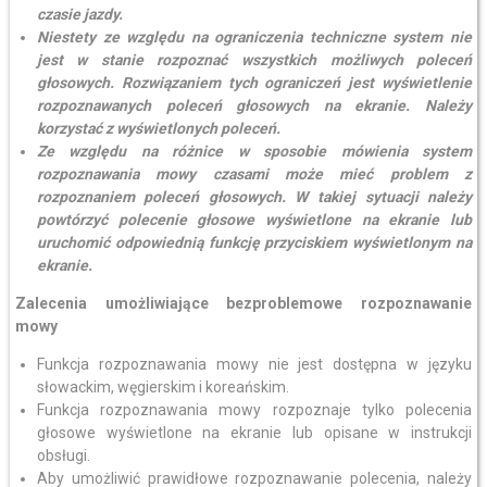
czasie jazdy.
Niestety ze względu na ograniczenia techniczne system nie
jest w stanie rozpoznać wszystkich możliwych poleceń
głosowych. Rozwiązaniem tych ograniczeń jest wyświetlenie
rozpoznawanych poleceń głosowych na ekranie. Należy
korzystać z wyświetlonych poleceń.
Ze względu na różnice w sposobie mówienia system
rozpoznawania mowy czasami może mieć problem z
rozpoznaniem poleceń głosowych. W takiej sytuacji należy
powtórzyć polecenie głosowe wyświetlone na ekranie lub
uruchomić odpowiednią funkcję przyciskiem wyświetlonym na
ekranie.
Zalecenia umożliwiające bezproblemowe rozpoznawanie
mowy
Funkcja rozpoznawania mowy nie jest dostępna w języku
słowackim, węgierskim i koreańskim.
Funkcja rozpoznawania mowy rozpoznaje tylko polecenia
głosowe wyświetlone na ekranie lub opisane w instrukcji
obsługi.
Aby umożliwić prawidłowe rozpoznawanie polecenia, należy