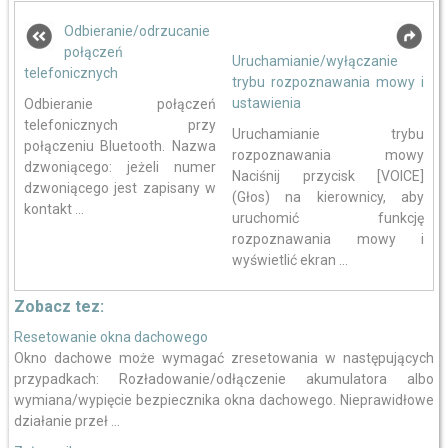
Odbieranie/odrzucanie
połączeń
Uruchamianie/wyłączanie
telefonicznych
trybu rozpoznawania mowy i
ustawienia
Odbieranie połączeń
telefonicznych przy
Uruchamianie trybu
połączeniu Bluetooth. Nazwa
rozpoznawania mowy
dzwoniącego: jeżeli numer
Naciśnij przycisk [VOICE]
dzwoniącego jest zapisany w
(Głos) na kierownicy, aby
kontakt ...
uruchomić funkcję
rozpoznawania mowy i
wyświetlić ekran ...
Zobacz tez:
Resetowanie okna dachowego
Okno dachowe może wymagać zresetowania w następujących
przypadkach: Rozładowanie/odłączenie akumulatora albo
wymiana/wypięcie bezpiecznika okna dachowego. Nieprawidłowe
działanie przeł ...