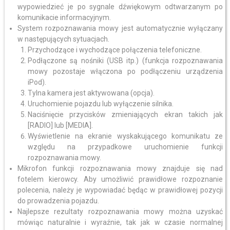
wypowiedzieć je po sygnale dźwiękowym odtwarzanym po
komunikacie informacyjnym.
System rozpoznawania mowy jest automatycznie wyłączany
w następujących sytuacjach.
Przychodzące i wychodzące połączenia telefoniczne.
Podłączone są nośniki (USB itp.) (funkcja rozpoznawania
mowy pozostaje włączona po podłączeniu urządzenia
iPod).
Tylna kamera jest aktywowana (opcja).
Uruchomienie pojazdu lub wyłączenie silnika.
Naciśnięcie przycisków zmieniających ekran takich jak
[RADIO] lub [MEDIA].
Wyświetlenie na ekranie wyskakującego komunikatu ze
względu na przypadkowe uruchomienie funkcji
rozpoznawania mowy.
Mikrofon funkcji rozpoznawania mowy znajduje się nad
fotelem kierowcy. Aby umożliwić prawidłowe rozpoznanie
polecenia, należy je wypowiadać będąc w prawidłowej pozycji
do prowadzenia pojazdu.
Najlepsze rezultaty rozpoznawania mowy można uzyskać
mówiąc naturalnie i wyraźnie, tak jak w czasie normalnej