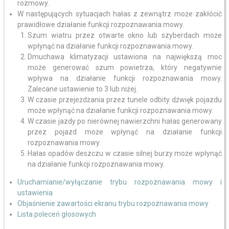
rozmowy.
W następujących sytuacjach hałas z zewnątrz może zakłócić
prawidłowe działanie funkcji rozpoznawania mowy.
Szum wiatru przez otwarte okno lub szyberdach może
wpłynąć na działanie funkcji rozpoznawania mowy.
Dmuchawa klimatyzacji ustawiona na największą moc
może generować szum powietrza, który negatywnie
wpływa na działanie funkcji rozpoznawania mowy.
Zalecane ustawienie to 3 lub niżej.
W czasie przejeżdżania przez tunele odbity dźwięk pojazdu
może wpłynąć na działanie funkcji rozpoznawania mowy.
W czasie jazdy po nierównej nawierzchni hałas generowany
przez pojazd może wpłynąć na działanie funkcji
rozpoznawania mowy.
Hałas opadów deszczu w czasie silnej burzy może wpłynąć
na działanie funkcji rozpoznawania mowy.
Uruchamianie/wyłączanie trybu rozpoznawania mowy i
ustawienia
Objaśnienie zawartości ekranu trybu rozpoznawania mowy
Lista poleceń głosowych