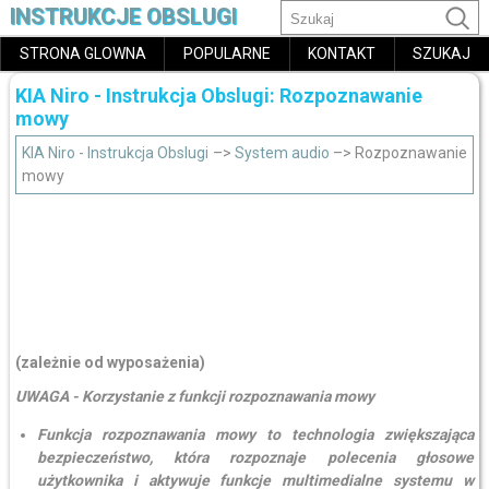
INSTRUKCJE OBSLUGI
STRONA GLOWNA
POPULARNE
KONTAKT
SZUKAJ
KIA Niro - Instrukcja Obslugi: Rozpoznawanie
mowy
KIA Niro - Instrukcja Obslugi
–>
System audio
–> Rozpoznawanie
mowy
(zależnie od wyposażenia)
UWAGA - Korzystanie z funkcji rozpoznawania mowy
Funkcja rozpoznawania mowy to technologia zwiększająca
bezpieczeństwo, która rozpoznaje polecenia głosowe
użytkownika i aktywuje funkcje multimedialne systemu w