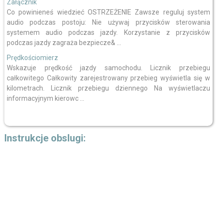
Załącznik
Co powinieneś wiedzieć OSTRZEŻENIE Zawsze reguluj system
audio podczas postoju: Nie używaj przycisków sterowania
systemem audio podczas jazdy. Korzystanie z przycisków
podczas jazdy zagraża bezpiecze& ...
Prędkościomierz
Wskazuje prędkość jazdy samochodu. Licznik przebiegu
całkowitego Całkowity zarejestrowany przebieg wyświetla się w
kilometrach. Licznik przebiegu dziennego Na wyświetlaczu
informacyjnym kierowc ...
Instrukcje obslugi: