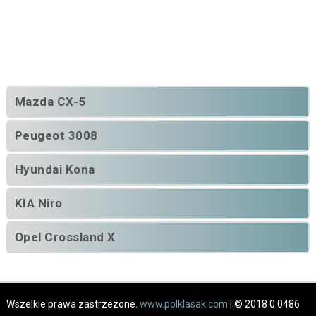
Mazda CX-5
Peugeot 3008
Hyundai Kona
KIA Niro
Opel Crossland X
Wszelkie prawa zastrzezone.
www.polklasak.com
| © 2018 0.0486