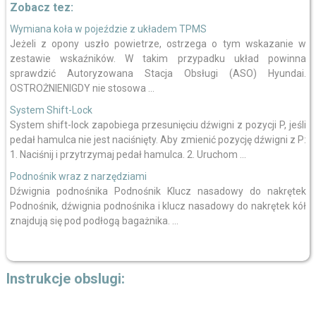
Zobacz tez:
Wymiana koła w pojeździe z układem TPMS
Jeżeli z opony uszło powietrze, ostrzega o tym wskazanie w
zestawie wskaźników. W takim przypadku układ powinna
sprawdzić Autoryzowana Stacja Obsługi (ASO) Hyundai.
OSTROŻNIENIGDY nie stosowa ...
System Shift-Lock
System shift-lock zapobiega przesunięciu dźwigni z pozycji P, jeśli
pedał hamulca nie jest naciśnięty. Aby zmienić pozycję dźwigni z P:
1. Naciśnij i przytrzymaj pedał hamulca. 2. Uruchom ...
Podnośnik wraz z narzędziami
Dźwignia podnośnika Podnośnik Klucz nasadowy do nakrętek
Podnośnik, dźwignia podnośnika i klucz nasadowy do nakrętek kół
znajdują się pod podłogą bagażnika. ...
Instrukcje obslugi: