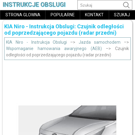
INSTRUKCJE OBSLUGI
STRONA GLOWNA
POPULARNE
KONTAKT
SZUKAJ
KIA Niro - Instrukcja Obslugi: Czujnik odległości
od poprzedzającego pojazdu (radar przedni)
KIA Niro - Instrukcja Obslugi
–>
Jazda samochodem
–>
Wspomaganie hamowania awaryjnego (AEB)
–> Czujnik
odległości od poprzedzającego pojazdu (radar przedni)