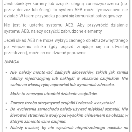
Jeśli obiektyw kamery lub czujniki ulegną zanieczyszczeniu (np.
przez deszcz lub śnieg), to system AEB może tymczasowo nie
działać. W takim przypadku pojawi się komunikat ostrzegawczy.
Nie jest to usterka systemu AEB. Aby przywrócić działanie
systemu AEB, należy oczyścić zabrudzone elementy.
Jeżeli układ AEB nie może wykryć żadnego obiektu zewnętrznego
po włączeniu silnika (gdy pojazd znajduje się na otwartej
przestrzeni), może on nie działać poprawnie.
UWAGA
Nie należy montować żadnych akcesoriów, takich jak ramka
tablicy rejestracyjnej lub naklejki w obszarze czujników. Nie
wolno na własną rękę naprawiać lub wymieniać zderzaka.
Może to znacząco utrudnić działanie czujników.
Zawsze trzeba utrzymywać czujniki i zderzak w czystości.
Do wycierania samochodu należy używać miękkiej szmatki. Nie
kierować strumienia wody pod wysokim ciśnieniem na obszar, w
którym zamontowano czujniki.
Należy uważać, by nie wywierać niepotrzebnego nacisku na