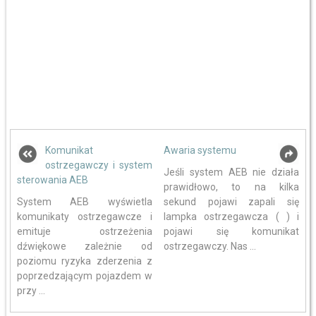
Komunikat
Awaria systemu
ostrzegawczy i system
Jeśli system AEB nie działa
sterowania AEB
prawidłowo, to na kilka
System AEB wyświetla
sekund pojawi zapali się
komunikaty ostrzegawcze i
lampka ostrzegawcza ( ) i
emituje ostrzeżenia
pojawi się komunikat
dźwiękowe zależnie od
ostrzegawczy. Nas ...
poziomu ryzyka zderzenia z
poprzedzającym pojazdem w
przy ...