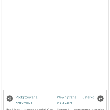
Podgrzewana
Wewnętrzne lusterko
kierownica
wsteczne