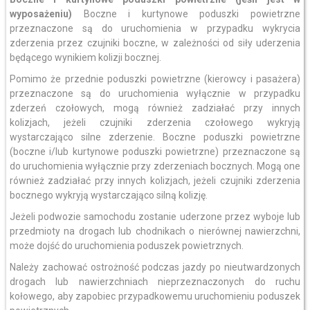
wyposażeniu)
Boczne i kurtynowe poduszki powietrzne
przeznaczone są do uruchomienia w przypadku wykrycia
zderzenia przez czujniki boczne, w zależności od siły uderzenia
będącego wynikiem kolizji bocznej.
Pomimo że przednie poduszki powietrzne (kierowcy i pasażera)
przeznaczone są do uruchomienia wyłącznie w przypadku
zderzeń czołowych, mogą również zadziałać przy innych
kolizjach, jeżeli czujniki zderzenia czołowego wykryją
wystarczająco silne zderzenie. Boczne poduszki powietrzne
(boczne i/lub kurtynowe poduszki powietrzne) przeznaczone są
do uruchomienia wyłącznie przy zderzeniach bocznych. Mogą one
również zadziałać przy innych kolizjach, jeżeli czujniki zderzenia
bocznego wykryją wystarczająco silną kolizję.
Jeżeli podwozie samochodu zostanie uderzone przez wyboje lub
przedmioty na drogach lub chodnikach o nierównej nawierzchni,
może dojść do uruchomienia poduszek powietrznych.
Należy zachować ostrożność podczas jazdy po nieutwardzonych
drogach lub nawierzchniach nieprzeznaczonych do ruchu
kołowego, aby zapobiec przypadkowemu uruchomieniu poduszek