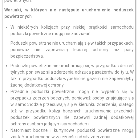
powietrznych.
Warunki, w których nie następuje uruchomienie poduszek
powietrznych
W niektórych kolizjach przy niskiej prędkości samochodu
poduszki powietrzne mogą nie zadziałać.
Poduszki powietrzne nie uruchamiają się w takich przypadkach,
ponieważ nie zapewniają lepszej ochrony niż pasy
bezpieczeństwa.
Poduszki powietrzne nie uruchamiają się w przypadku zderzeń
tylnych, ponieważ siła zderzenia odrzuca pasażerów do tyłu. W
takim przypadku poduszki wypełnione gazem nie zapewniłyby
żadnej dodatkowej ochrony.
Przednie poduszki powietrzne mogą nie wypełnić się w
przypadku zderzeń bocznych, ponieważ osoby znajdujące się
w samochodzie przesuwają się w kierunku zderzenia, dlatego
też w przypadku kolizji bocznych uruchomienie przednich
poduszek powietrznych nie zapewni żadnej dodatkowej
ochrony osobom jadącym samochodem.
Natomiast boczne i kurtynowe poduszki powietrzne mogą
zostać uruchomione w zależności od siły zderzenia.