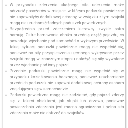
W przypadku zderzenia ukośnego siła uderzenia może
odrzucić pasażerów w miejsce, w którym poduszki powietrzne
nie zapewniłyby dodatkowej ochrony, w związku z tym czujniki
mogą nie uruchomić żadnych poduszek powietrznych.
Bezpośrednio przed zderzeniem kierowcy zwykle ostro
hamują. Ostre hamowanie obniża przednią część pojazdu, co
powoduje wjechanie pod samochód o wyższym prześwicie. W
takiej sytuacji poduszki powietrzne mogą nie wypełnić się,
ponieważ na siły przyspieszenia ujemnego wykrywane przez
czujniki mogą w znacznym stopniu nałożyć się siły wywołane
przez wjechanie pod inny pojazd.
Przednie poduszki powietrzne mogą nie wypełnić się w
przypadku koziołkowania bocznego, ponieważ uruchomienie
przednich poduszek nie zapewni dodatkowej ochrony osobom
znajdującym się w samochodzie.
Poduszki powietrzne mogą nie zadziałać, gdy pojazd zderzy
się z takimi obiektami, jak słupki lub drzewa, ponieważ
powierzchnia zderzenia jest mocno ograniczona i pełna siła
zderzenia może nie dotrzeć do czujników.