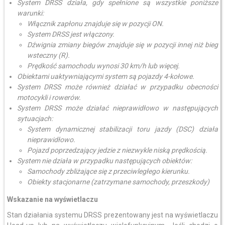
System DRSS działa, gdy spełnione są wszystkie poniższe
warunki:
Włącznik zapłonu znajduje się w pozycji ON.
System DRSS jest włączony.
Dźwignia zmiany biegów znajduje się w pozycji innej niż bieg
wsteczny (R).
Prędkość samochodu wynosi 30 km/h lub więcej.
Obiektami uaktywniającymi system są pojazdy 4-kołowe.
System DRSS może również działać w przypadku obecności
motocykli i rowerów.
System DRSS może działać nieprawidłowo w następujących
sytuacjach:
System dynamicznej stabilizacji toru jazdy (DSC) działa
nieprawidłowo.
Pojazd poprzedzający jedzie z niezwykle niską prędkością.
System nie działa w przypadku następujących obiektów:
Samochody zbliżające się z przeciwległego kierunku.
Obiekty stacjonarne (zatrzymane samochody, przeszkody)
Wskazanie na wyświetlaczu
Stan działania systemu DRSS prezentowany jest na wyświetlaczu