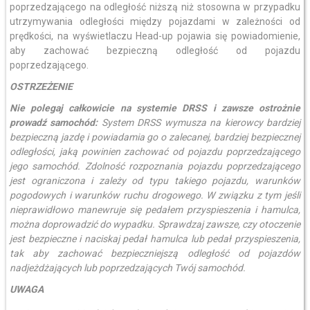
poprzedzającego na odległość niższą niż stosowna w przypadku
utrzymywania odległości między pojazdami w zależności od
prędkości, na wyświetlaczu Head-up pojawia się powiadomienie,
aby zachować bezpieczną odległość od pojazdu
poprzedzającego.
OSTRZEŻENIE
Nie polegaj całkowicie na systemie DRSS i zawsze ostrożnie
prowadź samochód:
System DRSS wymusza na kierowcy bardziej
bezpieczną jazdę i powiadamia go o zalecanej, bardziej bezpiecznej
odległości, jaką powinien zachować od pojazdu poprzedzającego
jego samochód. Zdolność rozpoznania pojazdu poprzedzającego
jest ograniczona i zależy od typu takiego pojazdu, warunków
pogodowych i warunków ruchu drogowego. W związku z tym jeśli
nieprawidłowo manewruje się pedałem przyspieszenia i hamulca,
można doprowadzić do wypadku. Sprawdzaj zawsze, czy otoczenie
jest bezpieczne i naciskaj pedał hamulca lub pedał przyspieszenia,
tak aby zachować bezpieczniejszą odległość od pojazdów
nadjeżdżających lub poprzedzających Twój samochód.
UWAGA