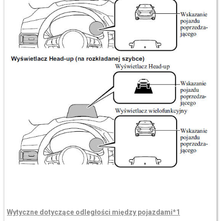
Wytyczne dotyczące odległości między pojazdami*1