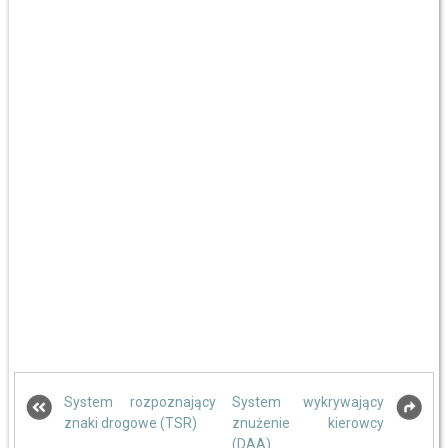
System rozpoznający
System wykrywający
znaki drogowe (TSR)
znużenie kierowcy
(DAA)