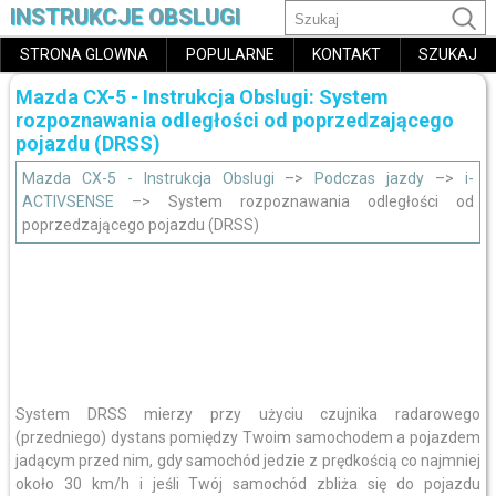
INSTRUKCJE OBSLUGI
STRONA GLOWNA
POPULARNE
KONTAKT
SZUKAJ
Mazda CX-5 - Instrukcja Obslugi: System
rozpoznawania odległości od poprzedzającego
pojazdu (DRSS)
Mazda CX-5 - Instrukcja Obslugi
–>
Podczas jazdy
–>
i-
ACTIVSENSE
–> System rozpoznawania odległości od
poprzedzającego pojazdu (DRSS)
System DRSS mierzy przy użyciu czujnika radarowego
(przedniego) dystans pomiędzy Twoim samochodem a pojazdem
jadącym przed nim, gdy samochód jedzie z prędkością co najmniej
około 30 km/h i jeśli Twój samochód zbliża się do pojazdu