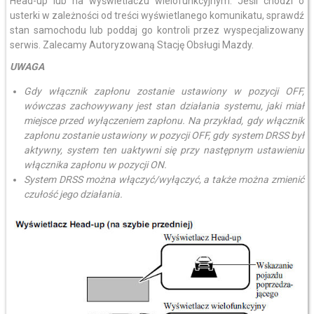
Head-up lub na wyświetlaczu wielofunkcyjnym. Jeśli chodzi o
usterki w zależności od treści wyświetlanego komunikatu, sprawdź
stan samochodu lub poddaj go kontroli przez wyspecjalizowany
serwis. Zalecamy Autoryzowaną Stację Obsługi Mazdy.
UWAGA
Gdy włącznik zapłonu zostanie ustawiony w pozycji OFF,
wówczas zachowywany jest stan działania systemu, jaki miał
miejsce przed wyłączeniem zapłonu. Na przykład, gdy włącznik
zapłonu zostanie ustawiony w pozycji OFF, gdy system DRSS był
aktywny, system ten uaktywni się przy następnym ustawieniu
włącznika zapłonu w pozycji ON.
System DRSS można włączyć/wyłączyć, a także można zmienić
czułość jego działania.