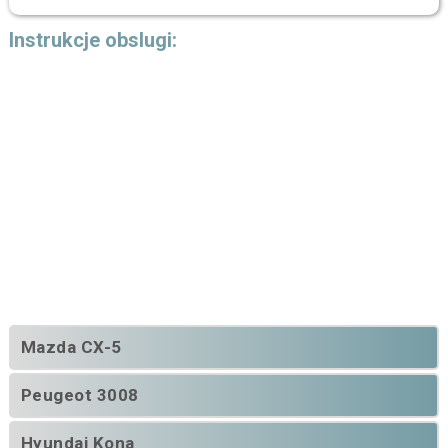
Instrukcje obslugi:
Mazda CX-5
Peugeot 3008
Hyundai Kona