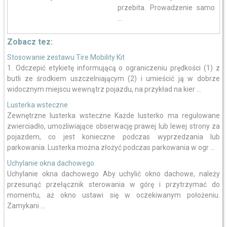
przebita. Prowadzenie samo
...
Zobacz tez:
Stosowanie zestawu Tire Mobility Kit
1. Odczepić etykietę informującą o ograniczeniu prędkości (1) z
butli ze środkiem uszczelniającym (2) i umieścić ją w dobrze
widocznym miejscu wewnątrz pojazdu, na przykład na kier ...
Lusterka wsteczne
Zewnętrzne lusterka wsteczne Każde lusterko ma regulowane
zwierciadło, umożliwiające obserwację prawej lub lewej strony za
pojazdem, co jest konieczne podczas wyprzedzania lub
parkowania. Lusterka można złożyć podczas parkowania w ogr ...
Uchylanie okna dachowego
Uchylanie okna dachowego Aby uchylić okno dachowe, należy
przesunąć przełącznik sterowania w górę i przytrzymać do
momentu, aż okno ustawi się w oczekiwanym położeniu.
Zamykani ...