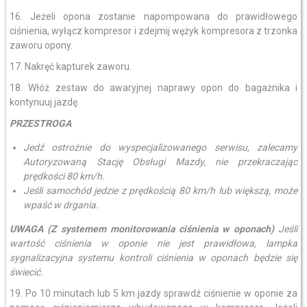
16. Jeżeli opona zostanie napompowana do prawidłowego
ciśnienia, wyłącz kompresor i zdejmij wężyk kompresora z trzonka
zaworu opony.
17. Nakręć kapturek zaworu.
18. Włóż zestaw do awaryjnej naprawy opon do bagażnika i
kontynuuj jazdę.
PRZESTROGA
Jedź ostrożnie do wyspecjalizowanego serwisu, zalecamy
Autoryzowaną Stację Obsługi Mazdy, nie przekraczając
prędkości 80 km/h.
Jeśli samochód jedzie z prędkością 80 km/h lub większą, może
wpaść w drgania.
UWAGA (Z systemem monitorowania ciśnienia w oponach)
Jeśli
wartość ciśnienia w oponie nie jest prawidłowa, lampka
sygnalizacyjna systemu kontroli ciśnienia w oponach będzie się
świecić.
19. Po 10 minutach lub 5 km jazdy sprawdź ciśnienie w oponie za