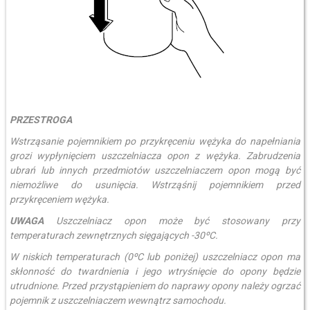
PRZESTROGA
Wstrząsanie pojemnikiem po przykręceniu wężyka do napełniania
grozi wypłynięciem uszczelniacza opon z wężyka. Zabrudzenia
ubrań lub innych przedmiotów uszczelniaczem opon mogą być
niemożliwe do usunięcia. Wstrząśnij pojemnikiem przed
przykręceniem wężyka.
UWAGA
Uszczelniacz opon może być stosowany przy
temperaturach zewnętrznych sięgających -30ºC.
W niskich temperaturach (0ºC lub poniżej) uszczelniacz opon ma
skłonność do twardnienia i jego wtryśnięcie do opony będzie
utrudnione. Przed przystąpieniem do naprawy opony należy ogrzać
pojemnik z uszczelniaczem wewnątrz samochodu.