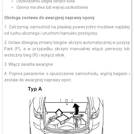
Uszkodzeniu uległa obręcz koła.
Opona ma dwa lub więcej uszkodzenia.
Obsługa zestawu do awaryjnej naprawy opony
1. Zatrzymaj samochód na płaskiej powierzchni możliwie najdalej
od ruchu ulicznego i uruchom hamulec postojowy.
2. Ustaw dźwignię zmiany biegów skrzyni automatycznej w pozycji
Park (P), a w przypadku skrzyni manualnej włącz pierwszy lub
wsteczny bieg (R) i wyłącz silnik.
3. Włącz światła awaryjne.
4. Poproś pasażerów o opuszczenie samochodu, wyjmij bagaże i
zestaw do awaryjnej naprawy opon.