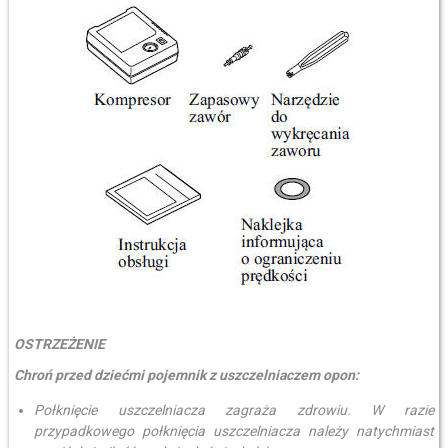
OSTRZEŻENIE
Chroń przed dziećmi pojemnik z uszczelniaczem opon:
Połknięcie uszczelniacza zagraża zdrowiu. W razie
przypadkowego połknięcia uszczelniacza należy natychmiast