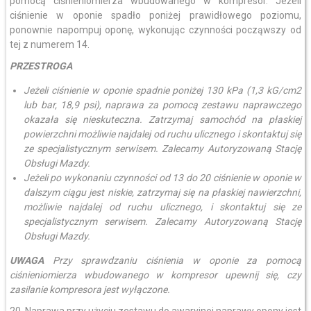
pomocą ciśnieniomierza wbudowanego w kompresor. Jeżeli
ciśnienie w oponie spadło poniżej prawidłowego poziomu,
ponownie napompuj oponę, wykonując czynności począwszy od
tej z numerem 14.
PRZESTROGA
Jeżeli ciśnienie w oponie spadnie poniżej 130 kPa (1,3 kG/cm2
lub bar, 18,9 psi), naprawa za pomocą zestawu naprawczego
okazała się nieskuteczna. Zatrzymaj samochód na płaskiej
powierzchni możliwie najdalej od ruchu ulicznego i skontaktuj się
ze specjalistycznym serwisem. Zalecamy Autoryzowaną Stację
Obsługi Mazdy.
Jeżeli po wykonaniu czynności od 13 do 20 ciśnienie w oponie w
dalszym ciągu jest niskie, zatrzymaj się na płaskiej nawierzchni,
możliwie najdalej od ruchu ulicznego, i skontaktuj się ze
specjalistycznym serwisem. Zalecamy Autoryzowaną Stację
Obsługi Mazdy.
UWAGA
Przy sprawdzaniu ciśnienia w oponie za pomocą
ciśnieniomierza wbudowanego w kompresor upewnij się, czy
zasilanie kompresora jest wyłączone.