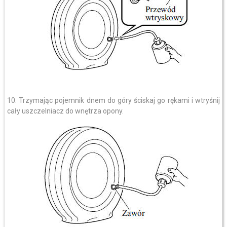
10. Trzymając pojemnik dnem do góry ściskaj go rękami i wtryśnij
cały uszczelniacz do wnętrza opony.