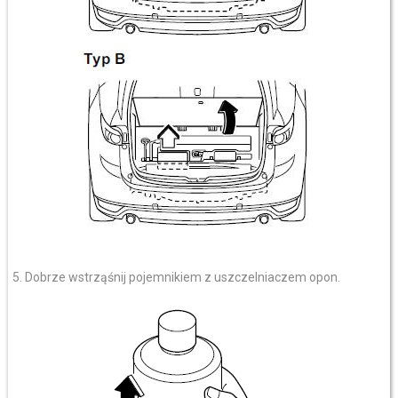
5. Dobrze wstrząśnij pojemnikiem z uszczelniaczem opon.