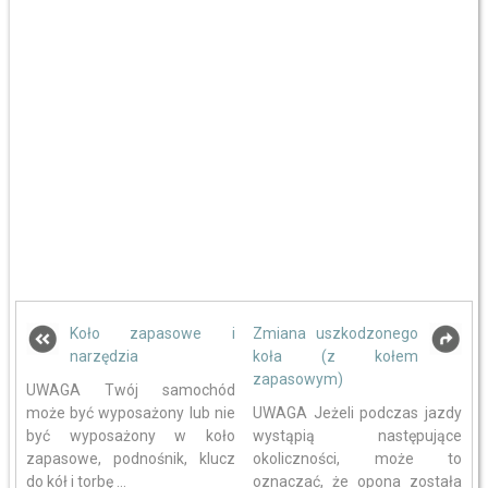
Koło zapasowe i
Zmiana uszkodzonego
narzędzia
koła (z kołem
zapasowym)
UWAGA Twój samochód
może być wyposażony lub nie
UWAGA Jeżeli podczas jazdy
być wyposażony w koło
wystąpią następujące
zapasowe, podnośnik, klucz
okoliczności, może to
do kół i torbę ...
oznaczać, że opona została