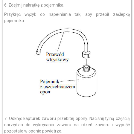
6. Zdejmij nakrętkę z pojemnika.
Przykręć wężyk do napełniania tak, aby przebił zaślepkę
pojemnika.
7. Odkręć kapturek zaworu przebitej opony. Naciśnij tylną częścią
narzędzia do wykręcania zaworu na rdzeń zaworu i wypuść
pozostałe w oponie powietrze.