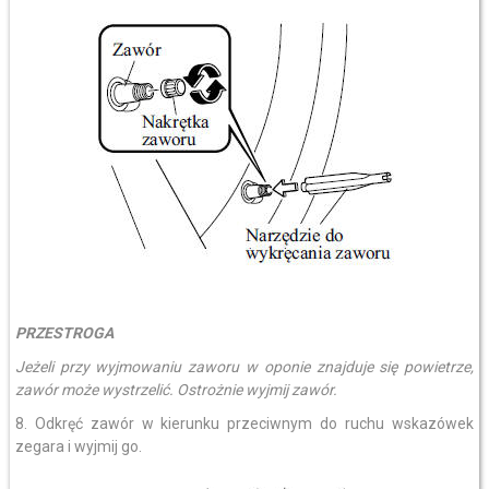
PRZESTROGA
Jeżeli przy wyjmowaniu zaworu w oponie znajduje się powietrze,
zawór może wystrzelić. Ostrożnie wyjmij zawór.
8. Odkręć zawór w kierunku przeciwnym do ruchu wskazówek
zegara i wyjmij go.