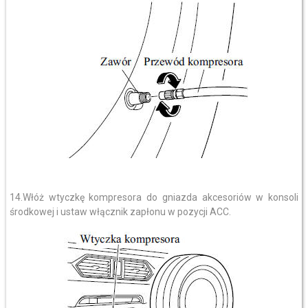
14.Włóż wtyczkę kompresora do gniazda akcesoriów w konsoli
środkowej i ustaw włącznik zapłonu w pozycji ACC.