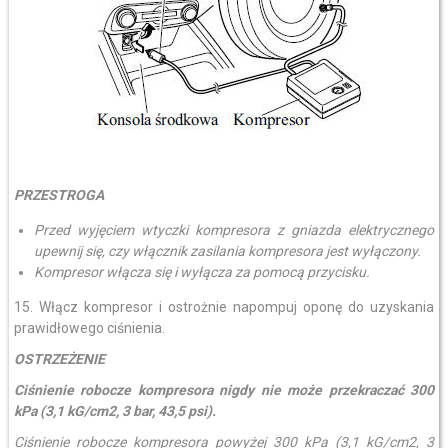
PRZESTROGA
Przed wyjęciem wtyczki kompresora z gniazda elektrycznego
upewnij się, czy włącznik zasilania kompresora jest wyłączony.
Kompresor włącza się i wyłącza za pomocą przycisku.
15. Włącz kompresor i ostrożnie napompuj oponę do uzyskania
prawidłowego ciśnienia.
OSTRZEŻENIE
Ciśnienie robocze kompresora nigdy nie może przekraczać 300
kPa (3,1 kG/cm2, 3 bar, 43,5 psi).
Ciśnienie robocze kompresora powyżej 300 kPa (3,1 kG/cm2, 3