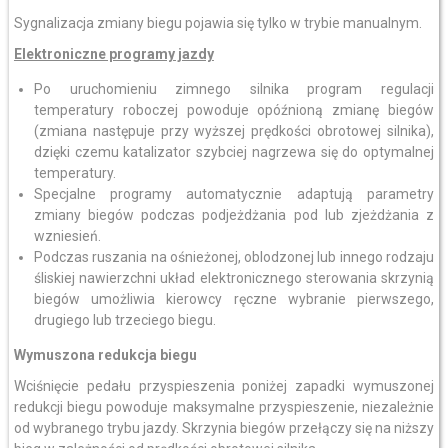
Sygnalizacja zmiany biegu pojawia się tylko w trybie manualnym.
Elektroniczne programy jazdy
Po uruchomieniu zimnego silnika program regulacji
temperatury roboczej powoduje opóźnioną zmianę biegów
(zmiana następuje przy wyższej prędkości obrotowej silnika),
dzięki czemu katalizator szybciej nagrzewa się do optymalnej
temperatury.
Specjalne programy automatycznie adaptują parametry
zmiany biegów podczas podjeżdżania pod lub zjeżdżania z
wzniesień.
Podczas ruszania na ośnieżonej, oblodzonej lub innego rodzaju
śliskiej nawierzchni układ elektronicznego sterowania skrzynią
biegów umożliwia kierowcy ręczne wybranie pierwszego,
drugiego lub trzeciego biegu.
Wymuszona redukcja biegu
Wciśnięcie pedału przyspieszenia poniżej zapadki wymuszonej
redukcji biegu powoduje maksymalne przyspieszenie, niezależnie
od wybranego trybu jazdy. Skrzynia biegów przełączy się na niższy