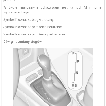
przez D.
W trybie manualnym pokazywany jest symbol M i numer
wybranego biegu.
Symbol R oznacza bieg wsteczny.
Symbol N oznacza położenie neutralne.
Symbol P oznacza położenie parkowania.
Dźwignia zmiany biegów