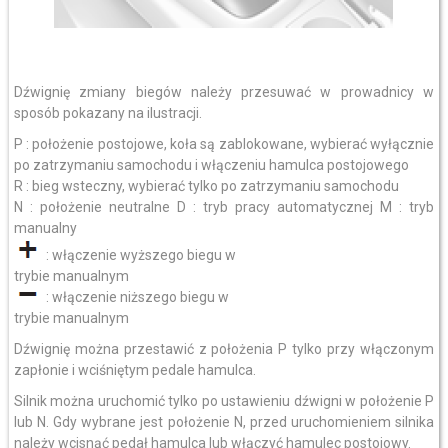
Dźwignię zmiany biegów należy przesuwać w prowadnicy w
sposób pokazany na ilustracji.
P : położenie postojowe, koła są zablokowane, wybierać wyłącznie
po zatrzymaniu samochodu i włączeniu hamulca postojowego
R : bieg wsteczny, wybierać tylko po zatrzymaniu samochodu
N : położenie neutralne D : tryb pracy automatycznej M : tryb
manualny
: włączenie wyższego biegu w
trybie manualnym
: włączenie niższego biegu w
trybie manualnym
Dźwignię można przestawić z położenia P tylko przy włączonym
zapłonie i wciśniętym pedale hamulca.
Silnik można uruchomić tylko po ustawieniu dźwigni w położenie P
lub N. Gdy wybrane jest położenie N, przed uruchomieniem silnika
należy wcisnąć pedał hamulca lub włączyć hamulec postojowy.