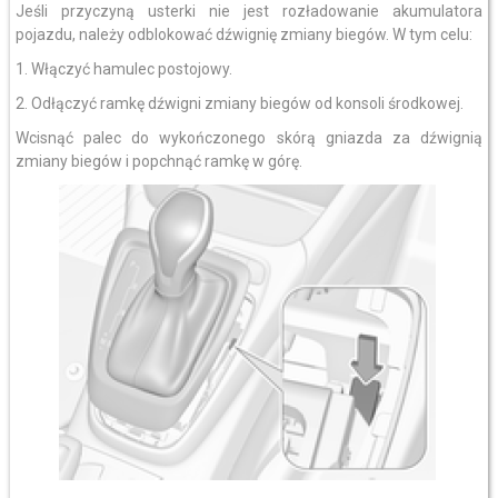
Jeśli przyczyną usterki nie jest rozładowanie akumulatora
pojazdu, należy odblokować dźwignię zmiany biegów. W tym celu:
1. Włączyć hamulec postojowy.
2. Odłączyć ramkę dźwigni zmiany biegów od konsoli środkowej.
Wcisnąć palec do wykończonego skórą gniazda za dźwignią
zmiany biegów i popchnąć ramkę w górę.