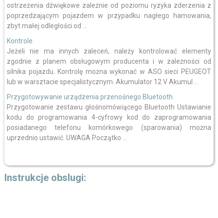
ostrzeżenia dźwiękowe zależnie od poziomu ryzyka zderzenia z
poprzedzającym pojazdem w przypadku nagłego hamowania,
zbyt małej odległości od ...
Kontrole
Jeżeli nie ma innych zaleceń, należy kontrolować elementy
zgodnie z planem obsługowym producenta i w zależności od
silnika pojazdu. Kontrolę można wykonać w ASO sieci PEUGEOT
lub w warsztacie specjalistycznym. Akumulator 12 V Akumul ...
Przygotowywanie urządzenia przenośnego Bluetooth
Przygotowanie zestawu głośnomówiącego Bluetooth Ustawianie
kodu do programowania 4-cyfrowy kod do zaprogramowania
posiadanego telefonu komórkowego (sparowania) można
uprzednio ustawić. UWAGA Początko ...
Instrukcje obslugi: