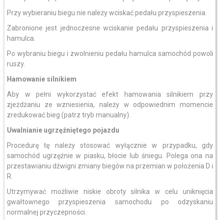
Przy wybieraniu biegu nie należy wciskać pedału przyspieszenia.
Zabronione jest jednoczesne wciskanie pedału przyspieszenia i
hamulca.
Po wybraniu biegu i zwolnieniu pedału hamulca samochód powoli
ruszy.
Hamowanie silnikiem
Aby w pełni wykorzystać efekt hamowania silnikiem przy
zjeżdżaniu ze wzniesienia, należy w odpowiednim momencie
zredukować bieg (patrz tryb manualny).
Uwalnianie ugrzęźniętego pojazdu
Procedurę tę należy stosować wyłącznie w przypadku, gdy
samochód ugrzęźnie w piasku, błocie lub śniegu. Polega ona na
przestawianiu dźwigni zmiany biegów na przemian w położenia D i
R.
Utrzymywać możliwie niskie obroty silnika w celu uniknięcia
gwałtownego przyspieszenia samochodu po odzyskaniu
normalnej przyczepności.