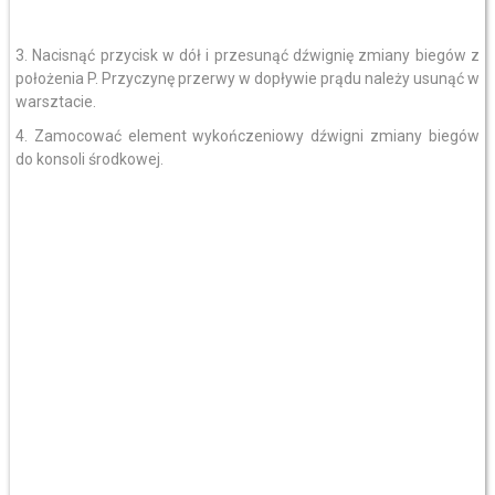
3. Nacisnąć przycisk w dół i przesunąć dźwignię zmiany biegów z
położenia P. Przyczynę przerwy w dopływie prądu należy usunąć w
warsztacie.
4. Zamocować element wykończeniowy dźwigni zmiany biegów
do konsoli środkowej.