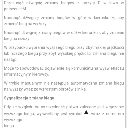
Przesunąć dźwignię zmiany biegów z pozycji D w lewo w
położenie M.
Nacisnąć dźwignię zmiany biegów w górę w kierunku +, aby
zmienić bieg na wyższy.
Nacisnąć dźwignię zmiany biegów w dół w kierunku -, aby zmienić
bieg na niższy.
W przypadku wybrania wyższego biegu przy zbyt niskiej prędkości
lub niższego biegu przy zbyt wysokiej prędkości zmiana biegu nie
nastąpi.
Może to spowodować pojawienie się komunikatu na wyświetlaczu
informacyjnym kierowcy.
W trybie manualnym nie następuje automatyczna zmiana biegu
na wyższy wraz ze wzrostem obrotów silnika.
Sygnalizacja zmiany biegu
Gdy ze względu na oszczędność paliwa zalecane jest włączenie
wyższego biegu, wyświetlany jest symbol
wraz z numerem
wyższego
biegu.