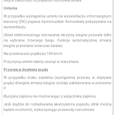
bieg w zależności od prędkości obrotowej silnika.
Usterka
W przypadku wystąpienia usterki na wyświetlaczu informacyjnym
kierowcy (DIC) pojawia się komunikat. Komunikaty pokazywane na
wyświetlaczu.
Układ elektronicznego sterowania skrzynią biegów pozwala tylko
na wybranie trzeciego biegu. Funkcja automatycznej zmiany
biegów przestanie wówczas działać.
Nie przekraczać prędkości 100 km/h.
Przyczynę usterki należy usunąć w warsztacie.
Przerwa w dopływie prądu
W przypadku braku zasilania (wystąpienia przerwy w dopływie
prądu) dźwignia zmiany biegów zostaje zablokowana w położeniu
P.
Kluczyka zapłonu nie można wyjąć z wyłącznika zapłonu.
Jeśli dojdzie do rozładowania akumulatora pojazdu, silnik można
będzie uruchomić, wykorzystując przewody rozruchowe.