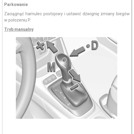
Parkowanie
Zaciągnąć hamulec postojowy i ustawić dźwignię zmiany biegów
w położeniu P.
Tryb manualny